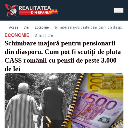
Acasă
Știri
Economie
Schimbare majoră pentru pensionarii din diaspora. Cum pot fi scutiți de plata CASS românii cu pensii de peste 3.000 de lei
·
ECONOMIE
3 min citire
Schimbare majoră pentru pensionarii
din diaspora. Cum pot fi scutiți de plata
CASS românii cu pensii de peste 3.000
de lei