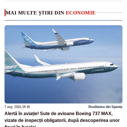
MAI MULTE ȘTIRI DIN
ECONOMIE
7 aug. 2026, 09:45
Realitatea din Spania
Alertă în aviație! Sute de avioane Boeing 737 MAX,
vizate de inspecții obligatorii, după descoperirea unor