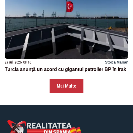
29 iul. 2026, 08:10
Stoica Marian
Turcia anunţă un acord cu gigantul petrolier BP în Irak
Mai Multe