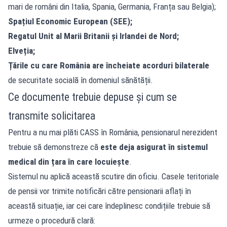
mari de români din Italia, Spania, Germania, Franța sau Belgia);
Spațiul Economic European (SEE);
Regatul Unit al Marii Britanii și Irlandei de Nord;
Elveția;
Țările cu care România are încheiate acorduri bilaterale
de securitate socială în domeniul sănătății.
Ce documente trebuie depuse și cum se
transmite solicitarea
Pentru a nu mai plăti CASS în România, pensionarul nerezident
trebuie să demonstreze că
este deja asigurat în sistemul
medical din țara în care locuiește
.
Sistemul nu aplică această scutire din oficiu. Casele teritoriale
de pensii vor trimite notificări către pensionarii aflați în
această situație, iar cei care îndeplinesc condițiile trebuie să
urmeze o procedură clară: