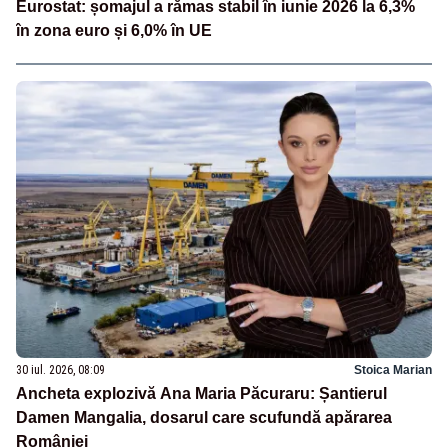
Eurostat: șomajul a rămas stabil în iunie 2026 la 6,3%
în zona euro și 6,0% în UE
30 iul. 2026, 08:09
Stoica Marian
Ancheta explozivă Ana Maria Păcuraru: Șantierul
Damen Mangalia, dosarul care scufundă apărarea
României