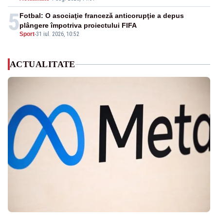
5
Fotbal: O asociaţie franceză anticorupţie a depus
plângere împotriva proiectului FIFA
Sport
-
31 iul. 2026, 10:52
ACTUALITATE