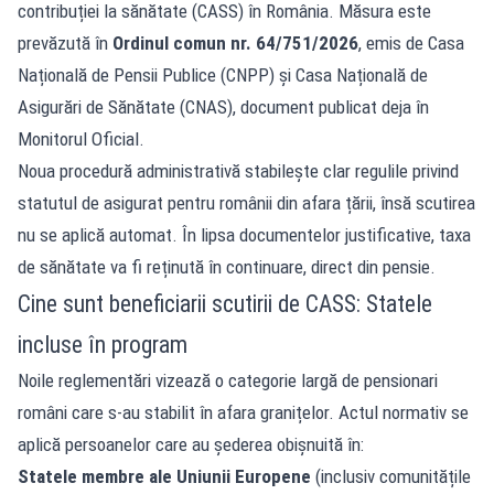
contribuției la sănătate (CASS) în România. Măsura este
prevăzută în
Ordinul comun nr. 64/751/2026
, emis de Casa
Națională de Pensii Publice (CNPP) și Casa Națională de
Asigurări de Sănătate (CNAS), document publicat deja în
Monitorul Oficial.
Noua procedură administrativă stabilește clar regulile privind
statutul de asigurat pentru românii din afara țării, însă scutirea
nu se aplică automat. În lipsa documentelor justificative, taxa
de sănătate va fi reținută în continuare, direct din pensie.
Cine sunt beneficiarii scutirii de CASS: Statele
incluse în program
Noile reglementări vizează o categorie largă de pensionari
români care s-au stabilit în afara granițelor. Actul normativ se
aplică persoanelor care au șederea obișnuită în:
Statele membre ale Uniunii Europene
(inclusiv comunitățile