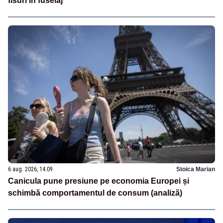
fisuri în fuselaj
6 aug. 2026, 14:09
Stoica Marian
Canicula pune presiune pe economia Europei și
schimbă comportamentul de consum (analiză)