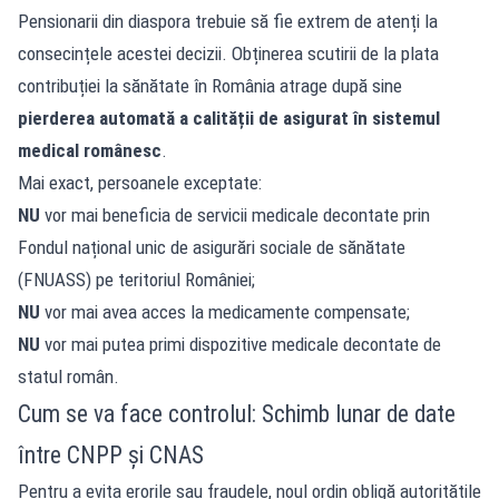
Pensionarii din diaspora trebuie să fie extrem de atenți la
consecințele acestei decizii. Obținerea scutirii de la plata
contribuției la sănătate în România atrage după sine
pierderea automată a calității de asigurat în sistemul
medical românesc
.
Mai exact, persoanele exceptate:
NU
vor mai beneficia de servicii medicale decontate prin
Fondul național unic de asigurări sociale de sănătate
(FNUASS) pe teritoriul României;
NU
vor mai avea acces la medicamente compensate;
NU
vor mai putea primi dispozitive medicale decontate de
statul român.
Cum se va face controlul: Schimb lunar de date
între CNPP și CNAS
Pentru a evita erorile sau fraudele, noul ordin obligă autoritățile