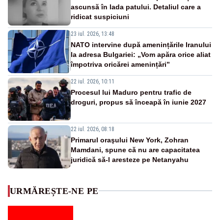
ascunsă în lada patului. Detaliul care a
ridicat suspiciuni
23 iul. 2026, 13:48
NATO intervine după amenințările Iranului
la adresa Bulgariei: „Vom apăra orice aliat
împotriva oricărei amenințări”
22 iul. 2026, 10:11
Procesul lui Maduro pentru trafic de
droguri, propus să înceapă în iunie 2027
22 iul. 2026, 08:18
Primarul oraşului New York, Zohran
Mamdani, spune că nu are capacitatea
juridică să-l aresteze pe Netanyahu
URMĂREȘTE-NE PE