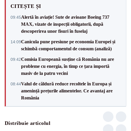
CITEȘTE ȘI
Alertă în aviație! Sute de avioane Boeing 737
09:45
MAX, vizate de inspecții obligatorii, după
descoperirea unor fisuri în fuselaj
Canicula pune presiune pe economia Europei și
14:09
schimbă comportamentul de consum (analiză)
Comisia Europeană susține că România nu are
09:42
probleme cu energia, în timp ce țara importă
masiv de la patru vecini
Valul de căldură reduce recoltele în Europa și
08:44
amenință prețurile alimentelor. Ce avantaj are
România
Distribuie articolul