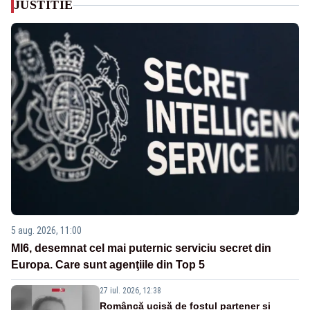
JUSTITIE
5 aug. 2026, 11:00
MI6, desemnat cel mai puternic serviciu secret din
Europa. Care sunt agenţiile din Top 5
27 iul. 2026, 12:38
Româncă ucisă de fostul partener și