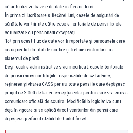
să actualizeze bazele de date în fiecare lună:
În prima zi lucrătoare a fiecărei luni, casele de asigurări de
sănătate vor trimite către casele teritoriale de pensii listele
actualizate cu pensionarii exceptați.
Tot prin acest flux de date vor fi raportate și persoanele care
și-au pierdut dreptul de scutire și trebuie reintroduse în
sistemul de plată.
Deși regulile administrative s-au modificat, casele teritoriale
de pensii rămân instituțiile responsabile de calcularea,
reținerea și virarea CASS pentru toate pensiile care depășesc
pragul de 3.000 de lei, cu excepția celor pentru care s-a emis o
comunicare oficială de scutire. Modificările legislative sunt
deja în vigoare și se aplică direct veniturilor din pensii care
depășesc plafonul stabilit de Codul fiscal.