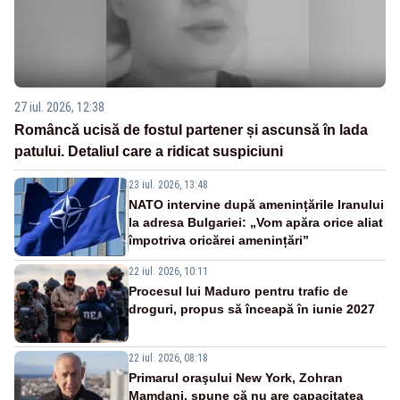
27 iul. 2026, 12:38
Româncă ucisă de fostul partener și ascunsă în lada
patului. Detaliul care a ridicat suspiciuni
23 iul. 2026, 13:48
NATO intervine după amenințările Iranului
la adresa Bulgariei: „Vom apăra orice aliat
împotriva oricărei amenințări”
22 iul. 2026, 10:11
Procesul lui Maduro pentru trafic de
droguri, propus să înceapă în iunie 2027
22 iul. 2026, 08:18
Primarul oraşului New York, Zohran
Mamdani, spune că nu are capacitatea