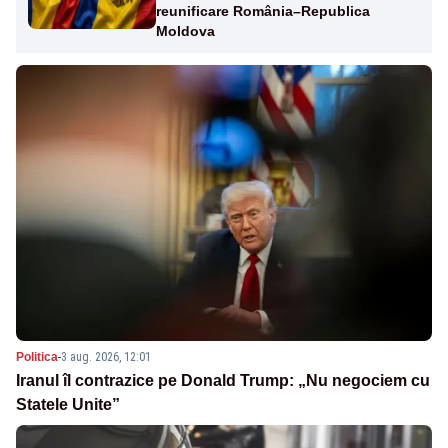
reunificare România–Republica
Moldova
Politica
-
3 aug. 2026, 12:01
Iranul îl contrazice pe Donald Trump: „Nu negociem cu
Statele Unite”