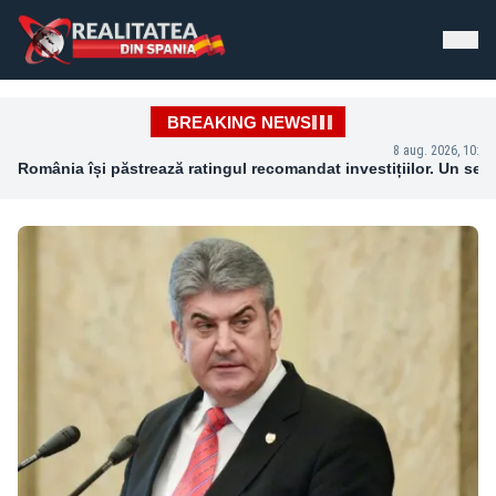
Realitatea din Spania - Știri de Ultimă Oră
BREAKING NEWS
8 aug. 2026, 10:38
România își păstrează ratingul recomandat investițiilor. Un semn