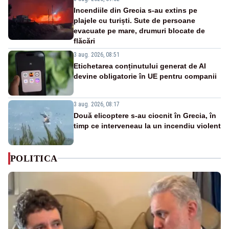
Incendiile din Grecia s-au extins pe
plajele cu turiști. Sute de persoane
evacuate pe mare, drumuri blocate de
flăcări
3 aug. 2026, 08:51
Etichetarea conținutului generat de AI
devine obligatorie în UE pentru companii
3 aug. 2026, 08:17
Două elicoptere s-au ciocnit în Grecia, în
timp ce interveneau la un incendiu violent
POLITICA