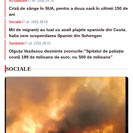
Actualitate
31 iul. 2026, 09:10
Criză de sânge în SUA, pentru a doua oară în ultimii 150 de
ani
Sociale
31 iul. 2026, 08:50
Mii de migranți au luat cu asalt plajele spaniole din Ceuta.
Italia cere suspendarea Spaniei din Schengen
Sanatate
31 iul. 2026, 08:33
Olguța Vasilescu dezminte zvonurile:”Spitalul de paliație
costă 199 de milioane de euro, nu 500 de milioane”
SOCIALE