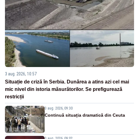
3 aug. 2026, 10:57
Situație de criză în Serbia. Dunărea a atins azi cel mai
mic nivel din istoria măsurătorilor. Se prefigurează
restricții
3 aug. 2026, 09:30
Continuă situația dramatică din Ceuta
3 aug. 2026, 09:02