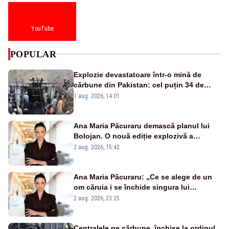
YouTube
POPULAR
Explozie devastatoare într-o mină de
cărbune din Pakistan: cel puțin 34 de
morți - VIDEO
1 aug. 2026, 14:01
Ana Maria Păcuraru demască planul lui
Bolojan. O nouă ediție explozivă a
emisiunii „Miza Zilei” la Realitatea PLUS
2 aug. 2026, 15:42
Ana Maria Păcuraru: „Ce se alege de un
om căruia i se închide singura lui
portiță?”
2 aug. 2026, 23:25
Centralele pe cărbune, închise la ordinul