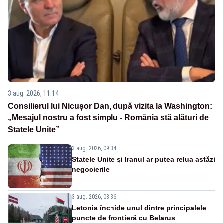
3 aug. 2026, 11:14
Consilierul lui Nicușor Dan, după vizita la Washington:
„Mesajul nostru a fost simplu - România stă alături de
Statele Unite”
3 aug. 2026, 09:34
Statele Unite şi Iranul ar putea relua astăzi
negocierile
3 aug. 2026, 08:36
Letonia închide unul dintre principalele
puncte de frontieră cu Belarus