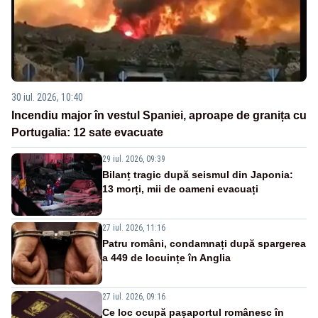
30 iul. 2026, 10:40
Incendiu major în vestul Spaniei, aproape de granița cu
Portugalia: 12 sate evacuate
29 iul. 2026, 09:39
Bilanț tragic după seismul din Japonia:
13 morți, mii de oameni evacuați
27 iul. 2026, 11:16
Patru români, condamnați după spargerea
a 449 de locuințe în Anglia
27 iul. 2026, 09:16
Ce loc ocupă pașaportul românesc în