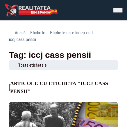
Acasă
Etichete
Etichete care încep cu I
iccj cass pensii
Tag: iccj cass pensii
Toate etichetele
ARTICOLE CU ETICHETA "ICCJ CASS
PENSII"