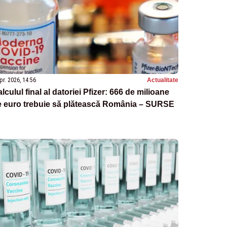
pr. 2026, 14:56
Actualitate
lculul final al datoriei Pfizer: 666 de milioane
e euro trebuie să plătească România – SURSE