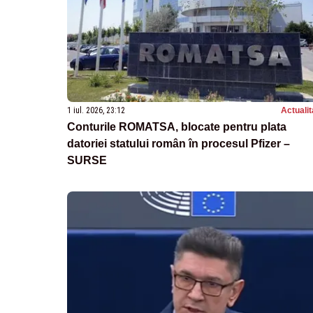
1 iul. 2026, 23:12
Actualit
Conturile ROMATSA, blocate pentru plata
datoriei statului român în procesul Pfizer –
SURSE