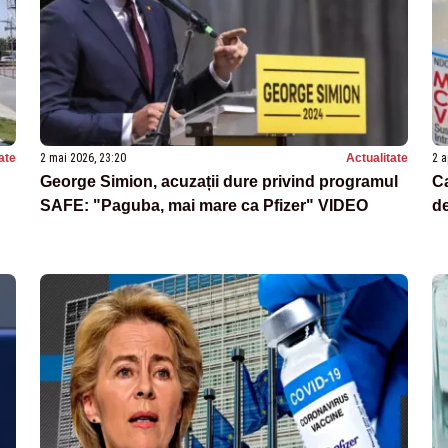
ate
2 mai 2026, 23:20
Actualitate
2 a
George Simion, acuzații dure privind programul
Ca
SAFE: "Paguba, mai mare ca Pfizer" VIDEO
d