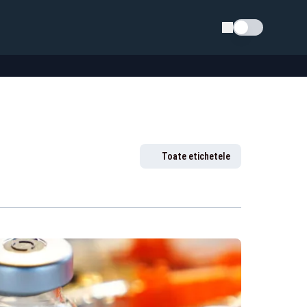
Schimba tema
Toate etichetele