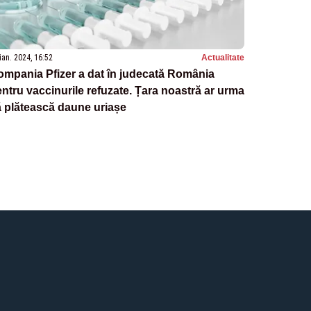
ian. 2024, 16:52
Actualitate
mpania Pfizer a dat în judecată România
ntru vaccinurile refuzate. Țara noastră ar urma
 plătească daune uriașe