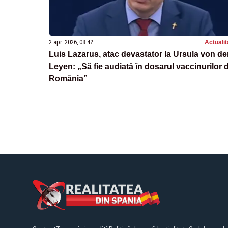
2 apr. 2026, 08:42
Actualit
Luis Lazarus, atac devastator la Ursula von de
Leyen: „Să fie audiată în dosarul vaccinurilor 
România”