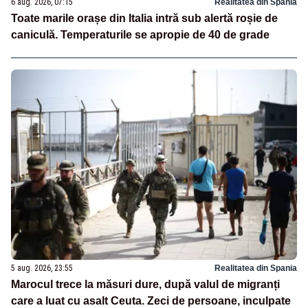
6 aug. 2026, 07:15
Realitatea din Spania
Toate marile orașe din Italia intră sub alertă roșie de
caniculă. Temperaturile se apropie de 40 de grade
5 aug. 2026, 23:55
Realitatea din Spania
Marocul trece la măsuri dure, după valul de migranți
care a luat cu asalt Ceuta. Zeci de persoane, inculpate