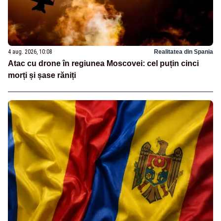
4 aug. 2026, 10:08
Realitatea din Spania
Atac cu drone în regiunea Moscovei: cel puțin cinci
morți și șase răniți