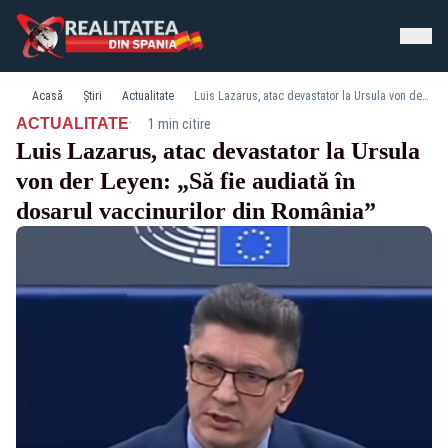
Acasă
Știri
Actualitate
Luis Lazarus, atac devastator la Ursula von der Leyen: „Să fie audiată în dosarul vaccinurilor din România”
·
ACTUALITATE
1 min citire
Luis Lazarus, atac devastator la Ursula
von der Leyen: „Să fie audiată în
dosarul vaccinurilor din România”