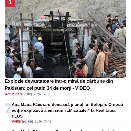
1
Explozie devastatoare într-o mină de cărbune din
Pakistan: cel puțin 34 de morți - VIDEO
Actualitate
·
1 aug. 2026, 14:01
2
Ana Maria Păcuraru demască planul lui Bolojan. O nouă
ediție explozivă a emisiunii „Miza Zilei” la Realitatea
PLUS
Politica
-
2 aug. 2026, 15:42