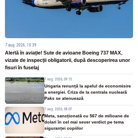
7 aug. 2026, 10:39
Alertă în aviație! Sute de avioane Boeing 737 MAX,
vizate de inspecții obligatorii, după descoperirea unor
fisuri în fuselaj
7 aug. 2026, 09:15
Ungaria renunță la apelul de economisire
a energiei. Criza de la centrala nucleară
Paks se atenuează
7 aug. 2026, 08:07
Meta, sancționată cu 567 de milioane de
dolari în cel mai sever verdict pe tema
siguranței copiilor