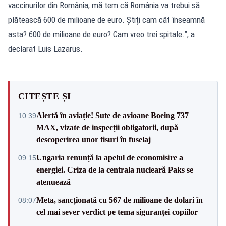
vaccinurilor din România, mă tem că România va trebui să
plătească 600 de milioane de euro. Știți cam cât înseamnă
asta? 600 de milioane de euro? Cam vreo trei spitale.”, a
declarat Luis Lazarus.
CITEȘTE ȘI
Alertă în aviație! Sute de avioane Boeing 737
10:39
MAX, vizate de inspecții obligatorii, după
descoperirea unor fisuri în fuselaj
Ungaria renunță la apelul de economisire a
09:15
energiei. Criza de la centrala nucleară Paks se
atenuează
Meta, sancționată cu 567 de milioane de dolari în
08:07
cel mai sever verdict pe tema siguranței copiilor