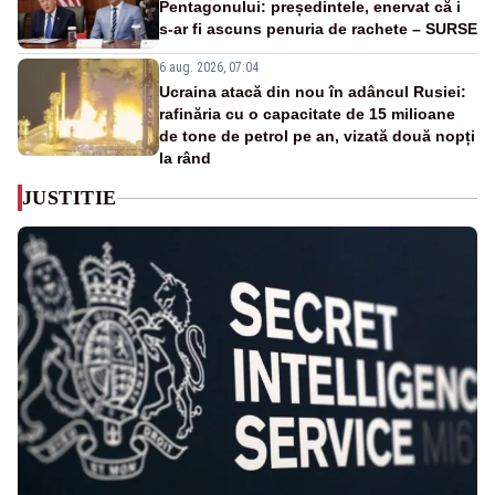
Pentagonului: președintele, enervat că i
s-ar fi ascuns penuria de rachete – SURSE
6 aug. 2026, 07:04
Ucraina atacă din nou în adâncul Rusiei:
rafinăria cu o capacitate de 15 milioane
de tone de petrol pe an, vizată două nopți
la rând
JUSTITIE