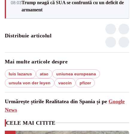
Trump neagă că SUA se confruntă cu un deficit de
08:03
armament
Distribuie articolul
Mai multe articole despre
luis lazarus
atac
uniunea europeana
ursula von der leyen
vaccin
pfizer
Urmărește știrile Realitatea din Spania și pe
Google
News
CELE MAI CITITE