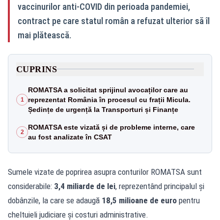
vaccinurilor anti‑COVID din perioada pandemiei,
contract pe care statul român a refuzat ulterior să îl
mai plătească.
CUPRINS
ROMATSA a solicitat sprijinul avocaților care au
reprezentat România în procesul cu frații Micula.
1
Ședințe de urgență la Transporturi și Finanțe
ROMATSA este vizată și de probleme interne, care
2
au fost analizate în CSAT
Sumele vizate de poprirea asupra conturilor ROMATSA sunt
considerabile:
3,4 miliarde de lei
, reprezentând principalul și
dobânzile, la care se adaugă
18,5 milioane de euro
pentru
cheltuieli judiciare și costuri administrative.