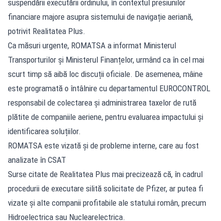
suspendării executării ordinului, în contextul presiunilor
financiare majore asupra sistemului de navigație aeriană,
potrivit Realitatea Plus.
Ca măsuri urgente, ROMATSA a informat Ministerul
Transporturilor și Ministerul Finanțelor, urmând ca în cel mai
scurt timp să aibă loc discuții oficiale. De asemenea, mâine
este programată o întâlnire cu departamentul EUROCONTROL
responsabil de colectarea și administrarea taxelor de rută
plătite de companiile aeriene, pentru evaluarea impactului și
identificarea soluțiilor.
ROMATSA este vizată și de probleme interne, care au fost
analizate în CSAT
Surse citate de Realitatea Plus mai precizează că, în cadrul
procedurii de executare silită solicitate de Pfizer, ar putea fi
vizate și alte companii profitabile ale statului român, precum
Hidroelectrica sau Nuclearelectrica.