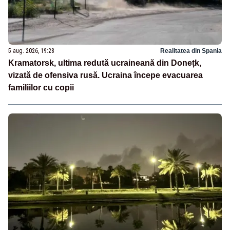
5 aug. 2026, 19:28
Realitatea din Spania
Kramatorsk, ultima redută ucraineană din Donețk,
vizată de ofensiva rusă. Ucraina începe evacuarea
familiilor cu copii