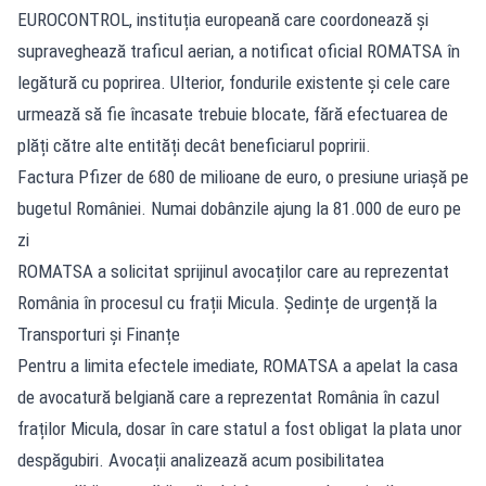
EUROCONTROL, instituția europeană care coordonează și
supraveghează traficul aerian, a notificat oficial ROMATSA în
legătură cu poprirea. Ulterior, fondurile existente și cele care
urmează să fie încasate trebuie blocate, fără efectuarea de
plăți către alte entități decât beneficiarul popririi.
Factura Pfizer de 680 de milioane de euro, o presiune uriașă pe
bugetul României. Numai dobânzile ajung la 81.000 de euro pe
zi
ROMATSA a solicitat sprijinul avocaților care au reprezentat
România în procesul cu frații Micula. Ședințe de urgență la
Transporturi și Finanțe
Pentru a limita efectele imediate, ROMATSA a apelat la casa
de avocatură belgiană care a reprezentat România în cazul
fraților Micula, dosar în care statul a fost obligat la plata unor
despăgubiri. Avocații analizează acum posibilitatea