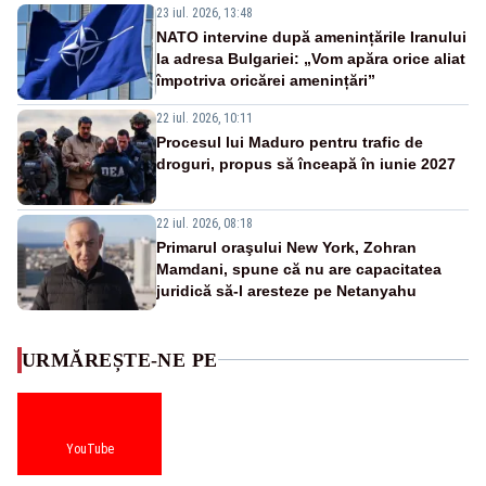
23 iul. 2026, 13:48
NATO intervine după amenințările Iranului
la adresa Bulgariei: „Vom apăra orice aliat
împotriva oricărei amenințări”
22 iul. 2026, 10:11
Procesul lui Maduro pentru trafic de
droguri, propus să înceapă în iunie 2027
22 iul. 2026, 08:18
Primarul oraşului New York, Zohran
Mamdani, spune că nu are capacitatea
juridică să-l aresteze pe Netanyahu
URMĂREȘTE-NE PE
YouTube