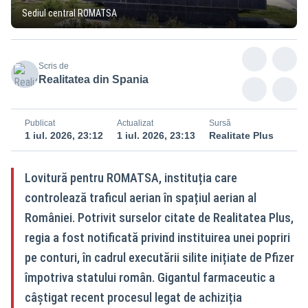
Sediul central ROMATSA
Scris de
Realitatea din Spania
Publicat
Actualizat
Sursă
1 iul. 2026, 23:12
1 iul. 2026, 23:13
Realitate Plus
Lovitură pentru ROMATSA, instituția care
controlează traficul aerian în spațiul aerian al
României. Potrivit surselor citate de Realitatea Plus,
regia a fost notificată privind instituirea unei popriri
pe conturi, în cadrul executării silite inițiate de Pfizer
împotriva statului român. Gigantul farmaceutic a
câștigat recent procesul legat de achiziția