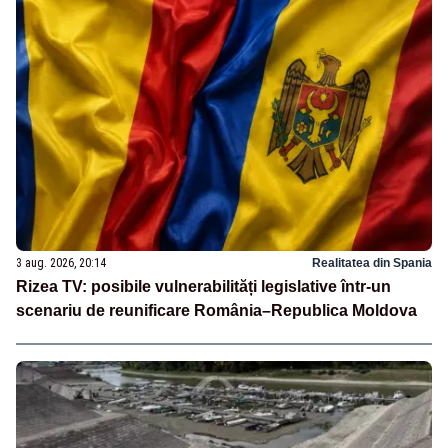
3 aug. 2026, 20:14
Realitatea din Spania
Rizea TV: posibile vulnerabilități legislative într-un
scenariu de reunificare România–Republica Moldova