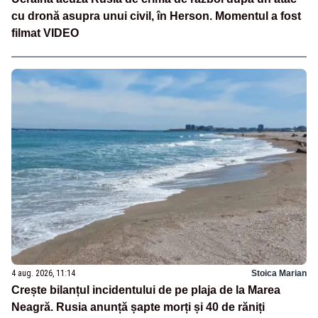
cu dronă asupra unui civil, în Herson. Momentul a fost
filmat VIDEO
4 aug. 2026, 11:14
Stoica Marian
Crește bilanțul incidentului de pe plaja de la Marea
Neagră. Rusia anunță șapte morți și 40 de răniți