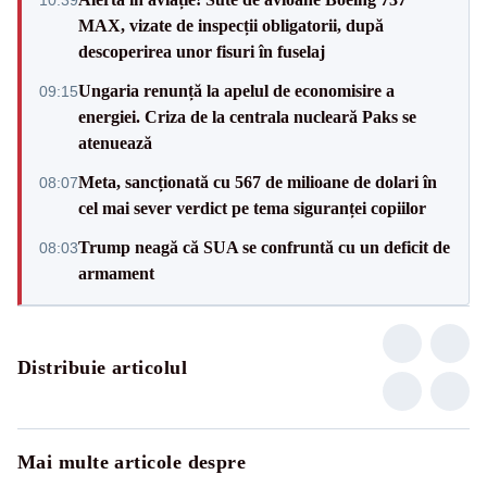
MAX, vizate de inspecții obligatorii, după
descoperirea unor fisuri în fuselaj
Ungaria renunță la apelul de economisire a
09:15
energiei. Criza de la centrala nucleară Paks se
atenuează
Meta, sancționată cu 567 de milioane de dolari în
08:07
cel mai sever verdict pe tema siguranței copiilor
Trump neagă că SUA se confruntă cu un deficit de
08:03
armament
Distribuie articolul
Mai multe articole despre