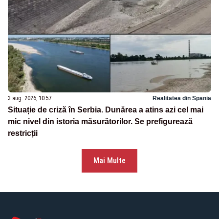
3 aug. 2026, 10:57
Realitatea din Spania
Situație de criză în Serbia. Dunărea a atins azi cel mai
mic nivel din istoria măsurătorilor. Se prefigurează
restricții
Mai Multe