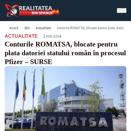
Acasă
Știri
Actualitate
Conturile ROMATSA, blocate pentru plata datoriei statului român în procesul Pfizer – SURSE
·
ACTUALITATE
2 min citire
Conturile ROMATSA, blocate pentru
plata datoriei statului român în procesul
Pfizer – SURSE