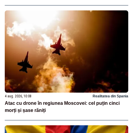
4 aug. 2026, 10:08
Realitatea din Spania
Atac cu drone în regiunea Moscovei: cel puțin cinci
morți și șase răniți