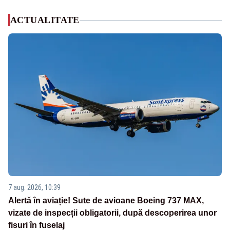
ACTUALITATE
7 aug. 2026, 10:39
Alertă în aviație! Sute de avioane Boeing 737 MAX,
vizate de inspecții obligatorii, după descoperirea unor
fisuri în fuselaj