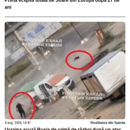
Prima eclipsă totală de Soare din Europa după 27 de
ani
4 aug. 2026, 14:41
Realitatea din Spania
Ucraina acuză Rusia de crimă de război după un atac