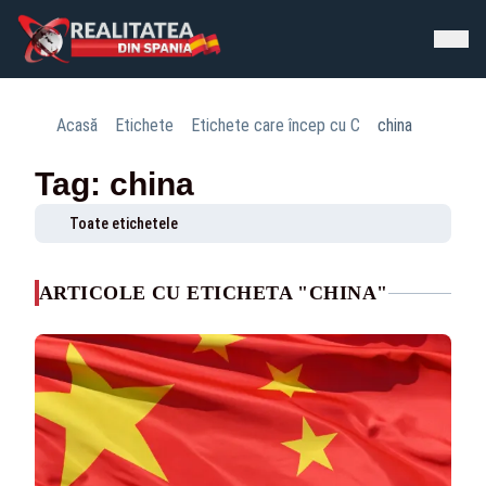
Acasă
Etichete
Etichete care încep cu C
china
Tag: china
Toate etichetele
ARTICOLE CU ETICHETA "CHINA"