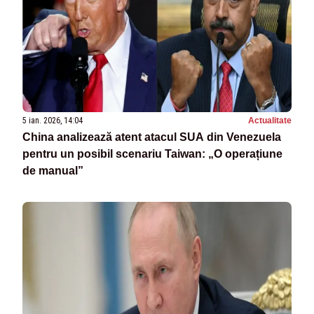
5 ian. 2026, 14:04
Actualitate
China analizează atent atacul SUA din Venezuela
pentru un posibil scenariu Taiwan: „O operațiune
de manual”