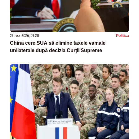
23 feb. 2026, 09:20
Politica
China cere SUA să elimine taxele vamale
unilaterale după decizia Curții Supreme