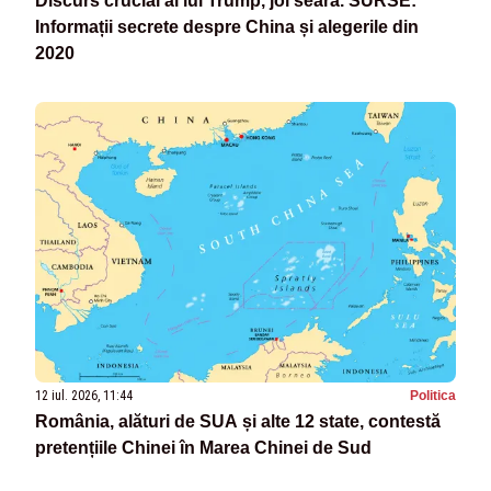
Discurs crucial al lui Trump, joi seara. SURSE:
Informații secrete despre China și alegerile din
2020
12 iul. 2026, 11:44
Politica
România, alături de SUA și alte 12 state, contestă
pretențiile Chinei în Marea Chinei de Sud