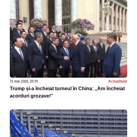
15 mai 2026, 20:39
Actualitate
Trump și-a încheiat turneul în China: „Am încheiat
acorduri grozave!”