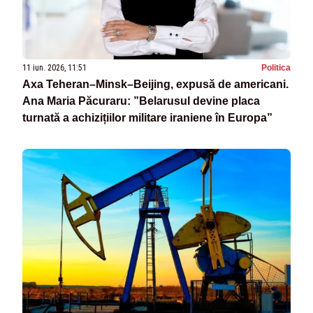
11 iun. 2026, 11:51
Politica
Axa Teheran–Minsk–Beijing, expusă de americani.
Ana Maria Păcuraru: ”Belarusul devine placa
turnată a achizițiilor militare iraniene în Europa”