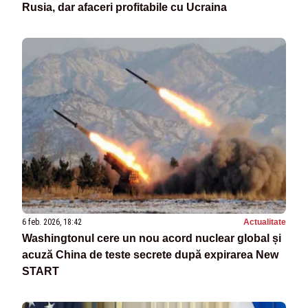
Rusia, dar afaceri profitabile cu Ucraina
6 feb. 2026, 18:42
Actualitate
Washingtonul cere un nou acord nuclear global și
acuză China de teste secrete după expirarea New
START