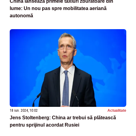
China lansează primele taxiuri zburătoare din
lume: Un nou pas spre mobilitatea aeriană
autonomă
18 iun. 2024, 10:02
Actualitate
Jens Stoltenberg: China ar trebui să plătească
pentru sprijinul acordat Rusiei