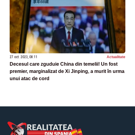
27 oct. 2023, 08:11
Actualitate
Decesul care zguduie China din temelii! Un fost
premier, marginalizat de Xi Jinping, a murit în urma
unui atac de cord