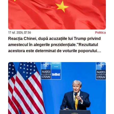
17 iul. 2026, 07:56
Politica
Reacția Chinei, după acuzațiile lui Trump privind
amestecul în alegerile prezidențiale.”Rezultatul
acestora este determinat de voturile poporului
american”