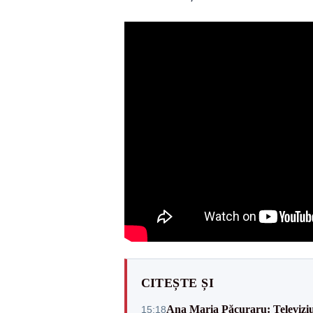
CITEȘTE ȘI
Ana Maria Păcuraru: Televiziune
15:18