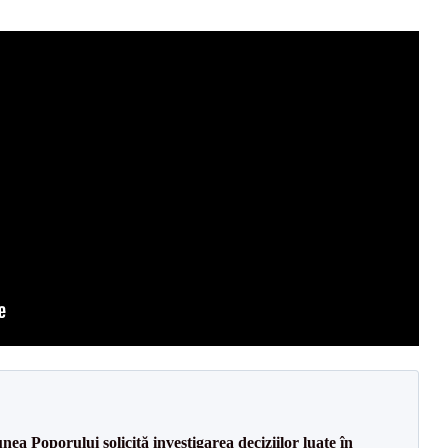
a Poporului solicită investigarea deciziilor luate în