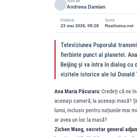
Scris de
Andreea Damian
Publicat
Sursă
23 mai 2026, 09:28
Realitatea.net
Televiziunea Poporului transmit
fierbinte punct al planetei. An
Beijing și va intra în dialog cu
vizitele istorice ale lui Donald
Ana Maria Păcuraru:
Credeți că ne înd
aceeași cameră, la aceeași masă? Și
lumii, inclusiv pentru națiunile mai 
ar avea un loc la masă?
Zichen Wang, secretar general adjun