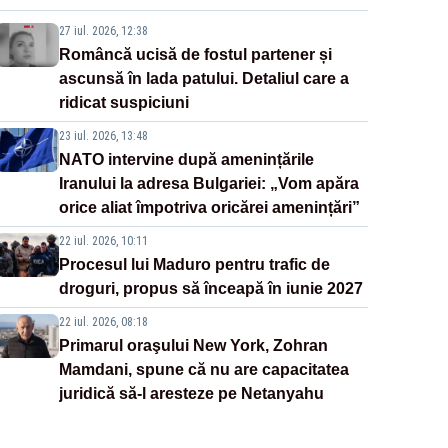
27 iul. 2026, 12:38
Româncă ucisă de fostul partener și
ascunsă în lada patului. Detaliul care a
ridicat suspiciuni
23 iul. 2026, 13:48
NATO intervine după amenințările
Iranului la adresa Bulgariei: „Vom apăra
orice aliat împotriva oricărei amenințări”
22 iul. 2026, 10:11
Procesul lui Maduro pentru trafic de
droguri, propus să înceapă în iunie 2027
22 iul. 2026, 08:18
Primarul oraşului New York, Zohran
Mamdani, spune că nu are capacitatea
juridică să-l aresteze pe Netanyahu