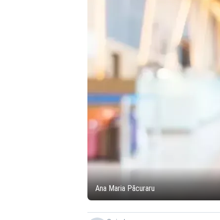
Ana Maria Păcuraru