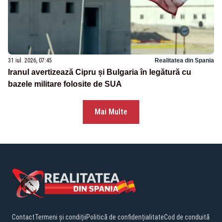
31 iul. 2026, 07:45
Realitatea din Spania
Iranul avertizează Cipru și Bulgaria în legătură cu
bazele militare folosite de SUA
Mai Multe
Contact
Termeni și condiții
Politică de confidențialitate
Cod de conduită