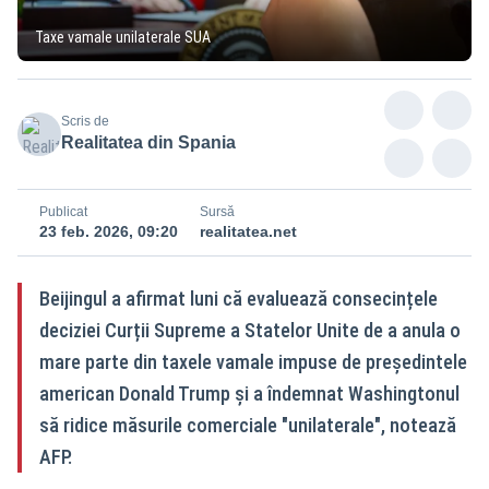
Taxe vamale unilaterale SUA
Scris de
Realitatea din Spania
Publicat
Sursă
23 feb. 2026, 09:20
realitatea.net
Beijingul a afirmat luni că evaluează consecințele
deciziei Curții Supreme a Statelor Unite de a anula o
mare parte din taxele vamale impuse de președintele
american Donald Trump și a îndemnat Washingtonul
să ridice măsurile comerciale "unilaterale", notează
AFP.