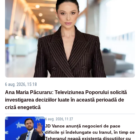
6 aug. 2026, 15:18
Ana Maria Păcuraru: Televiziunea Poporului solicită
investigarea deciziilor luate în această perioadă de
criză enegetică
6 aug. 2026, 11:27
JD Vance anunță negocieri de pace
dificile și îndelungate cu Iranul, în timp ce
Teheranul neagă existența discuțiilor cu