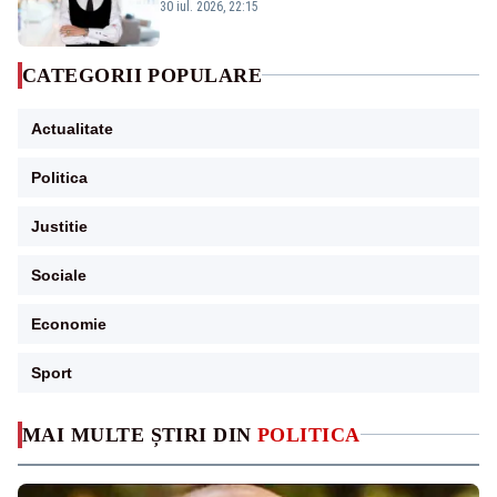
Bolojan”
30 iul. 2026, 22:15
CATEGORII POPULARE
Actualitate
Politica
Justitie
Sociale
Economie
Sport
MAI MULTE ȘTIRI DIN
POLITICA