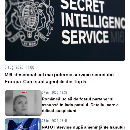
5 aug. 2026, 11:00
MI6, desemnat cel mai puternic serviciu secret din
Europa. Care sunt agenţiile din Top 5
27 iul. 2026, 12:38
Româncă ucisă de fostul partener și
ascunsă în lada patului. Detaliul care a
ridicat suspiciuni
23 iul. 2026, 13:48
NATO intervine după amenințările Iranului