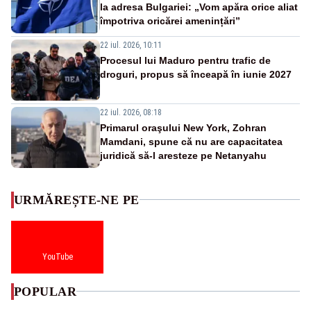
la adresa Bulgariei: „Vom apăra orice aliat
împotriva oricărei amenințări”
22 iul. 2026, 10:11
Procesul lui Maduro pentru trafic de
droguri, propus să înceapă în iunie 2027
22 iul. 2026, 08:18
Primarul oraşului New York, Zohran
Mamdani, spune că nu are capacitatea
juridică să-l aresteze pe Netanyahu
URMĂREȘTE-NE PE
YouTube
POPULAR