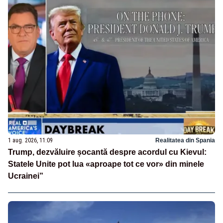
1 aug. 2026, 11:09
Realitatea din Spania
Trump, dezvăluire șocantă despre acordul cu Kievul:
Statele Unite pot lua «aproape tot ce vor» din minele
Ucrainei”