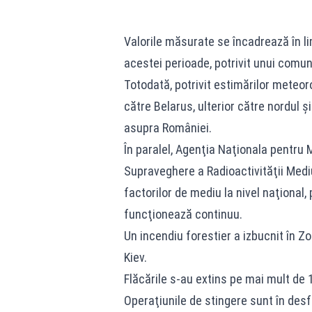
Valorile măsurate se încadrează în li
acestei perioade, potrivit unui comun
Totodată, potrivit estimărilor meteor
către Belarus, ulterior către nordul ş
asupra României.
În paralel, Agenţia Naţionala pentru 
Supraveghere a Radioactivităţii Med
factorilor de mediu la nivel naţional,
funcţionează continuu.
Un incendiu forestier a izbucnit în Zo
Kiev.
Flăcările s-au extins pe mai mult de 
Operaţiunile de stingere sunt în des