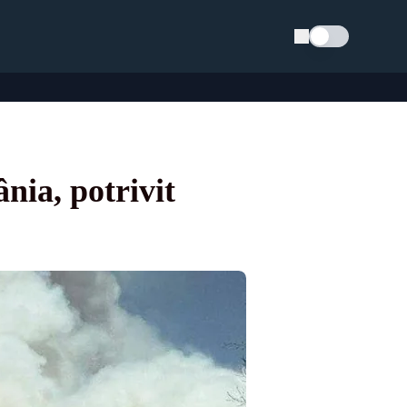
Schimba tema
nia, potrivit