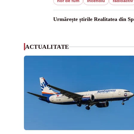
nor de fum
incendiu
radioactiv
Urmărește știrile Realitatea din Sp
ACTUALITATE