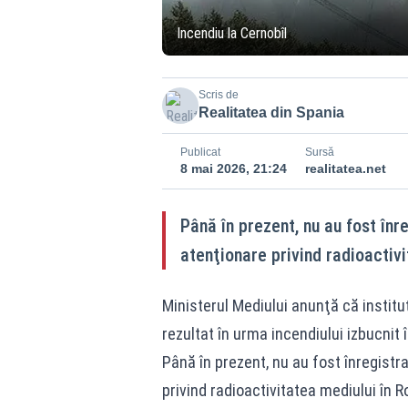
Incendiu la Cernobîl
Scris de
Realitatea din Spania
Publicat
Sursă
8 mai 2026, 21:24
realitatea.net
Până în prezent, nu au fost înr
atenţionare privind radioactiv
Ministerul Mediului anunţă că institu
rezultat în urma incendiului izbucnit
Până în prezent, nu au fost înregistra
privind radioactivitatea mediului în 