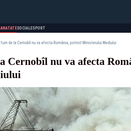
SANATATE
SOCIALE
SPORT
 fum de la Cernobîl nu va afecta România, potrivit Ministerului Mediului
a Cernobîl nu va afecta Româ
iului