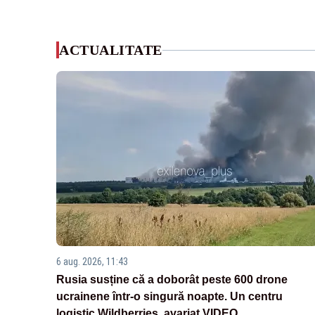
ACTUALITATE
6 aug. 2026, 11:43
Rusia susține că a doborât peste 600 drone
ucrainene într-o singură noapte. Un centru
logistic Wildberries, avariat VIDEO