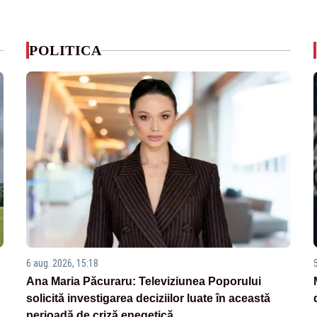
POLITICA
6 aug. 2026, 15:18
Ana Maria Păcuraru: Televiziunea Poporului
solicită investigarea deciziilor luate în această
perioadă de criză enegetică