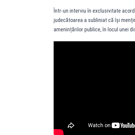
Într-un interviu în exclusivitate acor
judecătoarea a subliniat că își mențin
amenințărilor publice, în locul unei dis