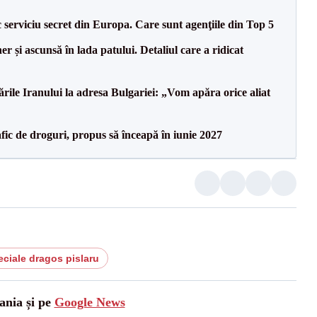
serviciu secret din Europa. Care sunt agenţiile din Top 5
r și ascunsă în lada patului. Detaliul care a ridicat
le Iranului la adresa Bulgariei: „Vom apăra orice aliat
ic de droguri, propus să înceapă în iunie 2027
eciale dragos pislaru
ania și pe
Google News