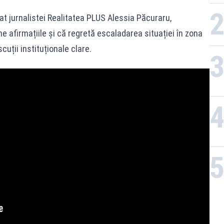
dat jurnalistei Realitatea PLUS Alessia Păcuraru,
e afirmațiile și că regretă escaladarea situației în zona
cuții instituționale clare.