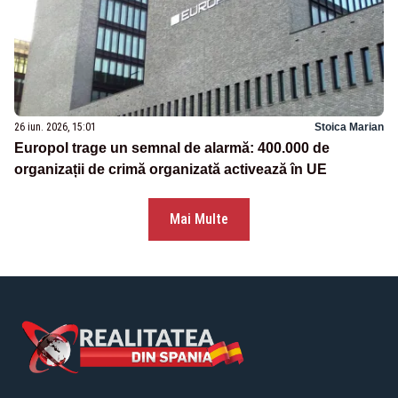
26 iun. 2026, 15:01
Stoica Marian
Europol trage un semnal de alarmă: 400.000 de
organizații de crimă organizată activează în UE
Mai Multe