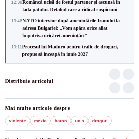
Româncă ucisă de fostul partener și ascunsă în
12:38
lada patului. Detaliul care a ridicat suspiciuni
NATO intervine după amenințările Iranului la
13:48
adresa Bulgariei: „Vom apăra orice aliat
împotriva oricărei amenințări”
Procesul lui Maduro pentru trafic de droguri,
10:11
propus să înceapă în iunie 2027
Distribuie articolul
Mai multe articole despre
violente
mexic
baron
ucis
droguri