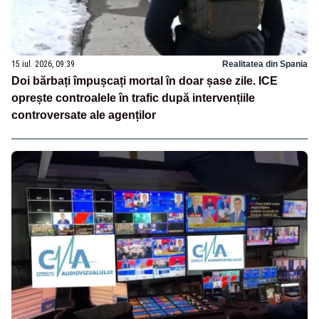
15 iul. 2026, 09:39
Realitatea din Spania
Doi bărbați împușcați mortal în doar șase zile. ICE
oprește controalele în trafic după intervențiile
controversate ale agenților