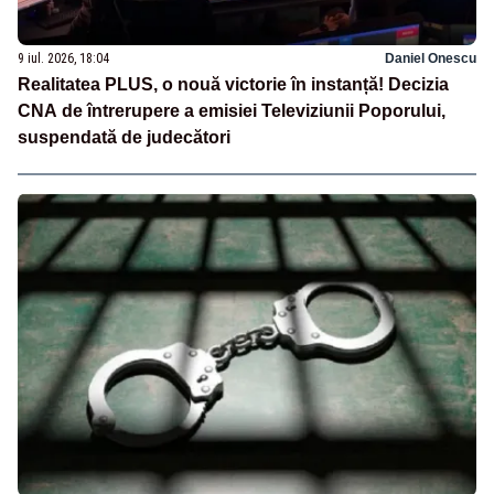
9 iul. 2026, 18:04
Daniel Onescu
Realitatea PLUS, o nouă victorie în instanță! Decizia
CNA de întrerupere a emisiei Televiziunii Poporului,
suspendată de judecători