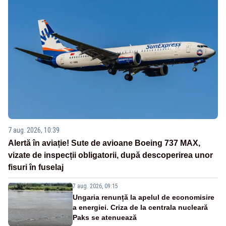
7 aug. 2026, 10:39
Alertă în aviație! Sute de avioane Boeing 737 MAX,
vizate de inspecții obligatorii, după descoperirea unor
fisuri în fuselaj
7 aug. 2026, 09:15
Ungaria renunță la apelul de economisire
a energiei. Criza de la centrala nucleară
Paks se atenuează