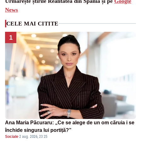
Urmărește știrile Realitatea din Spania și pe
Google
News
CELE MAI CITITE
1
Ana Maria Păcuraru: „Ce se alege de un om căruia i se
închide singura lui portiță?”
Sociale
·
2 aug. 2026, 23:25