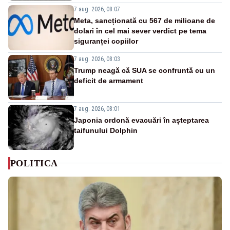
7 aug. 2026, 08:07
Meta, sancționată cu 567 de milioane de
dolari în cel mai sever verdict pe tema
siguranței copiilor
7 aug. 2026, 08:03
Trump neagă că SUA se confruntă cu un
deficit de armament
7 aug. 2026, 08:01
Japonia ordonă evacuări în așteptarea
taifunului Dolphin
POLITICA