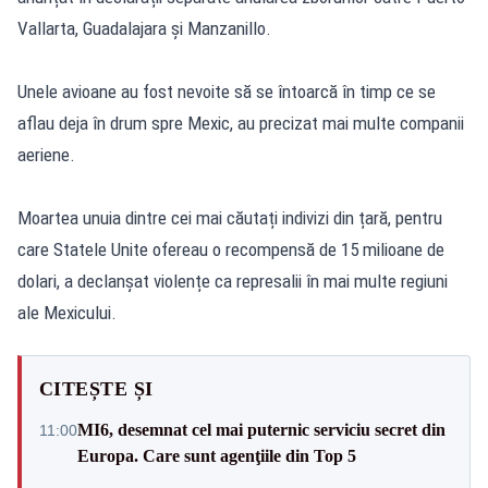
Vallarta, Guadalajara și Manzanillo.
Unele avioane au fost nevoite să se întoarcă în timp ce se
aflau deja în drum spre Mexic, au precizat mai multe companii
aeriene.
Moartea unuia dintre cei mai căutați indivizi din țară, pentru
care Statele Unite ofereau o recompensă de 15 milioane de
dolari, a declanșat violențe ca represalii în mai multe regiuni
ale Mexicului.
CITEȘTE ȘI
MI6, desemnat cel mai puternic serviciu secret din
11:00
Europa. Care sunt agenţiile din Top 5