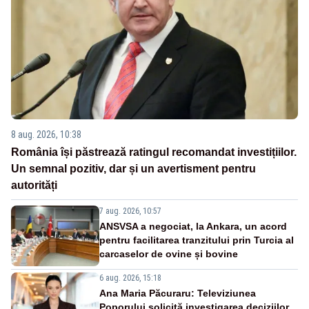
8 aug. 2026, 10:38
România își păstrează ratingul recomandat investițiilor.
Un semnal pozitiv, dar și un avertisment pentru
autorități
7 aug. 2026, 10:57
ANSVSA a negociat, la Ankara, un acord
pentru facilitarea tranzitului prin Turcia al
carcaselor de ovine și bovine
6 aug. 2026, 15:18
Ana Maria Păcuraru: Televiziunea
Poporului solicită investigarea deciziilor