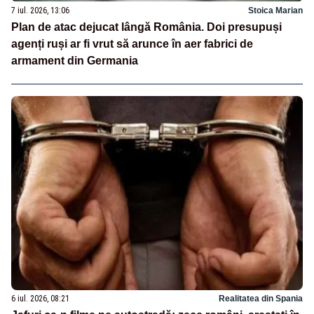
7 iul. 2026, 13:06
Stoica Marian
Plan de atac dejucat lângă România. Doi presupuși
agenți ruși ar fi vrut să arunce în aer fabrici de
armament din Germania
6 iul. 2026, 08:21
Realitatea din Spania