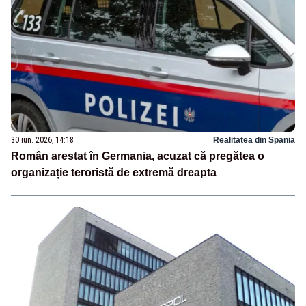
30 iun. 2026, 14:18
Realitatea din Spania
Român arestat în Germania, acuzat că pregătea o
organizație teroristă de extremă dreapta