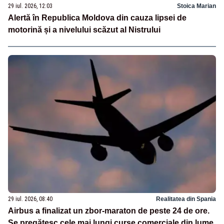
29 iul. 2026, 12:03
Stoica Marian
Alertă în Republica Moldova din cauza lipsei de
motorină și a nivelului scăzut al Nistrului
29 iul. 2026, 08:40
Realitatea din Spania
Airbus a finalizat un zbor-maraton de peste 24 de ore.
Se pregătesc cele mai lungi curse comerciale din lume