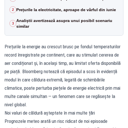
Prețurile la electricitate, aproape de vârful din iunie
2
Analiștii avertizează asupra unui posibil scenariu
3
similar
Prețurile la energie au crescut brusc pe fondul temperaturilor
record înregistrate pe continent, care au stimulat cererea de
aer condiționat și, în același timp, au limitat oferta disponibilă
pe piață. Bloomberg notează că episodul a scos în evidență
modul în care căldura extremă, legată de schimbările
climatice, poate perturba piețele de energie electrică prin mai
multe canale simultan — un fenomen care se regăsește la
nivel global.
Noi valuri de căldură așteptate în mai multe țări
Prognozele meteo arată un risc ridicat de noi episoade