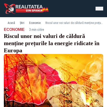
Acasă
Știri
Economie
Riscul unor noi valuri de căldură menține prețurile la energie ridicate în Europa
·
ECONOMIE
3 min citire
Riscul unor noi valuri de căldură
menține prețurile la energie ridicate în
Europa