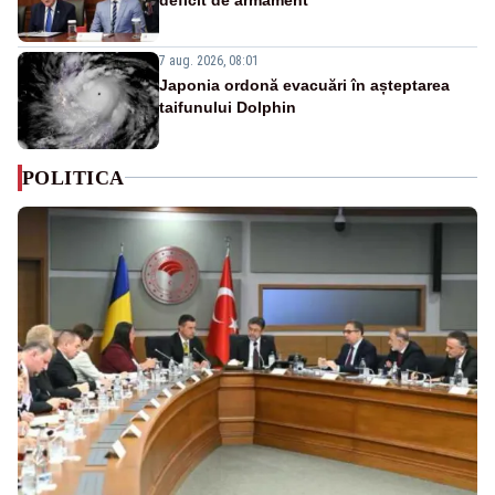
7 aug. 2026, 08:01
Japonia ordonă evacuări în așteptarea
taifunului Dolphin
POLITICA