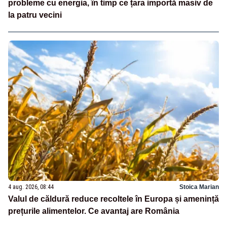
probleme cu energia, în timp ce țara importă masiv de
la patru vecini
4 aug. 2026, 08:44
Stoica Marian
Valul de căldură reduce recoltele în Europa și amenință
prețurile alimentelor. Ce avantaj are România