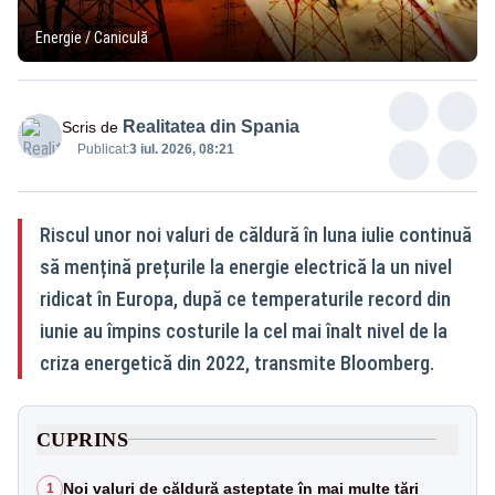
Energie / Caniculă
Realitatea din Spania
Scris de
Publicat:
3 iul. 2026, 08:21
Riscul unor noi valuri de căldură în luna iulie continuă
să mențină prețurile la energie electrică la un nivel
ridicat în Europa, după ce temperaturile record din
iunie au împins costurile la cel mai înalt nivel de la
criza energetică din 2022, transmite Bloomberg.
CUPRINS
Noi valuri de căldură așteptate în mai multe țări
1