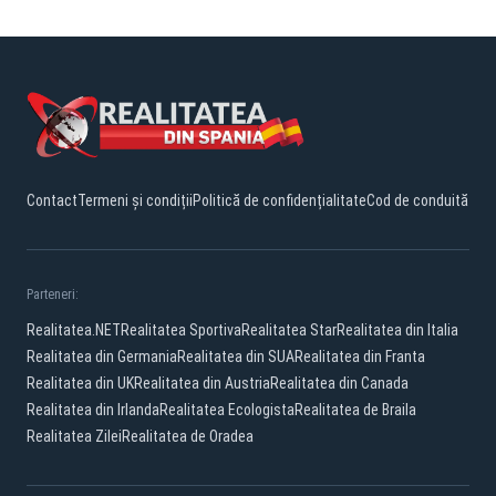
Contact
Termeni și condiții
Politică de confidențialitate
Cod de conduită
Parteneri:
Realitatea.NET
Realitatea Sportiva
Realitatea Star
Realitatea din Italia
Realitatea din Germania
Realitatea din SUA
Realitatea din Franta
Realitatea din UK
Realitatea din Austria
Realitatea din Canada
Realitatea din Irlanda
Realitatea Ecologista
Realitatea de Braila
Realitatea Zilei
Realitatea de Oradea