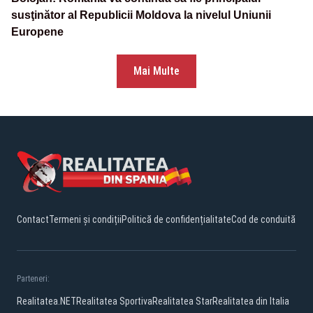
susţinător al Republicii Moldova la nivelul Uniunii
Europene
Mai Multe
Contact
Termeni și condiții
Politică de confidențialitate
Cod de conduită
Parteneri:
Realitatea.NET
Realitatea Sportiva
Realitatea Star
Realitatea din Italia