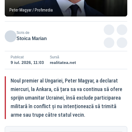
Peter Magyar / Profimedia
Scris de
Stoica Marian
Publicat
Sursă
9 iul. 2026, 11:03
realitatea.net
Noul premier al Ungariei, Peter Magyar, a declarat
miercuri, la Ankara, că țara sa va continua să ofere
sprijin umanitar Ucrainei, însă exclude participarea
militară în conflict și nu intenționează să trimită
arme sau trupe către statul vecin.