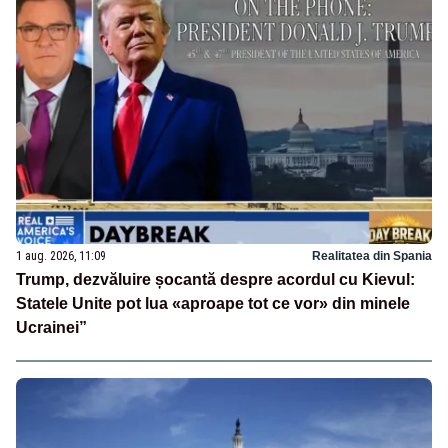
1 aug. 2026, 11:09
Realitatea din Spania
Trump, dezvăluire șocantă despre acordul cu Kievul:
Statele Unite pot lua «aproape tot ce vor» din minele
Ucrainei”