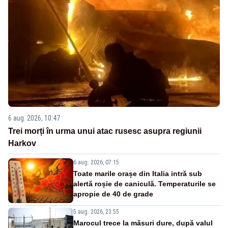
6 aug. 2026, 10:47
Trei morți în urma unui atac rusesc asupra regiunii
Harkov
6 aug. 2026, 07:15
Toate marile orașe din Italia intră sub
alertă roșie de caniculă. Temperaturile se
apropie de 40 de grade
5 aug. 2026, 23:55
Marocul trece la măsuri dure, după valul