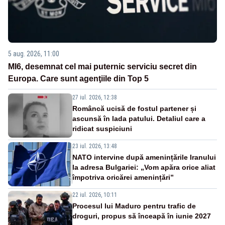
5 aug. 2026, 11:00
MI6, desemnat cel mai puternic serviciu secret din
Europa. Care sunt agenţiile din Top 5
27 iul. 2026, 12:38
Româncă ucisă de fostul partener și
ascunsă în lada patului. Detaliul care a
ridicat suspiciuni
23 iul. 2026, 13:48
NATO intervine după amenințările Iranului
la adresa Bulgariei: „Vom apăra orice aliat
împotriva oricărei amenințări”
22 iul. 2026, 10:11
Procesul lui Maduro pentru trafic de
droguri, propus să înceapă în iunie 2027