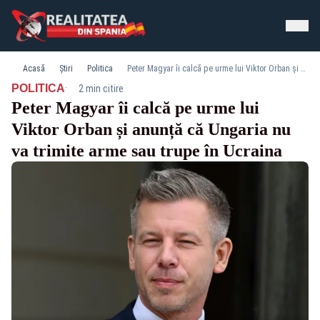
Acasă
Știri
Politica
Peter Magyar îi calcă pe urme lui Viktor Orban și anunță că Ungaria nu va trimite arme sau trupe în Ucraina
·
POLITICA
2 min citire
Peter Magyar îi calcă pe urme lui
Viktor Orban și anunță că Ungaria nu
va trimite arme sau trupe în Ucraina