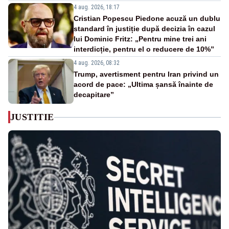
4 aug. 2026, 18:17
Cristian Popescu Piedone acuză un dublu
standard în justiție după decizia în cazul
lui Dominic Fritz: „Pentru mine trei ani
interdicție, pentru el o reducere de 10%”
4 aug. 2026, 08:32
Trump, avertisment pentru Iran privind un
acord de pace: „Ultima șansă înainte de
decapitare”
JUSTITIE