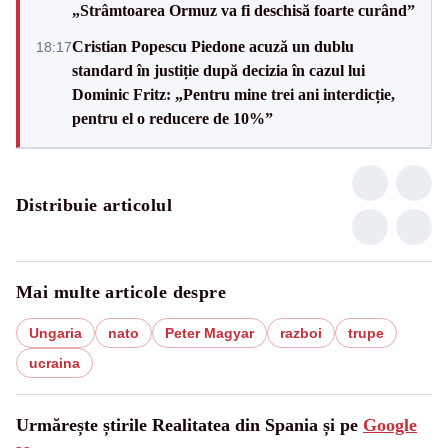
„Strâmtoarea Ormuz va fi deschisă foarte curând”
Cristian Popescu Piedone acuză un dublu
18:17
standard în justiție după decizia în cazul lui
Dominic Fritz: „Pentru mine trei ani interdicție,
pentru el o reducere de 10%”
Distribuie articolul
Mai multe articole despre
Ungaria
nato
Peter Magyar
razboi
trupe
ucraina
Urmărește știrile Realitatea din Spania și pe
Google