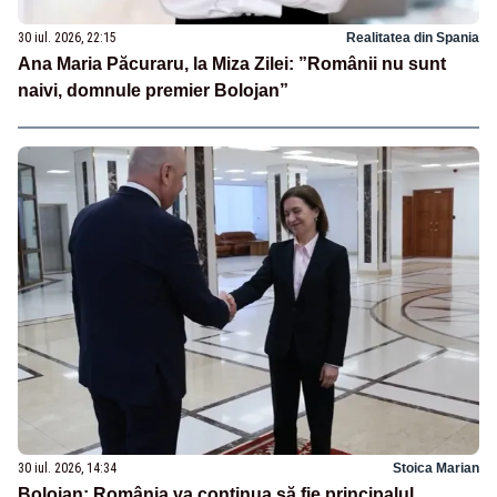
30 iul. 2026, 22:15
Realitatea din Spania
Ana Maria Păcuraru, la Miza Zilei: ”Românii nu sunt
naivi, domnule premier Bolojan”
30 iul. 2026, 14:34
Stoica Marian
Bolojan: România va continua să fie principalul