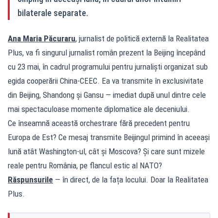
bilaterale separate.
Ana Maria Păcuraru
, jurnalist de politică externă la Realitatea
Plus, va fi singurul jurnalist român prezent la Beijing începând
cu 23 mai, în cadrul programului pentru jurnaliști organizat sub
egida cooperării China-CEEC. Ea va transmite în exclusivitate
din Beijing, Shandong și Gansu — imediat după unul dintre cele
mai spectaculoase momente diplomatice ale deceniului.
Ce înseamnă această orchestrare fără precedent pentru
Europa de Est? Ce mesaj transmite Beijingul primind în aceeași
lună atât Washington-ul, cât și Moscova? Și care sunt mizele
reale pentru România, pe flancul estic al NATO?
Răspunsurile
— în direct, de la fața locului. Doar la Realitatea
Plus.