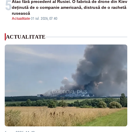
5
Atac fără precedent al Rusiei. O fabrică de drone din Kiev
deținută de o companie americană, distrusă de o rachetă
rusească
Actualitate
-
31 iul. 2026, 07:40
ACTUALITATE