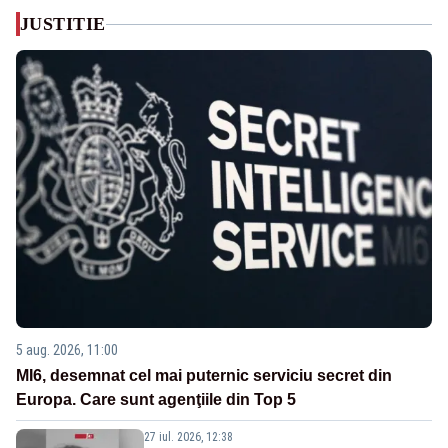
JUSTITIE
5 aug. 2026, 11:00
MI6, desemnat cel mai puternic serviciu secret din
Europa. Care sunt agenţiile din Top 5
27 iul. 2026, 12:38