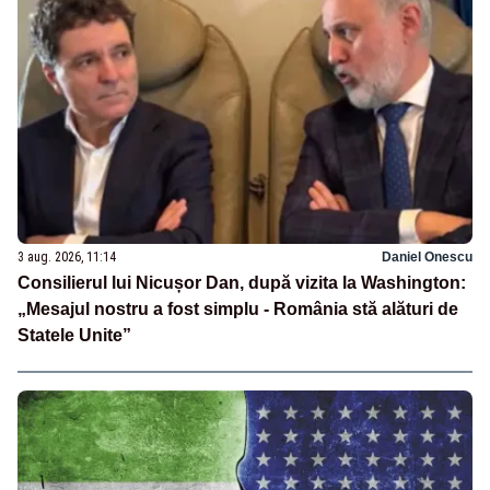
3 aug. 2026, 11:14
Daniel Onescu
Consilierul lui Nicușor Dan, după vizita la Washington:
„Mesajul nostru a fost simplu - România stă alături de
Statele Unite”