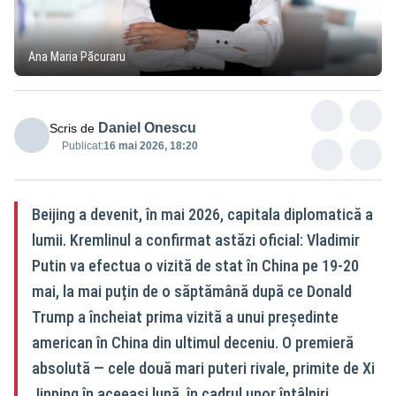
Ana Maria Păcuraru
Daniel Onescu
Scris de
Publicat:
16 mai 2026, 18:20
Beijing a devenit, în mai 2026, capitala diplomatică a
lumii. Kremlinul a confirmat astăzi oficial: Vladimir
Putin va efectua o vizită de stat în China pe 19-20
mai, la mai puțin de o săptămână după ce Donald
Trump a încheiat prima vizită a unui președinte
american în China din ultimul deceniu. O premieră
absolută — cele două mari puteri rivale, primite de Xi
Jinping în aceeași lună, în cadrul unor întâlniri