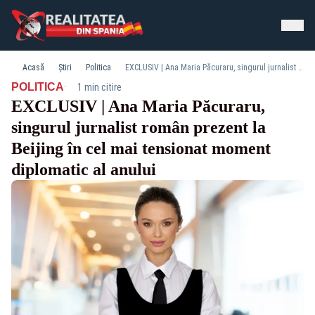
Acasă
Știri
Politica
EXCLUSIV | Ana Maria Păcuraru, singurul jurnalist român prezent la Beijing în cel mai tensionat moment diplomatic al anului
·
POLITICA
1 min citire
EXCLUSIV | Ana Maria Păcuraru,
singurul jurnalist român prezent la
Beijing în cel mai tensionat moment
diplomatic al anului