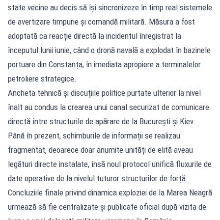
state vecine au decis să își sincronizeze în timp real sistemele
de avertizare timpurie și comandă militară. Măsura a fost
adoptată ca reacție directă la incidentul înregistrat la
începutul lunii iunie, când o dronă navală a explodat în bazinele
portuare din Constanța, în imediata apropiere a terminalelor
petroliere strategice.
Ancheta tehnică și discuțiile politice purtate ulterior la nivel
înalt au condus la crearea unui canal securizat de comunicare
directă între structurile de apărare de la București și Kiev.
Până în prezent, schimburile de informații se realizau
fragmentat, deoarece doar anumite unități de elită aveau
legături directe instalate, însă noul protocol unifică fluxurile de
date operative de la nivelul tuturor structurilor de forță.
Concluziile finale privind dinamica exploziei de la Marea Neagră
urmează să fie centralizate și publicate oficial după vizita de