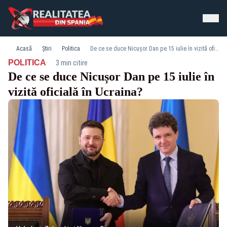
Acasă
Știri
Politica
De ce se duce Nicușor Dan pe 15 iulie în vizită oficială în Ucraina?
·
POLITICA
3 min citire
De ce se duce Nicușor Dan pe 15 iulie în
vizită oficială în Ucraina?