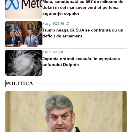
Meta, sancționată cu 567 de milioane de
dolari în cel mai sever verdict pe tema
siguranței copiilor
7 aug. 2026, 08:03
Trump neagă că SUA se confruntă cu un
deficit de armament
7 aug. 2026, 08:01
Japonia ordonă evacuări în așteptarea
taifunului Dolphin
POLITICA