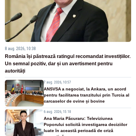
8 aug. 2026, 10:38
România își păstrează ratingul recomandat investițiilor.
Un semnal pozitiv, dar și un avertisment pentru
autorități
7 aug. 2026, 10:57
ANSVSA a negociat, la Ankara, un acord
pentru facilitarea tranzitului prin Turcia al
carcaselor de ovine și bovine
6 aug. 2026, 15:18
Ana Maria Păcuraru: Televiziunea
Poporului solicită investigarea deciziilor
luate în această perioadă de criză