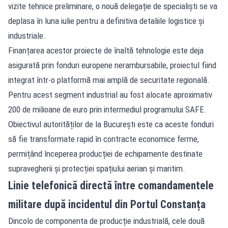
vizite tehnice preliminare, o nouă delegație de specialiști se va
deplasa în luna iulie pentru a definitiva detaliile logistice și
industriale.
Finanțarea acestor proiecte de înaltă tehnologie este deja
asigurată prin fonduri europene nerambursabile, proiectul fiind
integrat într-o platformă mai amplă de securitate regională.
Pentru acest segment industrial au fost alocate aproximativ
200 de milioane de euro prin intermediul programului SAFE.
Obiectivul autorităților de la București este ca aceste fonduri
să fie transformate rapid în contracte economice ferme,
permițând începerea producției de echipamente destinate
supravegherii și protecției spațiului aerian și maritim.
Linie telefonică directă între comandamentele
militare după incidentul din Portul Constanța
Dincolo de componenta de producție industrială, cele două