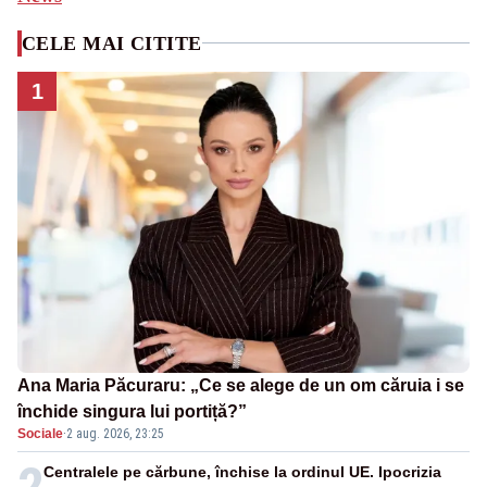
CELE MAI CITITE
1
Ana Maria Păcuraru: „Ce se alege de un om căruia i se
închide singura lui portiță?”
Sociale
·
2 aug. 2026, 23:25
2
Centralele pe cărbune, închise la ordinul UE. Ipocrizia