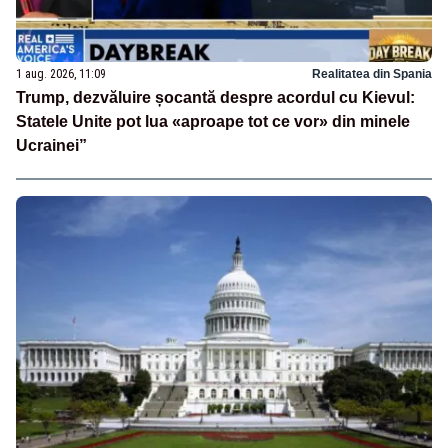
1 aug. 2026, 11:09
Realitatea din Spania
Trump, dezvăluire șocantă despre acordul cu Kievul:
Statele Unite pot lua «aproape tot ce vor» din minele
Ucrainei”