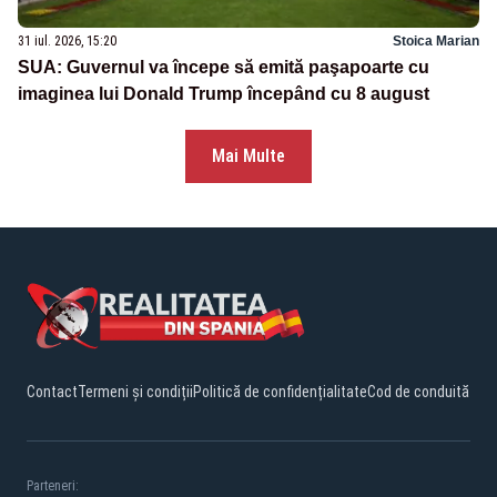
31 iul. 2026, 15:20
Stoica Marian
SUA: Guvernul va începe să emită paşapoarte cu
imaginea lui Donald Trump începând cu 8 august
Mai Multe
Contact
Termeni și condiții
Politică de confidențialitate
Cod de conduită
Parteneri: