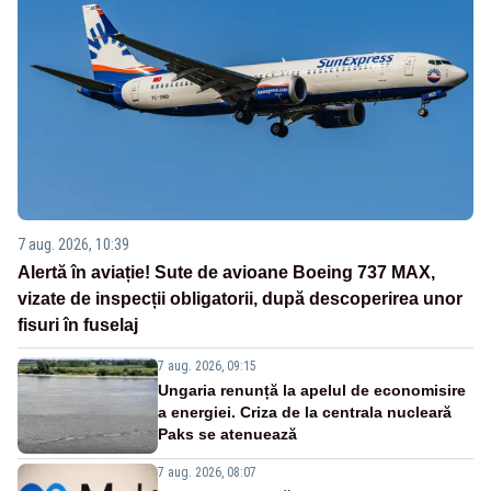
7 aug. 2026, 10:39
Alertă în aviație! Sute de avioane Boeing 737 MAX,
vizate de inspecții obligatorii, după descoperirea unor
fisuri în fuselaj
7 aug. 2026, 09:15
Ungaria renunță la apelul de economisire
a energiei. Criza de la centrala nucleară
Paks se atenuează
7 aug. 2026, 08:07