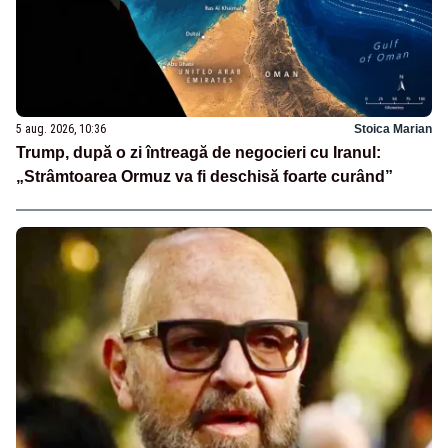
5 aug. 2026, 10:36
Stoica Marian
Trump, după o zi întreagă de negocieri cu Iranul:
„Strâmtoarea Ormuz va fi deschisă foarte curând”