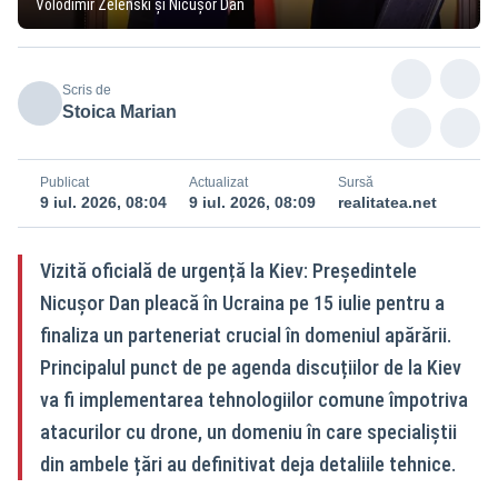
Volodimir Zelenski și Nicușor Dan
Scris de
Stoica Marian
Publicat
Actualizat
Sursă
9 iul. 2026, 08:04
9 iul. 2026, 08:09
realitatea.net
Vizită oficială de urgență la Kiev: Președintele
Nicușor Dan pleacă în Ucraina pe 15 iulie pentru a
finaliza un parteneriat crucial în domeniul apărării.
Principalul punct de pe agenda discuțiilor de la Kiev
va fi implementarea tehnologiilor comune împotriva
atacurilor cu drone, un domeniu în care specialiștii
din ambele țări au definitivat deja detaliile tehnice.