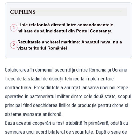
CUPRINS
Linie telefonică directă între comandamentele
1
militare după incidentul din Portul Constanța
Rezultatele anchetei maritime: Aparatul naval nu a
2
vizat teritoriul României
Colaborarea în domeniul securității dintre România și Ucraina
trece de la stadiul de discuții tehnice la implementare
contractuală. Președintele a anunțat lansarea unei noi etape
operative în parteneriatul militar dintre cele două state, scopul
principal fiind deschiderea liniilor de producție pentru drone și
sisteme avansate antidronă.
Baza acestei cooperări a fost stabilită în primăvară, odată cu
semnarea unui acord bilateral de securitate. După o serie de