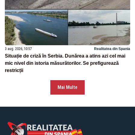
3 aug. 2026, 10:57
Realitatea din Spania
Situație de criză în Serbia. Dunărea a atins azi cel mai
mic nivel din istoria măsurătorilor. Se prefigurează
restricții
Mai Multe