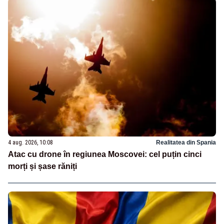
4 aug. 2026, 10:08
Realitatea din Spania
Atac cu drone în regiunea Moscovei: cel puțin cinci
morți și șase răniți