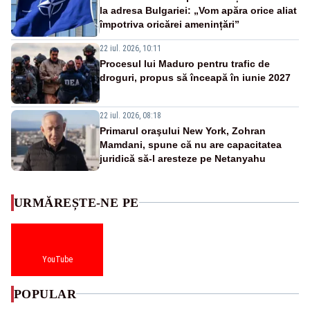
la adresa Bulgariei: „Vom apăra orice aliat
împotriva oricărei amenințări”
22 iul. 2026, 10:11
Procesul lui Maduro pentru trafic de
droguri, propus să înceapă în iunie 2027
22 iul. 2026, 08:18
Primarul oraşului New York, Zohran
Mamdani, spune că nu are capacitatea
juridică să-l aresteze pe Netanyahu
URMĂREȘTE-NE PE
YouTube
POPULAR