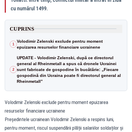
cu numărul 1499.
CUPRINS
Volodimir Zelenski exclude pentru moment
1
epuizarea resurselor financiare ucrainene
UPDATE - Volodimir Zelenski, după ce directorul
general al Rheinmetall a spus că dronele Ucrainei
sunt fabricate de gospodine în bucătărie: „Fiecare
2
gospodină din Ucraina poate fi directorul general al
Rheinmetall”
Volodimir Zelenski exclude pentru moment epuizarea
resurselor financiare ucrainene
Președintele ucrainean Volodimir Zelenski a respins luni,
pentru moment, riscul suspendării plății salariilor soldaților și