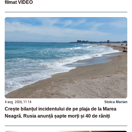
filmat VIDEO
4 aug. 2026, 11:14
Stoica Marian
Crește bilanțul incidentului de pe plaja de la Marea
Neagră. Rusia anunță șapte morți și 40 de răniți