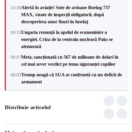
Alertă în aviație! Sute de avioane Boeing 737
10:39
MAX, vizate de inspecții obligatorii, după
descoperirea unor fisuri în fuselaj
Ungaria renunță la apelul de economisire a
09:15
energiei. Criza de la centrala nucleară Paks se
atenuează
Meta, sancționată cu 567 de milioane de dolari în
08:07
cel mai sever verdict pe tema siguranței copiilor
Trump neagă că SUA se confruntă cu un deficit de
08:03
armament
Distribuie articolul