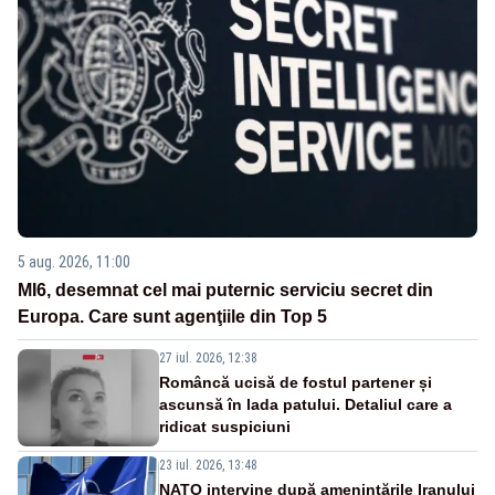
5 aug. 2026, 11:00
MI6, desemnat cel mai puternic serviciu secret din
Europa. Care sunt agenţiile din Top 5
27 iul. 2026, 12:38
Româncă ucisă de fostul partener și
ascunsă în lada patului. Detaliul care a
ridicat suspiciuni
23 iul. 2026, 13:48
NATO intervine după amenințările Iranului