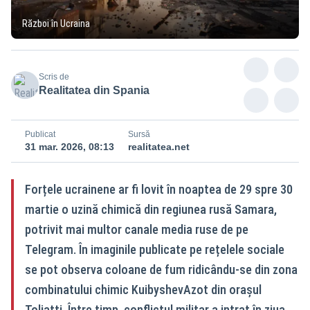
Război în Ucraina
Scris de
Realitatea din Spania
Publicat
Sursă
31 mar. 2026, 08:13
realitatea.net
Forțele ucrainene ar fi lovit în noaptea de 29 spre 30
martie o uzină chimică din regiunea rusă Samara,
potrivit mai multor canale media ruse de pe
Telegram. În imaginile publicate pe rețelele sociale
se pot observa coloane de fum ridicându-se din zona
combinatului chimic KuibyshevAzot din orașul
Toliatti. Între timp, conflictul militar a intrat în ziua