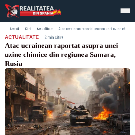
Acasă
Știri
Actualitate
Atac ucrainean raportat asupra unei uzine chimice din regiunea Samara, Rusia
·
ACTUALITATE
2 min citire
Atac ucrainean raportat asupra unei
uzine chimice din regiunea Samara,
Rusia