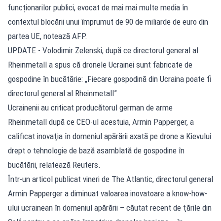
funcționarilor publici, evocat de mai mai multe media în
contextul blocării unui împrumut de 90 de miliarde de euro din
partea UE, notează AFP.
UPDATE - Volodimir Zelenski, după ce directorul general al
Rheinmetall a spus că dronele Ucrainei sunt fabricate de
gospodine în bucătărie: „Fiecare gospodină din Ucraina poate fi
directorul general al Rheinmetall”
Ucrainenii au criticat producătorul german de arme
Rheinmetall după ce CEO-ul acestuia, Armin Papperger, a
calificat inovaţia în domeniul apărării axată pe drone a Kievului
drept o tehnologie de bază asamblată de gospodine în
bucătării, relatează Reuters.
Într-un articol publicat vineri de The Atlantic, directorul general
Armin Papperger a diminuat valoarea inovatoare a know-how-
ului ucrainean în domeniul apărării – căutat recent de ţările din