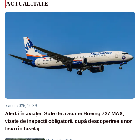
ACTUALITATE
7 aug. 2026, 10:39
Alertă în aviație! Sute de avioane Boeing 737 MAX,
vizate de inspecții obligatorii, după descoperirea unor
fisuri în fuselaj