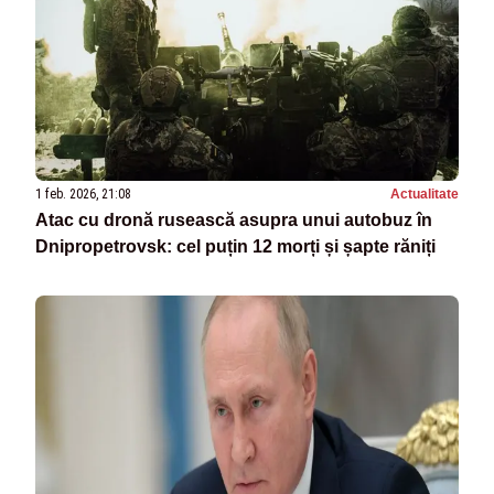
1 feb. 2026, 21:08
Actualitate
Atac cu dronă rusească asupra unui autobuz în
Dnipropetrovsk: cel puțin 12 morți și șapte răniți