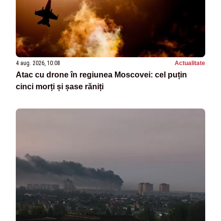
4 aug. 2026, 10:08
Actualitate
Atac cu drone în regiunea Moscovei: cel puțin
cinci morți și șase răniți