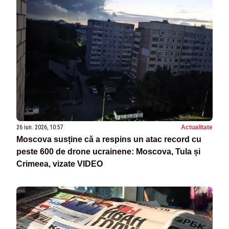
26 iun. 2026, 10:57
Actualitate
Moscova susține că a respins un atac record cu
peste 600 de drone ucrainene: Moscova, Tula și
Crimeea, vizate VIDEO