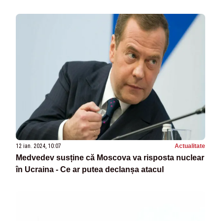
12 ian. 2024, 10:07
Actualitate
Medvedev susține că Moscova va risposta nuclear
în Ucraina - Ce ar putea declanșa atacul