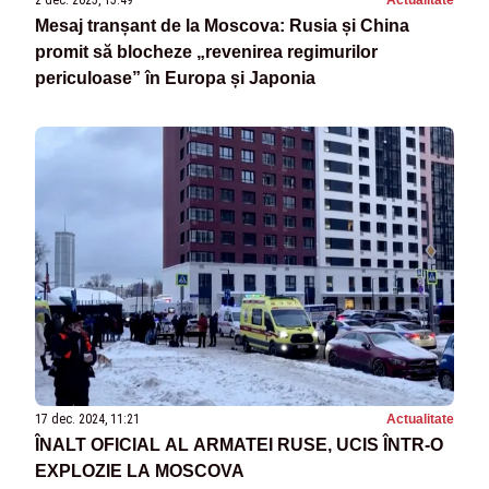
2 dec. 2025, 15:49
Actualitate
Mesaj tranșant de la Moscova: Rusia și China
promit să blocheze „revenirea regimurilor
periculoase” în Europa și Japonia
17 dec. 2024, 11:21
Actualitate
ÎNALT OFICIAL AL ARMATEI RUSE, UCIS ÎNTR-O
EXPLOZIE LA MOSCOVA