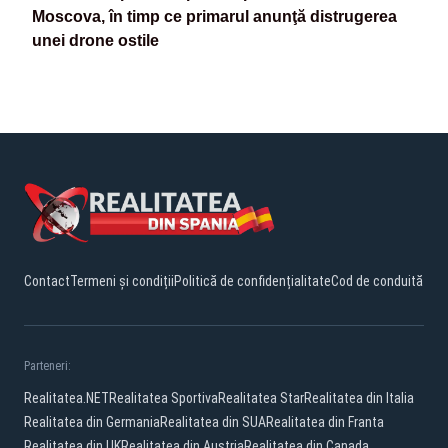
Moscova, în timp ce primarul anunţă distrugerea
unei drone ostile
Contact
Termeni și condiții
Politică de confidențialitate
Cod de conduită
Parteneri:
Realitatea.NET
Realitatea Sportiva
Realitatea Star
Realitatea din Italia
Realitatea din Germania
Realitatea din SUA
Realitatea din Franta
Realitatea din UK
Realitatea din Austria
Realitatea din Canada