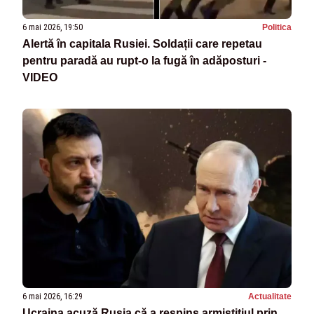
6 mai 2026, 19:50
Politica
Alertă în capitala Rusiei. Soldații care repetau
pentru paradă au rupt-o la fugă în adăposturi -
VIDEO
6 mai 2026, 16:29
Actualitate
Ucraina acuză Rusia că a respins armistițiul prin