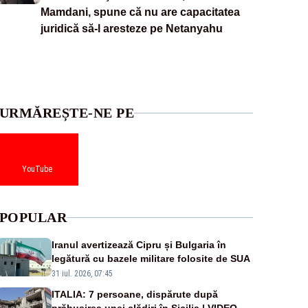
Mamdani, spune că nu are capacitatea
juridică să-l aresteze pe Netanyahu
URMĂREȘTE-NE PE
YouTube
POPULAR
Iranul avertizează Cipru și Bulgaria în
legătură cu bazele militare folosite de SUA
31 iul. 2026, 07:45
ITALIA: 7 persoane, dispărute după