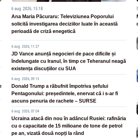
6 aug. 2026, 15:18
Ana Maria Păcuraru: Televiziunea Poporului
solicită investigarea deciziilor luate în această
perioadă de criză enegetică
6 aug. 2026, 11:27
JD Vance anunță negocieri de pace dificile și
îndelungate cu Iranul, în timp ce Teheranul neagă
existența discuțiilor cu SUA
6 aug. 2026, 09:13
e
Donald Trump a răbufnit împotriva șefului
Pentagonului: președintele, enervat că i s-ar fi
ascuns penuria de rachete – SURSE
6 aug. 2026, 07:04
Ucraina atacă din nou în adâncul Rusiei: rafinăria
cu o capacitate de 15 milioane de tone de petrol
pe an, vizată două nopți la rând