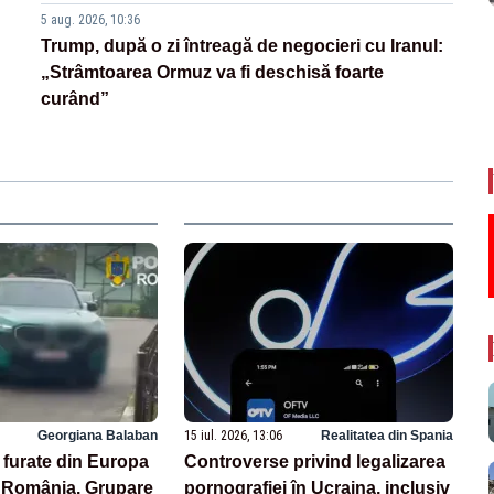
5 aug. 2026, 10:36
Trump, după o zi întreagă de negocieri cu Iranul:
„Strâmtoarea Ormuz va fi deschisă foarte
curând”
Georgiana Balaban
15 iul. 2026, 13:06
Realitatea din Spania
 furate din Europa
Controverse privind legalizarea
n România. Grupare
pornografiei în Ucraina, inclusiv