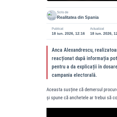
Scris de
Realitatea din Spania
Publicat
Actualizat
18 iun. 2026, 12:16
18 iun. 2026, 1
Anca Alexandrescu, realizatoare
reacționat după informația pot
pentru a da explicații în dosar
campania electorală.
Aceasta susține că demersul procuror
și spune că anchetele ar trebui să co