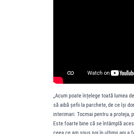
„Acum poate înțelege toată lumea de 
să aibă șefii la parchete, de ce își d
interimari. Tocmai pentru a proteja, 
Este foarte bine că se întâmplă aces
ceea ce am spus noi în ultimii ani a f