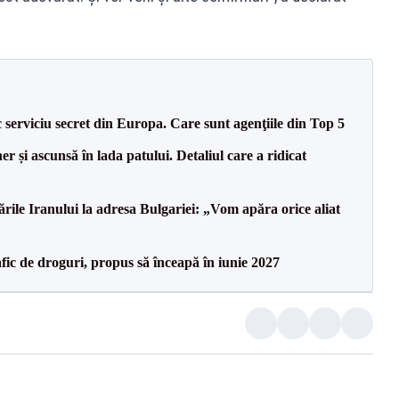
serviciu secret din Europa. Care sunt agenţiile din Top 5
r și ascunsă în lada patului. Detaliul care a ridicat
le Iranului la adresa Bulgariei: „Vom apăra orice aliat
ic de droguri, propus să înceapă în iunie 2027