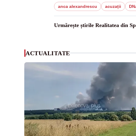
anca alexandrescu
acuzații
DN
Urmărește știrile Realitatea din Sp
ACTUALITATE