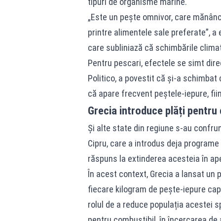
tipuri de organisme marine.
„Este un pește omnivor, care mănâncă
printre alimentele sale preferate”, a
care subliniază că schimbările clima
Pentru pescari, efectele se simt direc
Politico, a povestit că și-a schimbat
că apare frecvent peștele-iepure, fii
Grecia introduce plăți pentru
Și alte state din regiune s-au confr
Cipru, care a introdus deja programe 
răspuns la extinderea acesteia în ape
În acest context, Grecia a lansat un 
fiecare kilogram de pește-iepure capt
rolul de a reduce populația acestei s
pentru combustibil, în încercarea de a