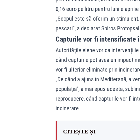
0,16 euro pe litru pentru lunile aprilie
„Scopul este să oferim un stimulent.
pescari”, a declarat Spiros Protopsalti
Capturile vor fi intensificate
Autoritățile elene vor ca intervențiil
când capturile pot avea un impact ma
vor fi ulterior eliminate prin incinerar
„De când a ajuns în Mediterană, a ven
populația”, a mai spus acesta, sublini
reproducere, când capturile vor fi inte
incinerare.
CITEȘTE ȘI