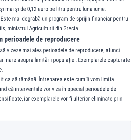
 și mai și de 0,12 euro pe litru pentru luna iunie.
 Este mai degrabă un program de sprijin financiar pentru
s, ministrul Agriculturii din Grecia.
 în perioadele de reproducere
e să vizeze mai ales perioadele de reproducere, atunci
i mare asupra limitării populației. Exemplarele capturate
e.
it ca să rămână. Întrebarea este cum îi vom limita
ind că intervențiile vor viza în special perioadele de
nsificate, iar exemplarele vor fi ulterior eliminate prin