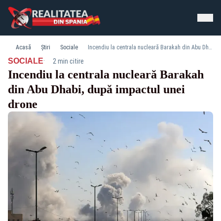
Acasă
Știri
Sociale
Incendiu la centrala nucleară Barakah din Abu Dhabi, după impactul unei drone
·
SOCIALE
2 min citire
Incendiu la centrala nucleară Barakah
din Abu Dhabi, după impactul unei
drone