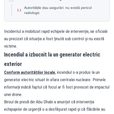
Autoritățile dau asigurări: nu există pericol
1.1
radiologic
Incidentul a mobilizat rapid echipele de intervenție, iar oficialii
au precizat că situația a fost ținută sub control și nu există
victime.
Incendiul a izbucnit la un generator electric
exterior
Conform autorităților locale
, incendiul s-a produs la un
generator electric situat în afara centralei nucleare. Primele
informații indică faptul că focul ar fi fost provocat de impactul
unei drone.
Biroul de presă din Abu Dhabi a anunțat că intervenția
echipajelor de urgență s-a desfășurat rapid și că flăcările au