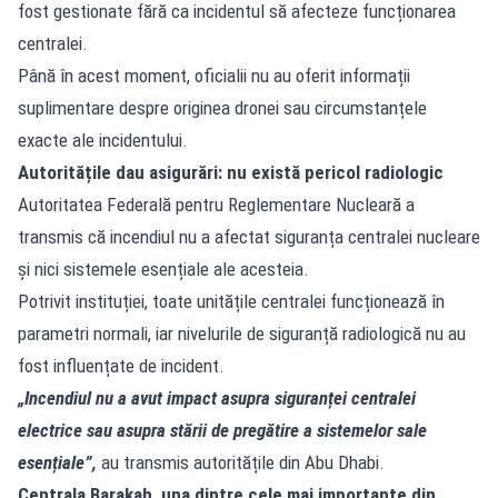
fost gestionate fără ca incidentul să afecteze funcționarea
centralei.
Până în acest moment, oficialii nu au oferit informații
suplimentare despre originea dronei sau circumstanțele
exacte ale incidentului.
Autoritățile dau asigurări: nu există pericol radiologic
Autoritatea Federală pentru Reglementare Nucleară a
transmis că incendiul nu a afectat siguranța centralei nucleare
și nici sistemele esențiale ale acesteia.
Potrivit instituției, toate unitățile centralei funcționează în
parametri normali, iar nivelurile de siguranță radiologică nu au
fost influențate de incident.
„Incendiul nu a avut impact asupra siguranței centralei
electrice sau asupra stării de pregătire a sistemelor sale
esențiale”,
au transmis autoritățile din Abu Dhabi.
Centrala Barakah, una dintre cele mai importante din