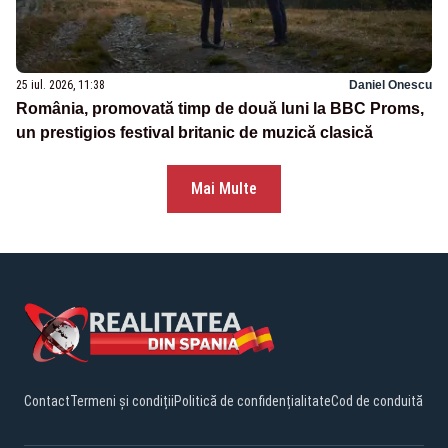
25 iul. 2026, 11:38
Daniel Onescu
România, promovată timp de două luni la BBC Proms,
un prestigios festival britanic de muzică clasică
Mai Multe
Contact
Termeni și condiții
Politică de confidențialitate
Cod de conduită