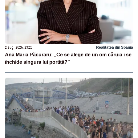
2 aug. 2026, 23:25
Realitatea din Spania
Ana Maria Păcuraru: „Ce se alege de un om căruia i se
închide singura lui portiță?”