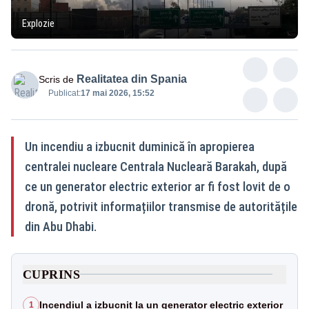
Explozie
Realitatea din Spania
Scris de
Publicat:
17 mai 2026, 15:52
Un incendiu a izbucnit duminică în apropierea
centralei nucleare Centrala Nucleară Barakah, după
ce un generator electric exterior ar fi fost lovit de o
dronă, potrivit informațiilor transmise de autoritățile
din Abu Dhabi.
CUPRINS
Incendiul a izbucnit la un generator electric exterior
1