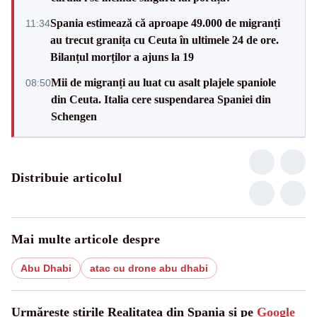
Spania estimează că aproape 49.000 de migranți
11:34
au trecut granița cu Ceuta în ultimele 24 de ore.
Bilanțul morților a ajuns la 19
Mii de migranți au luat cu asalt plajele spaniole
08:50
din Ceuta. Italia cere suspendarea Spaniei din
Schengen
Distribuie articolul
Mai multe articole despre
Abu Dhabi
atac cu drone abu dhabi
Urmărește știrile Realitatea din Spania și pe
Google