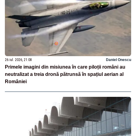
26 iul. 2026, 21:08
Daniel Onescu
Primele imagini din misiunea în care piloții români au
neutralizat a treia dronă pătrunsă în spațiul aerian al
României