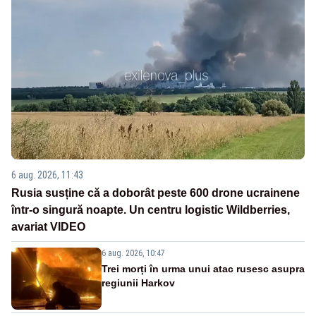
6 aug. 2026, 11:43
Rusia susține că a doborât peste 600 drone ucrainene
într-o singură noapte. Un centru logistic Wildberries,
avariat VIDEO
6 aug. 2026, 10:47
Trei morți în urma unui atac rusesc asupra
regiunii Harkov