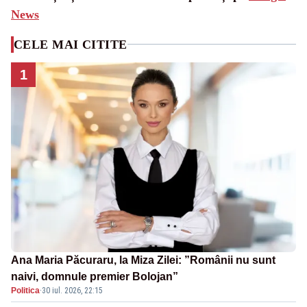
News
CELE MAI CITITE
1
Ana Maria Păcuraru, la Miza Zilei: ”Românii nu sunt
naivi, domnule premier Bolojan”
Politica
·
30 iul. 2026, 22:15