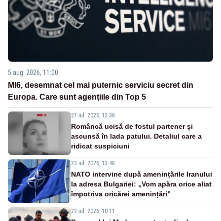
5 aug. 2026, 11:00
MI6, desemnat cel mai puternic serviciu secret din
Europa. Care sunt agenţiile din Top 5
27 iul. 2026, 12:38
Româncă ucisă de fostul partener și
ascunsă în lada patului. Detaliul care a
ridicat suspiciuni
23 iul. 2026, 13:48
NATO intervine după amenințările Iranului
la adresa Bulgariei: „Vom apăra orice aliat
împotriva oricărei amenințări”
22 iul. 2026, 10:11