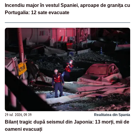
Incendiu major în vestul Spaniei, aproape de granița cu
Portugalia: 12 sate evacuate
29 iul. 2026, 09:39
Realitatea din Spania
Bilanț tragic după seismul din Japonia: 13 morți, mii de
oameni evacuați