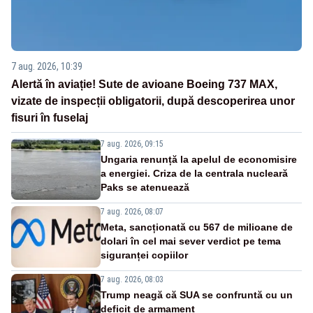
7 aug. 2026, 10:39
Alertă în aviație! Sute de avioane Boeing 737 MAX,
vizate de inspecții obligatorii, după descoperirea unor
fisuri în fuselaj
7 aug. 2026, 09:15
Ungaria renunță la apelul de economisire
a energiei. Criza de la centrala nucleară
Paks se atenuează
7 aug. 2026, 08:07
Meta, sancționată cu 567 de milioane de
dolari în cel mai sever verdict pe tema
siguranței copiilor
7 aug. 2026, 08:03
Trump neagă că SUA se confruntă cu un
deficit de armament