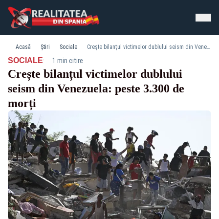
Acasă
Știri
Sociale
Crește bilanțul victimelor dublului seism din Venezuela: peste 3.300 de morți
·
SOCIALE
1 min citire
Crește bilanțul victimelor dublului
seism din Venezuela: peste 3.300 de
morți