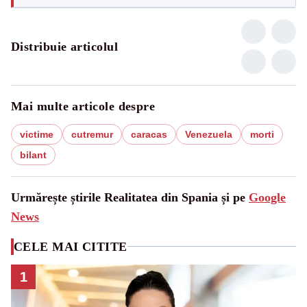
Distribuie articolul
Mai multe articole despre
victime
cutremur
caracas
Venezuela
morti
bilant
Urmărește știrile Realitatea din Spania și pe
Google
News
CELE MAI CITITE
1