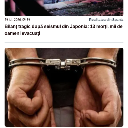
29 iul. 2026, 09:39
Realitatea din Spania
Bilanț tragic după seismul din Japonia: 13 morți, mii de
oameni evacuați