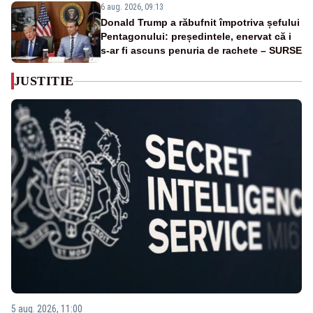
6 aug. 2026, 09:13
Donald Trump a răbufnit împotriva șefului
Pentagonului: președintele, enervat că i
s-ar fi ascuns penuria de rachete – SURSE
JUSTITIE
5 aug. 2026, 11:00