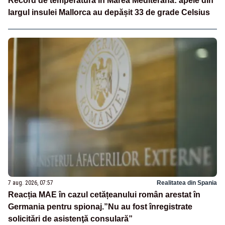
Record de temperatură în Marea Mediterană: apele din
largul insulei Mallorca au depășit 33 de grade Celsius
7 aug. 2026, 07:57
Realitatea din Spania
Reacția MAE în cazul cetățeanului român arestat în
Germania pentru spionaj.”Nu au fost înregistrate
solicitări de asistenţă consulară”