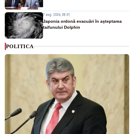
7 aug. 2026, 08:01
Japonia ordonă evacuări în așteptarea
taifunului Dolphin
POLITICA