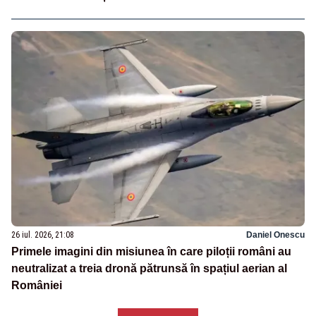
26 iul. 2026, 21:08
Daniel Onescu
Primele imagini din misiunea în care piloții români au
neutralizat a treia dronă pătrunsă în spațiul aerian al
României