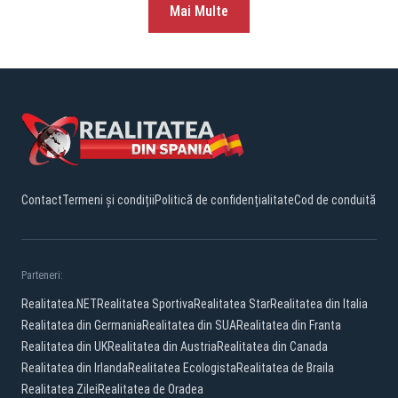
Mai Multe
Contact
Termeni și condiții
Politică de confidențialitate
Cod de conduită
Parteneri:
Realitatea.NET
Realitatea Sportiva
Realitatea Star
Realitatea din Italia
Realitatea din Germania
Realitatea din SUA
Realitatea din Franta
Realitatea din UK
Realitatea din Austria
Realitatea din Canada
Realitatea din Irlanda
Realitatea Ecologista
Realitatea de Braila
Realitatea Zilei
Realitatea de Oradea