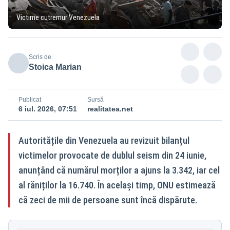
Victime cutremur Venezuela
Scris de
Stoica Marian
Publicat
Sursă
6 iul. 2026, 07:51
realitatea.net
Autoritățile din Venezuela au revizuit bilanțul
victimelor provocate de dublul seism din 24 iunie,
anunțând că numărul morților a ajuns la 3.342, iar cel
al răniților la 16.740. În același timp, ONU estimează
că zeci de mii de persoane sunt încă dispărute.