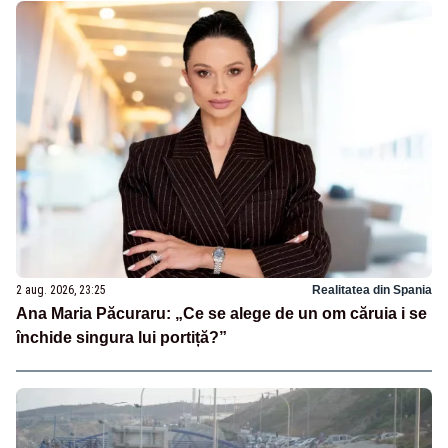
2 aug. 2026, 23:25
Realitatea din Spania
Ana Maria Păcuraru: „Ce se alege de un om căruia i se
închide singura lui portiță?”