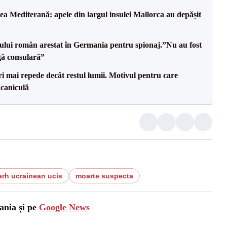
 Mediterană: apele din largul insulei Mallorca au depășit
ului român arestat în Germania pentru spionaj.”Nu au fost
nţă consulară”
i mai repede decât restul lumii. Motivul pentru care
 caniculă
arh ucrainean ucis
moarte suspecta
ania și pe
Google News