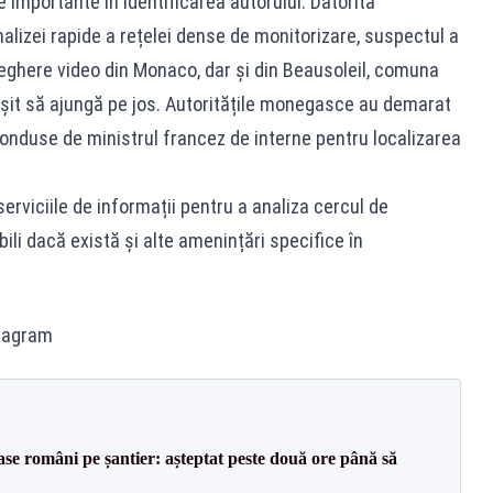
 importante în identificarea autorului. Datorită
analizei rapide a rețelei dense de monitorizare, suspectul a
eghere video din Monaco, dar și din Beausoleil, comuna
ușit să ajungă pe jos. Autoritățile monegasce au demarat
conduse de ministrul francez de interne pentru localizarea
erviciile de informații pentru a analiza cercul de
bili dacă există și alte amenințări specifice în
tagram
se români pe șantier: așteptat peste două ore până să