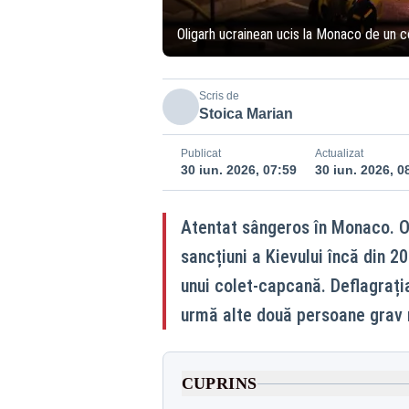
Oligarh ucrainean ucis la Monaco de un 
Scris de
Stoica Marian
Publicat
Actualizat
30 iun. 2026, 07:59
30 iun. 2026, 0
Atentat sângeros în Monaco. Ol
sancțiuni a Kievului încă din 20
unui colet-capcană. Deflagrația 
urmă alte două persoane grav r
CUPRINS