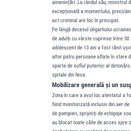
amenințări. La rândul său, ministrul 
excepțională a momentului, precizând
act criminal are loc în principat.
Pe lângă decesul oligarhului ucrainea
de adulți cu vârste cuprinse între 50 ș
adolescent de 13 ani a fost rănit ușo
altor patru persoane aflate în stare 
sparte de suflul puternic al detonării.
spitale din Nisa.
Mobilizare generală și un sus
Zona în care a avut loc atentatul a fo
fiind monitorizată inclusiv din aer de
de pompieri, sprijiniți de echipaje sos
au blocat toate căile de acces spre c