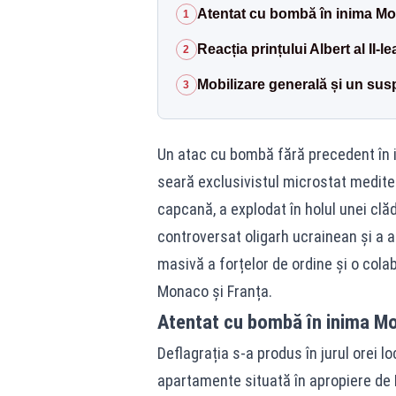
Atentat cu bombă în inima Mon
1
Reacția prințului Albert al II-le
2
Mobilizare generală și un sus
3
Un atac cu bombă fără precedent în i
seară exclusivistul microstat medite
capcană, a explodat în holul unei clăd
controversat oligarh ucrainean și a a
masivă a forțelor de ordine și o colab
Monaco și Franța.
Atentat cu bombă în inima Mon
Deflagrația s-a produs în jurul orei l
apartamente situată în apropiere de 