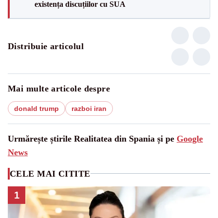
existența discuțiilor cu SUA
Distribuie articolul
Mai multe articole despre
donald trump
razboi iran
Urmărește știrile Realitatea din Spania și pe
Google
News
CELE MAI CITITE
1