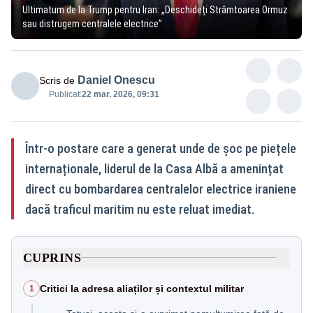
Ultimatum de la Trump pentru Iran: „Deschideți Strâmtoarea Ormuz
sau distrugem centralele electrice”
Daniel Onescu
Scris de
Publicat:
22 mar. 2026, 09:31
Într-o postare care a generat unde de șoc pe piețele
internaționale, liderul de la Casa Albă a amenințat
direct cu bombardarea centralelor electrice iraniene
dacă traficul maritim nu este reluat imediat.
CUPRINS
Critici la adresa aliaților și contextul militar
1