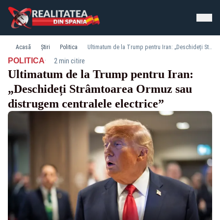
Acasă
Știri
Politica
Ultimatum de la Trump pentru Iran: „Deschideți Strâmtoarea Ormuz sau distrugem centralele electrice”
·
POLITICA
2 min citire
Ultimatum de la Trump pentru Iran:
„Deschideți Strâmtoarea Ormuz sau
distrugem centralele electrice”