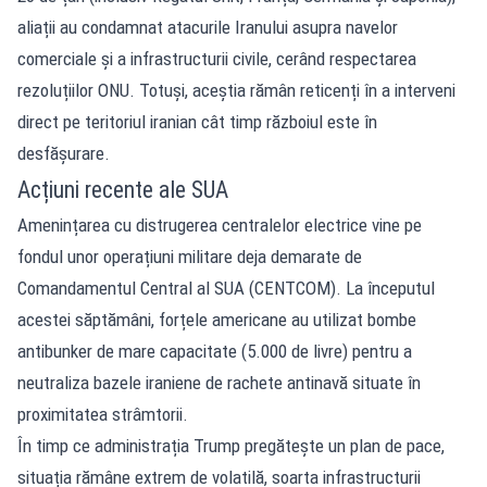
aliații au condamnat atacurile Iranului asupra navelor
comerciale și a infrastructurii civile, cerând respectarea
rezoluțiilor ONU. Totuși, aceștia rămân reticenți în a interveni
direct pe teritoriul iranian cât timp războiul este în
desfășurare.
Acțiuni recente ale SUA
Amenințarea cu distrugerea centralelor electrice vine pe
fondul unor operațiuni militare deja demarate de
Comandamentul Central al SUA (CENTCOM). La începutul
acestei săptămâni, forțele americane au utilizat bombe
antibunker de mare capacitate (5.000 de livre) pentru a
neutraliza bazele iraniene de rachete antinavă situate în
proximitatea strâmtorii.
În timp ce administrația Trump pregătește un plan de pace,
situația rămâne extrem de volatilă, soarta infrastructurii