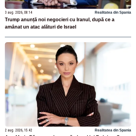
3 aug. 2026, 08:14
Realitatea din Spania
Trump anunță noi negocieri cu Iranul, după ce a
amânat un atac alături de Israel
2 aug. 2026, 15:42
Realitatea din Spania