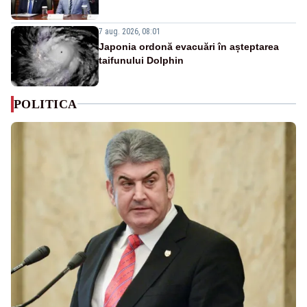
7 aug. 2026, 08:01
Japonia ordonă evacuări în așteptarea
taifunului Dolphin
POLITICA