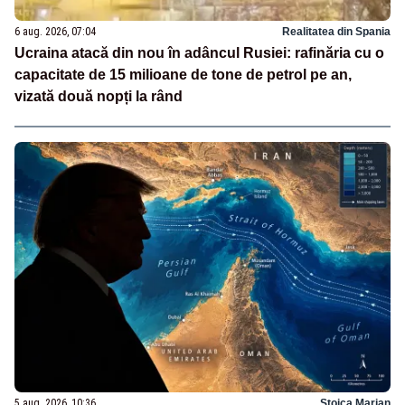
6 aug. 2026, 07:04
Realitatea din Spania
Ucraina atacă din nou în adâncul Rusiei: rafinăria cu o
capacitate de 15 milioane de tone de petrol pe an,
vizată două nopți la rând
5 aug. 2026, 10:36
Stoica Marian