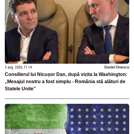
3 aug. 2026, 11:14
Daniel Onescu
Consilierul lui Nicușor Dan, după vizita la Washington:
„Mesajul nostru a fost simplu - România stă alături de
Statele Unite”