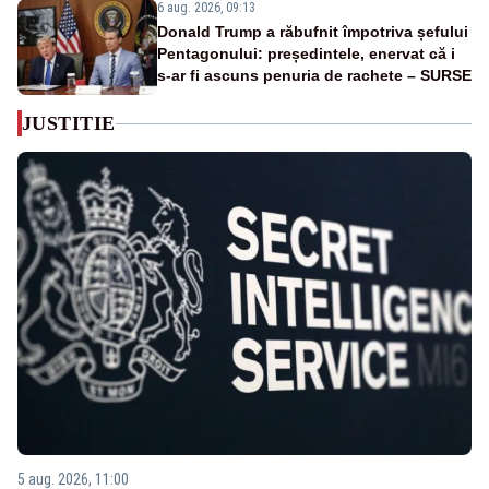
6 aug. 2026, 09:13
Donald Trump a răbufnit împotriva șefului
Pentagonului: președintele, enervat că i
s-ar fi ascuns penuria de rachete – SURSE
JUSTITIE
5 aug. 2026, 11:00