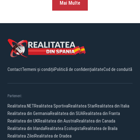
Mai Multe
Contact
Termeni și condiții
Politică de confidențialitate
Cod de conduită
Parteneri:
Realitatea.NET
Realitatea Sportiva
Realitatea Star
Realitatea din Italia
Realitatea din Germania
Realitatea din SUA
Realitatea din Franta
Realitatea din UK
Realitatea din Austria
Realitatea din Canada
Realitatea din Irlanda
Realitatea Ecologista
Realitatea de Braila
Realitatea Zilei
Realitatea de Oradea