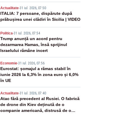
2
Actualitate
-
31 iul. 2026, 07:50
ITALIA: 7 persoane, dispărute după
prăbușirea unei clădiri în Sicilia | VIDEO
3
Politica
-
31 iul. 2026, 07:54
Trump anunță un acord pentru
dezarmarea Hamas, însă sprijinul
Israelului rămâne incert
4
Economie
-
31 iul. 2026, 07:56
Eurostat: șomajul a rămas stabil în
iunie 2026 la 6,3% în zona euro și 6,0%
în UE
5
Actualitate
-
31 iul. 2026, 07:40
Atac fără precedent al Rusiei. O fabrică
de drone din Kiev deținută de o
companie americană, distrusă de o
rachetă rusească