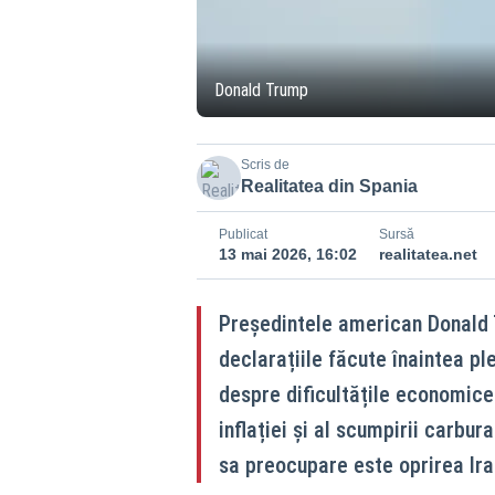
Donald Trump
Scris de
Realitatea din Spania
Publicat
Sursă
13 mai 2026, 16:02
realitatea.net
Președintele american Donald 
declarațiile făcute înaintea plec
despre dificultățile economice
inflației și al scumpirii carbur
sa preocupare este oprirea Ira