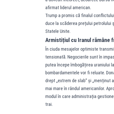
afirmat liderul american.
Trump a promis că finalul conflictul
duce la scăderea prețului petrolului
Statele Unite.
Armistițiul cu Iranul rămâne f
În ciuda mesajelor optimiste transmi
tensionată. Negocierile sunt în impas,
putea începe îmbogățirea uraniului la 
bombardamentele vor fi reluate. Donal
drept „extrem de slab” și „menținut ar
mai mare în rândul americanilor. Ap
modul în care administrația gestione
trai.