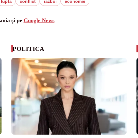
lupta
conflict
razboi
economie
ania și pe
Google News
POLITICA