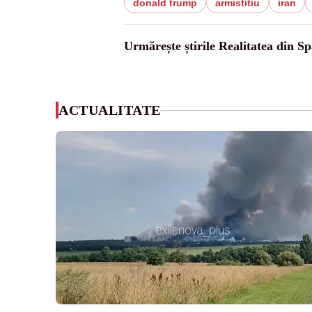
donald trump
armistitiu
iran
Urmărește știrile Realitatea din Sp
ACTUALITATE