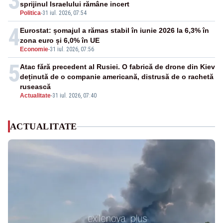
3
sprijinul Israelului rămâne incert
Politica
-
31 iul. 2026, 07:54
4
Eurostat: șomajul a rămas stabil în iunie 2026 la 6,3% în
zona euro și 6,0% în UE
Economie
-
31 iul. 2026, 07:56
5
Atac fără precedent al Rusiei. O fabrică de drone din Kiev
deținută de o companie americană, distrusă de o rachetă
rusească
Actualitate
-
31 iul. 2026, 07:40
ACTUALITATE