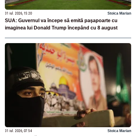
31 iul. 2026, 15:20
Stoica Marian
SUA: Guvernul va începe să emită paşapoarte cu
imaginea lui Donald Trump începând cu 8 august
31 iul. 2026, 07:54
Stoica Marian