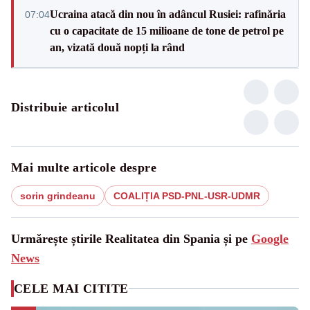
Ucraina atacă din nou în adâncul Rusiei: rafinăria
07:04
cu o capacitate de 15 milioane de tone de petrol pe
an, vizată două nopți la rând
Distribuie articolul
Mai multe articole despre
sorin grindeanu
COALIȚIA PSD-PNL-USR-UDMR
Urmărește știrile Realitatea din Spania și pe
Google
News
CELE MAI CITITE