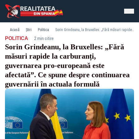
Acasă
Știri
Politica
Sorin Grindeanu, la Bruxelles: „Fără măsuri rapide la carburanți, guvernarea pro‑europeană este afectată”. Ce spune despre continuarea guvernării în actuala formulă
·
POLITICA
2 min citire
Sorin Grindeanu, la Bruxelles: „Fără
măsuri rapide la carburanți,
guvernarea pro‑europeană este
afectată”. Ce spune despre continuarea
guvernării în actuala formulă