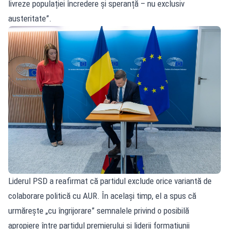
livreze populației încredere și speranță – nu exclusiv
austeritate”.
Liderul PSD a reafirmat că partidul exclude orice variantă de
colaborare politică cu AUR. În același timp, el a spus că
urmărește „cu îngrijorare” semnalele privind o posibilă
apropiere între partidul premierului și liderii formațiunii