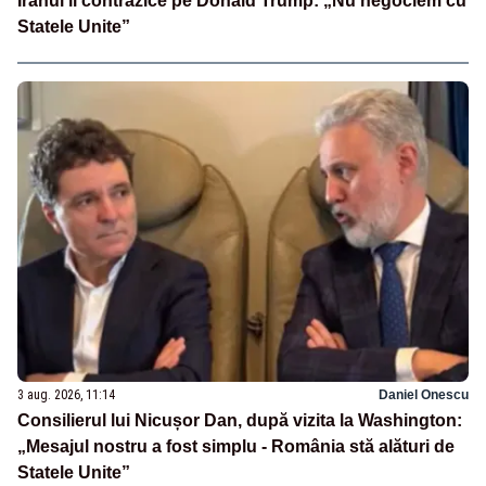
Iranul îl contrazice pe Donald Trump: „Nu negociem cu
Statele Unite”
3 aug. 2026, 11:14
Daniel Onescu
Consilierul lui Nicușor Dan, după vizita la Washington:
„Mesajul nostru a fost simplu - România stă alături de
Statele Unite”