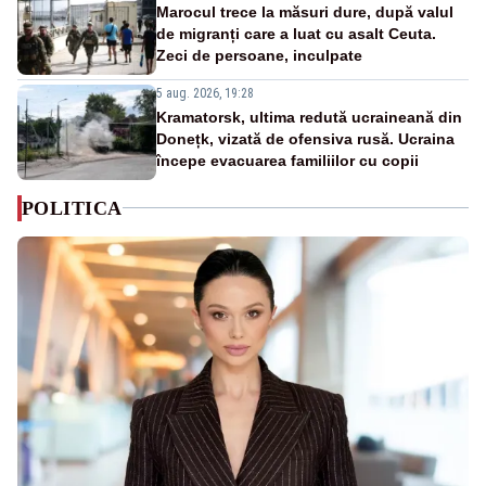
Marocul trece la măsuri dure, după valul
de migranți care a luat cu asalt Ceuta.
Zeci de persoane, inculpate
5 aug. 2026, 19:28
Kramatorsk, ultima redută ucraineană din
Donețk, vizată de ofensiva rusă. Ucraina
începe evacuarea familiilor cu copii
POLITICA