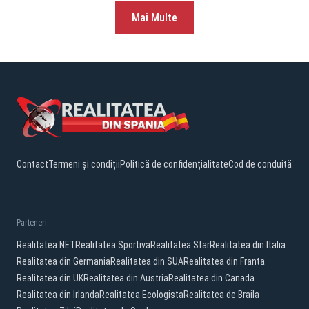
Mai Multe
Contact
Termeni și condiții
Politică de confidențialitate
Cod de conduită
Parteneri:
Realitatea.NET
Realitatea Sportiva
Realitatea Star
Realitatea din Italia
Realitatea din Germania
Realitatea din SUA
Realitatea din Franta
Realitatea din UK
Realitatea din Austria
Realitatea din Canada
Realitatea din Irlanda
Realitatea Ecologista
Realitatea de Braila