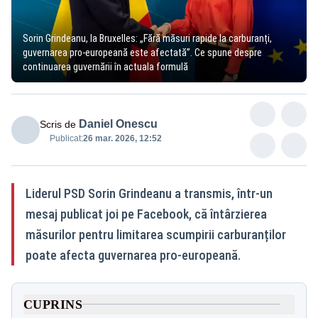
Sorin Grindeanu, la Bruxelles: „Fără măsuri rapide la carburanți,
guvernarea pro‑europeană este afectată”. Ce spune despre
continuarea guvernării în actuala formulă
Daniel Onescu
Scris de
Publicat:
26 mar. 2026, 12:52
Liderul PSD Sorin Grindeanu a transmis, într-un
mesaj publicat joi pe Facebook, că întârzierea
măsurilor pentru limitarea scumpirii carburanților
poate afecta guvernarea pro‑europeană.
CUPRINS