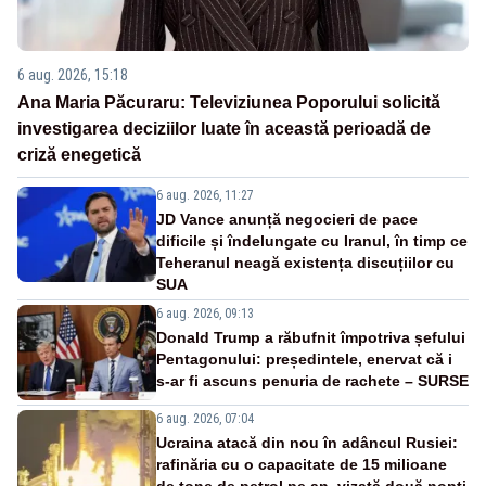
6 aug. 2026, 15:18
Ana Maria Păcuraru: Televiziunea Poporului solicită
investigarea deciziilor luate în această perioadă de
criză enegetică
6 aug. 2026, 11:27
JD Vance anunță negocieri de pace
dificile și îndelungate cu Iranul, în timp ce
Teheranul neagă existența discuțiilor cu
SUA
6 aug. 2026, 09:13
Donald Trump a răbufnit împotriva șefului
Pentagonului: președintele, enervat că i
s-ar fi ascuns penuria de rachete – SURSE
6 aug. 2026, 07:04
Ucraina atacă din nou în adâncul Rusiei:
rafinăria cu o capacitate de 15 milioane