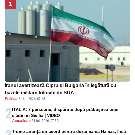
1
Iranul avertizează Cipru și Bulgaria în legătură cu
bazele militare folosite de SUA
Politica
·
31 iul. 2026, 07:45
2
ITALIA: 7 persoane, dispărute după prăbușirea unei
clădiri în Sicilia | VIDEO
Actualitate
-
31 iul. 2026, 07:50
Trump anunță un acord pentru dezarmarea Hamas, însă