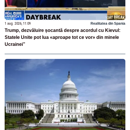
1 aug. 2026, 11:09
Realitatea din Spania
Trump, dezvăluire șocantă despre acordul cu Kievul:
Statele Unite pot lua «aproape tot ce vor» din minele
Ucrainei”