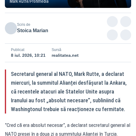
Mark Rutte/Profimedia
Scris de
Stoica Marian
Publicat
Sursă
8 iul. 2026, 10:21
realitatea.net
Secretarul general al NATO, Mark Rutte, a declarat
miercuri, la summitul Alianței desfășurat la Ankara,
că recentele atacuri ale Statelor Unite asupra
Iranului au fost „absolut necesare”, subliniind că
Washingtonul trebuie să reacționeze cu fermitate.
”Cred că era absolut necesar”, a declarat secretarul general al
NATO presei în a doua zi a summitului Alianţei în Turcia.