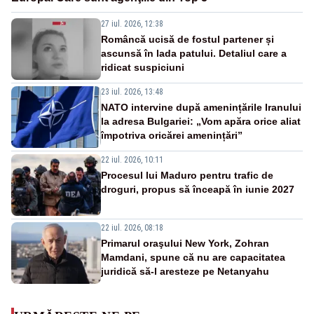
27 iul. 2026, 12:38
Româncă ucisă de fostul partener și
ascunsă în lada patului. Detaliul care a
ridicat suspiciuni
23 iul. 2026, 13:48
NATO intervine după amenințările Iranului
la adresa Bulgariei: „Vom apăra orice aliat
împotriva oricărei amenințări”
22 iul. 2026, 10:11
Procesul lui Maduro pentru trafic de
droguri, propus să înceapă în iunie 2027
22 iul. 2026, 08:18
Primarul oraşului New York, Zohran
Mamdani, spune că nu are capacitatea
juridică să-l aresteze pe Netanyahu