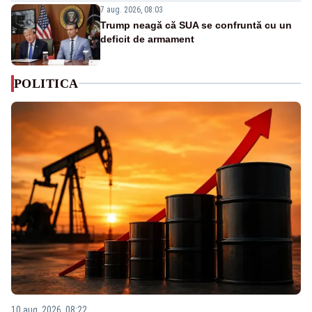
7 aug. 2026, 08:03
Trump neagă că SUA se confruntă cu un
deficit de armament
POLITICA
10 aug. 2026, 08:22