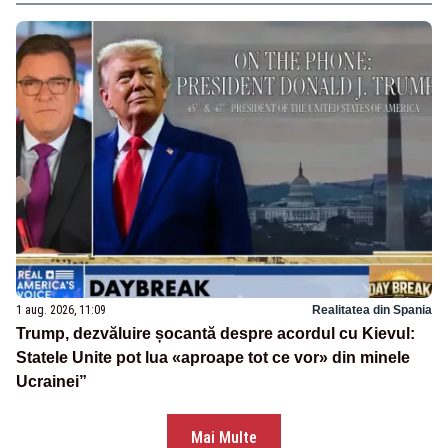
1 aug. 2026, 11:09
Realitatea din Spania
Trump, dezvăluire șocantă despre acordul cu Kievul:
Statele Unite pot lua «aproape tot ce vor» din minele
Ucrainei”
Mai Multe