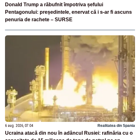
Donald Trump a răbufnit împotriva șefului
Pentagonului: președintele, enervat că i s-ar fi ascuns
penuria de rachete – SURSE
6 aug. 2026, 07:04
Realitatea din Spania
Ucraina atacă din nou în adâncul Rusiei: rafinăria cu o