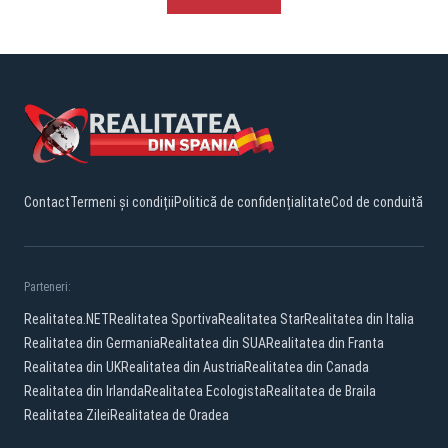
Contact
Termeni și condiții
Politică de confidențialitate
Cod de conduită
Parteneri:
Realitatea.NET
Realitatea Sportiva
Realitatea Star
Realitatea din Italia
Realitatea din Germania
Realitatea din SUA
Realitatea din Franta
Realitatea din UK
Realitatea din Austria
Realitatea din Canada
Realitatea din Irlanda
Realitatea Ecologista
Realitatea de Braila
Realitatea Zilei
Realitatea de Oradea