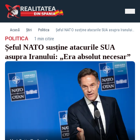
Acasă
Știri
Politica
Șeful NATO susține atacurile SUA asupra Iranului: „Era absolut necesar”
·
POLITICA
1 min citire
Șeful NATO susține atacurile SUA
asupra Iranului: „Era absolut necesar”