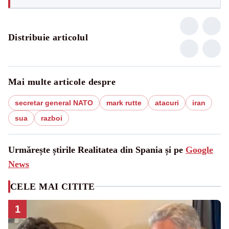
Distribuie articolul
Mai multe articole despre
secretar general NATO
mark rutte
atacuri
iran
sua
razboi
Urmărește știrile Realitatea din Spania și pe
Google
News
CELE MAI CITITE
1