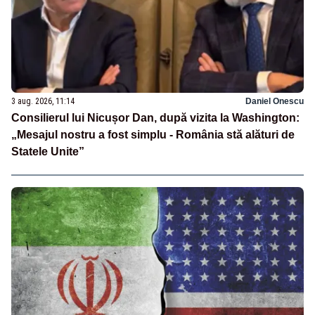
3 aug. 2026, 11:14
Daniel Onescu
Consilierul lui Nicușor Dan, după vizita la Washington:
„Mesajul nostru a fost simplu - România stă alături de
Statele Unite”