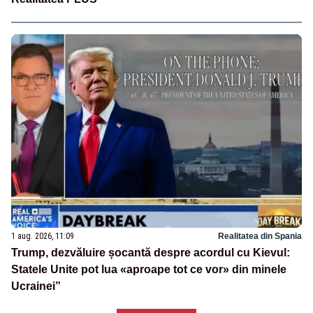
1 aug. 2026, 11:09
Realitatea din Spania
Trump, dezvăluire șocantă despre acordul cu Kievul:
Statele Unite pot lua «aproape tot ce vor» din minele
Ucrainei”