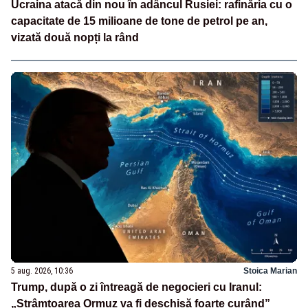
Ucraina atacă din nou în adâncul Rusiei: rafinăria cu o
capacitate de 15 milioane de tone de petrol pe an,
vizată două nopți la rând
5 aug. 2026, 10:36
Stoica Marian
Trump, după o zi întreagă de negocieri cu Iranul:
„Strâmtoarea Ormuz va fi deschisă foarte curând”