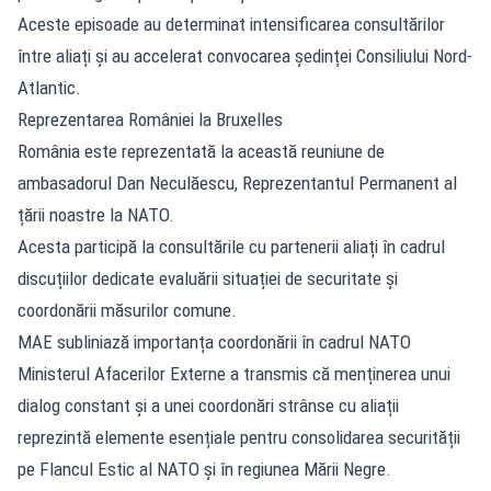
Aceste episoade au determinat intensificarea consultărilor
între aliați și au accelerat convocarea ședinței Consiliului Nord-
Atlantic.
Reprezentarea României la Bruxelles
România este reprezentată la această reuniune de
ambasadorul Dan Neculăescu, Reprezentantul Permanent al
țării noastre la NATO.
Acesta participă la consultările cu partenerii aliați în cadrul
discuțiilor dedicate evaluării situației de securitate și
coordonării măsurilor comune.
MAE subliniază importanța coordonării în cadrul NATO
Ministerul Afacerilor Externe a transmis că menținerea unui
dialog constant și a unei coordonări strânse cu aliații
reprezintă elemente esențiale pentru consolidarea securității
pe Flancul Estic al NATO și în regiunea Mării Negre.