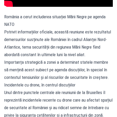
România a cerut includerea situației Mării Negre pe agenda
NATO
Potrivit informațiilor oficiale, această reuniune este rezultatul
demersurilor susținute ale României în cadrul Alianței Nord-
Atlantice, tema securității din regiunea Mării Negre fiind
abordată constant în ultimele luni la nivel aliat.
Importanța strategică a zonei a determinat statele membre
să mențină acest subiect pe agenda discuțiilor, în special în
contextul tensiunilor și al riscurilor de securitate în creștere.
Incidentele cu drone, în centrul discuțiilor
Unul dintre punctele centrale ale reuniunii de la Bruxelles îl
reprezintă incidentele recente cu drone care au afectat spațiul
de securitate al României și au ridicat semne de întrebare cu
privire la siguranța cetățenilor și a infrastructurii din zonă.