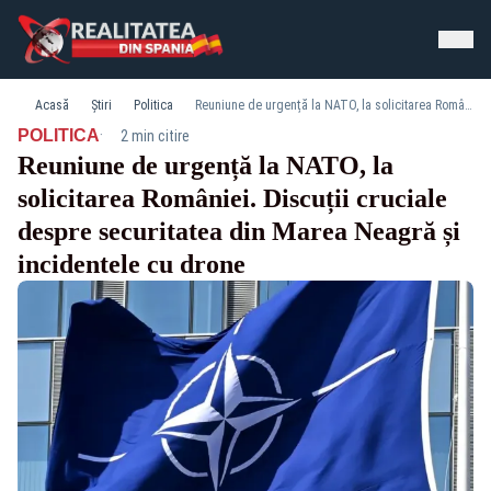
Acasă
Știri
Politica
Reuniune de urgență la NATO, la solicitarea României. Discuții cruciale despre securitatea din Marea Neagră și incidentele cu drone
·
POLITICA
2 min citire
Reuniune de urgență la NATO, la
solicitarea României. Discuții cruciale
despre securitatea din Marea Neagră și
incidentele cu drone