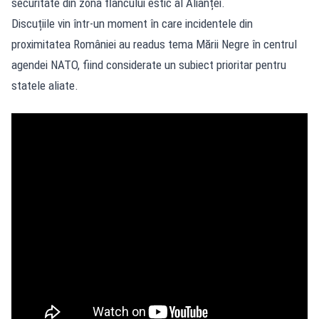
securitate din zona flancului estic al Alianței.
Discuțiile vin într-un moment în care incidentele din
proximitatea României au readus tema Mării Negre în centrul
agendei NATO, fiind considerate un subiect prioritar pentru
statele aliate.