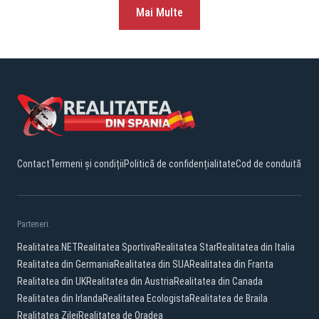
Mai Multe
Contact
Termeni și condiții
Politică de confidențialitate
Cod de conduită
Parteneri:
Realitatea.NET
Realitatea Sportiva
Realitatea Star
Realitatea din Italia
Realitatea din Germania
Realitatea din SUA
Realitatea din Franta
Realitatea din UK
Realitatea din Austria
Realitatea din Canada
Realitatea din Irlanda
Realitatea Ecologista
Realitatea de Braila
Realitatea Zilei
Realitatea de Oradea