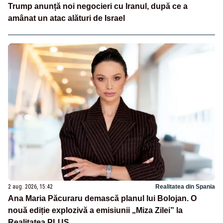
Trump anunță noi negocieri cu Iranul, după ce a
amânat un atac alături de Israel
2 aug. 2026, 15:42
Realitatea din Spania
Ana Maria Păcuraru demască planul lui Bolojan. O
nouă ediție explozivă a emisiunii „Miza Zilei” la
Realitatea PLUS