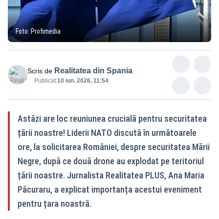
Foto: Profimedia
Realitatea din Spania
Scris de
Publicat:
10 iun. 2026, 11:54
Astăzi are loc reuniunea crucială pentru securitatea
țării noastre! Liderii NATO discută în următoarele
ore, la solicitarea României, despre securitatea Mării
Negre, după ce două drone au explodat pe teritoriul
țării noastre. Jurnalista Realitatea PLUS, Ana Maria
Păcuraru, a explicat importanța acestui eveniment
pentru țara noastră.