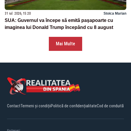
31 iul. 2026, 15:20
Stoica Marian
SUA: Guvernul va începe să emită paşapoarte cu
imaginea lui Donald Trump începând cu 8 august
Mai Multe
Contact
Termeni și condiții
Politică de confidențialitate
Cod de conduită
Parteneri: