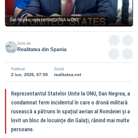
Dan Negrea, reprezentantul SUA la ONU
Scris de
Realitatea din Spania
Publicat
Sursă
2 iun. 2026, 07:59
realitatea.net
Reprezentantul Statelor Unite la ONU, Dan Negrea, a
condamnat ferm incidentul în care o dronă militară
rusească a pătruns în spațiul aerian al României și a
lovit un bloc de locuințe din Galați, rănind mai multe
persoane.