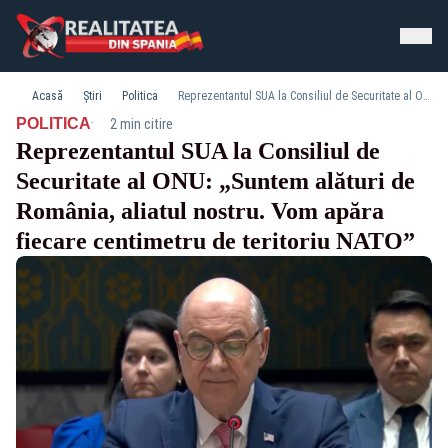
Acasă
Știri
Politica
Reprezentantul SUA la Consiliul de Securitate al ONU: „Suntem alături de România, aliatul nostru. Vom apăra fiecare centimetru de teritoriu NATO”
·
POLITICA
2 min citire
Reprezentantul SUA la Consiliul de
Securitate al ONU: „Suntem alături de
România, aliatul nostru. Vom apăra
fiecare centimetru de teritoriu NATO”