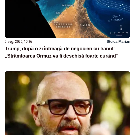
5 aug. 2026, 10:36
Stoica Marian
Trump, după o zi întreagă de negocieri cu Iranul:
„Strâmtoarea Ormuz va fi deschisă foarte curând”