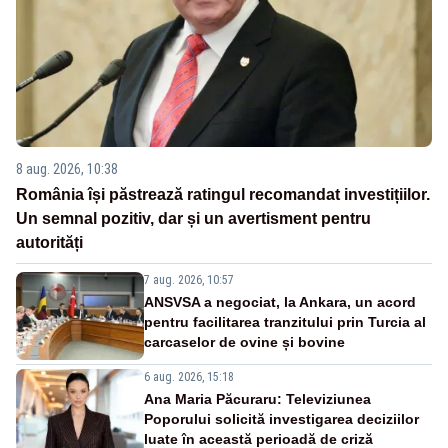
8 aug. 2026, 10:38
România își păstrează ratingul recomandat investițiilor.
Un semnal pozitiv, dar și un avertisment pentru
autorități
7 aug. 2026, 10:57
ANSVSA a negociat, la Ankara, un acord
pentru facilitarea tranzitului prin Turcia al
carcaselor de ovine și bovine
6 aug. 2026, 15:18
Ana Maria Păcuraru: Televiziunea
Poporului solicită investigarea deciziilor
luate în această perioadă de criză