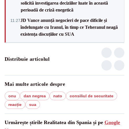
solicită investigarea deciziilor luate în această
perioadă de criză enegetică
JD Vance anunță negocieri de pace dificile și
11:27
îndelungate cu Iranul, în timp ce Teheranul neagă
existența discuțiilor cu SUA
Distribuie articolul
Mai multe articole despre
onu
dan negrea
nato
consiliul de securitate
reacție
sua
Urmărește știrile Realitatea din Spania și pe
Google