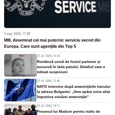
5 aug. 2026, 11:00
MI6, desemnat cel mai puternic serviciu secret din
Europa. Care sunt agenţiile din Top 5
27 iul. 2026, 12:38
Româncă ucisă de fostul partener și
ascunsă în lada patului. Detaliul care a
ridicat suspiciuni
23 iul. 2026, 13:48
NATO intervine după amenințările Iranului
la adresa Bulgariei: „Vom apăra orice aliat
împotriva oricărei amenințări”
22 iul. 2026, 10:11
Procesul lui Maduro pentru trafic de