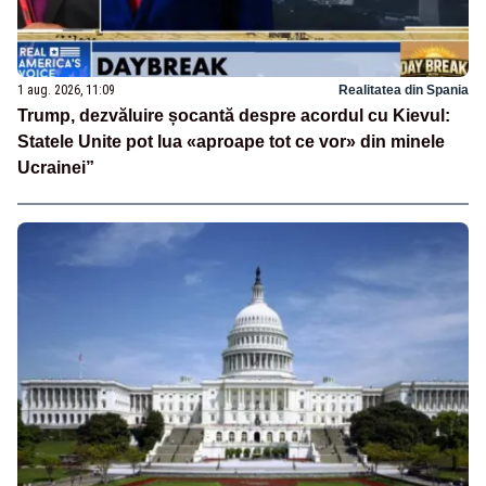
1 aug. 2026, 11:09
Realitatea din Spania
Trump, dezvăluire șocantă despre acordul cu Kievul:
Statele Unite pot lua «aproape tot ce vor» din minele
Ucrainei”