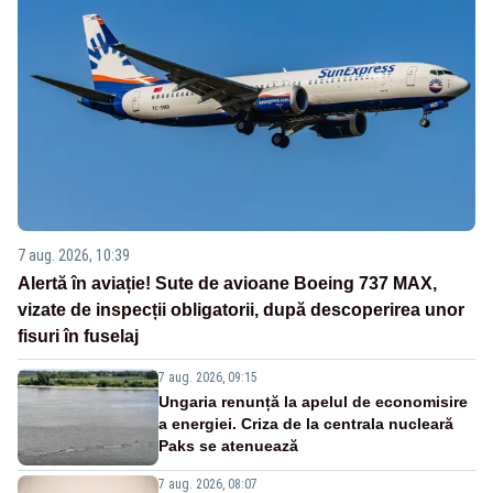
7 aug. 2026, 10:39
Alertă în aviație! Sute de avioane Boeing 737 MAX,
vizate de inspecții obligatorii, după descoperirea unor
fisuri în fuselaj
7 aug. 2026, 09:15
Ungaria renunță la apelul de economisire
a energiei. Criza de la centrala nucleară
Paks se atenuează
7 aug. 2026, 08:07