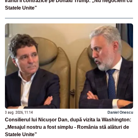
Iranul îl contrazice pe Donald Trump: „Nu negociem cu
Statele Unite”
3 aug. 2026, 11:14
Daniel Onescu
Consilierul lui Nicușor Dan, după vizita la Washington:
„Mesajul nostru a fost simplu - România stă alături de
Statele Unite”