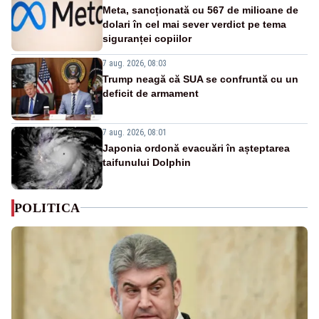
Meta, sancționată cu 567 de milioane de
dolari în cel mai sever verdict pe tema
siguranței copiilor
7 aug. 2026, 08:03
Trump neagă că SUA se confruntă cu un
deficit de armament
7 aug. 2026, 08:01
Japonia ordonă evacuări în așteptarea
taifunului Dolphin
POLITICA