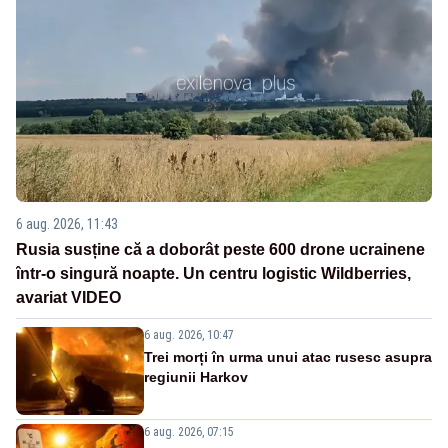
6 aug. 2026, 11:43
Rusia susține că a doborât peste 600 drone ucrainene
într-o singură noapte. Un centru logistic Wildberries,
avariat VIDEO
6 aug. 2026, 10:47
Trei morți în urma unui atac rusesc asupra
regiunii Harkov
6 aug. 2026, 07:15