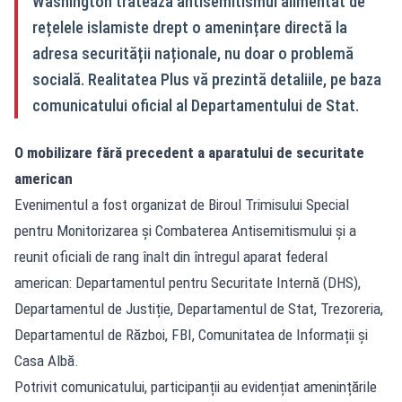
Washington tratează antisemitismul alimentat de
rețelele islamiste drept o amenințare directă la
adresa securității naționale, nu doar o problemă
socială. Realitatea Plus vă prezintă detaliile, pe baza
comunicatului oficial al Departamentului de Stat.
O mobilizare fără precedent a aparatului de securitate
american
Evenimentul a fost organizat de Biroul Trimisului Special
pentru Monitorizarea și Combaterea Antisemitismului și a
reunit oficiali de rang înalt din întregul aparat federal
american: Departamentul pentru Securitate Internă (DHS),
Departamentul de Justiție, Departamentul de Stat, Trezoreria,
Departamentul de Război, FBI, Comunitatea de Informații și
Casa Albă.
Potrivit comunicatului, participanții au evidențiat amenințările