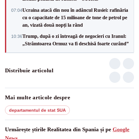
Ucraina atacă din nou în adâncul Rusiei: rafinăria
07:04
cu o capacitate de 15 milioane de tone de petrol pe
an, vizată două nopți la rând
Trump, după o zi întreagă de negocieri cu Iranul:
10:36
„Strâmtoarea Ormuz va fi deschisă foarte curând”
Distribuie articolul
Mai multe articole despre
departamentul de stat SUA
Urmărește știrile Realitatea din Spania și pe
Google
News