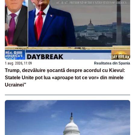
1 aug. 2026, 11:09
Realitatea din Spania
Trump, dezvăluire șocantă despre acordul cu Kievul:
Statele Unite pot lua «aproape tot ce vor» din minele
Ucrainei”