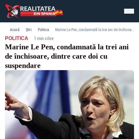
Acasă
Știri
Politica
Marine Le Pen, condamnată la trei ani de închisoare, dintre care doi cu suspendare
·
POLITICA
1 min citire
Marine Le Pen, condamnată la trei ani
de închisoare, dintre care doi cu
suspendare