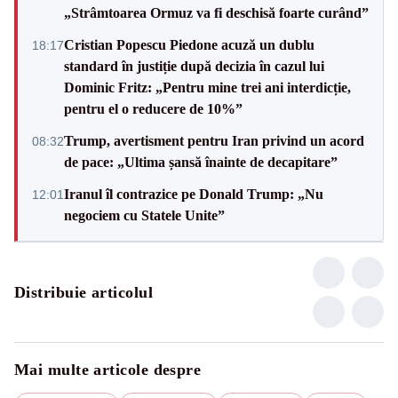
„Strâmtoarea Ormuz va fi deschisă foarte curând”
Cristian Popescu Piedone acuză un dublu
18:17
standard în justiție după decizia în cazul lui
Dominic Fritz: „Pentru mine trei ani interdicție,
pentru el o reducere de 10%”
Trump, avertisment pentru Iran privind un acord
08:32
de pace: „Ultima șansă înainte de decapitare”
Iranul îl contrazice pe Donald Trump: „Nu
12:01
negociem cu Statele Unite”
Distribuie articolul
Mai multe articole despre