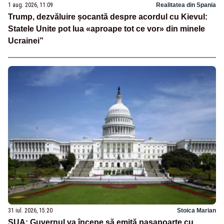
1 aug. 2026, 11:09
Realitatea din Spania
Trump, dezvăluire șocantă despre acordul cu Kievul:
Statele Unite pot lua «aproape tot ce vor» din minele
Ucrainei”
31 iul. 2026, 15:20
Stoica Marian
SUA: Guvernul va începe să emită paşapoarte cu