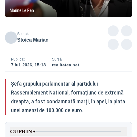
Marine Le Pen
Scris de
Stoica Marian
Publicat
Sursă
7 iul. 2026, 15:18
realitatea.net
Șefa grupului parlamentar al partidului
Rassemblement National, formațiune de extremă
dreapta, a fost condamnată marți, în apel, la plata
unei amenzi de 100.000 de euro.
CUPRINS