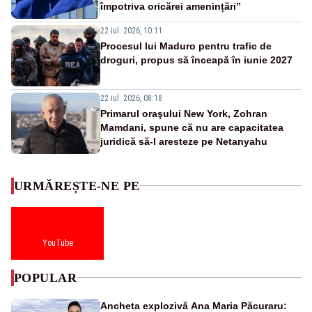
împotriva oricărei amenințări”
22 iul. 2026, 10:11
Procesul lui Maduro pentru trafic de
droguri, propus să înceapă în iunie 2027
22 iul. 2026, 08:18
Primarul oraşului New York, Zohran
Mamdani, spune că nu are capacitatea
juridică să-l aresteze pe Netanyahu
URMĂREȘTE-NE PE
YouTube
POPULAR
Ancheta explozivă Ana Maria Păcuraru: