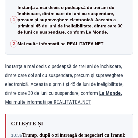
Instanța a mai decis o pedeapsă de trei ani de
închisoare, dintre care doi ani cu suspendare,
precum și supraveghere electronică. Aceasta a
1
primit și 45 de luni de ineligibilitate, dintre care 30
de luni cu suspendare, conform Le Monde.
Mai multe informații pe REALITATEA.NET
2
Instanța a mai decis o pedeapsă de trei ani de închisoare,
dintre care doi ani cu suspendare, precum și supraveghere
electronică. Aceasta a primit și 45 de luni de ineligibilitate,
dintre care 30 de luni cu suspendare, conform
Le Monde.
Mai multe informații pe
REALITATEA.NET
CITEȘTE ȘI
Trump, după o zi întreagă de negocieri cu Iranul:
10:36