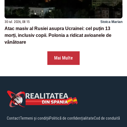
30 iul. 2026, 08:15
Stoica Marian
Atac masiv al Rusiei asupra Ucrainei: cel puțin 13
morți, inclusiv copii. Polonia a ridicat avioanele de
vânătoare
Mai Multe
Contact
Termeni și condiții
Politică de confidențialitate
Cod de conduită