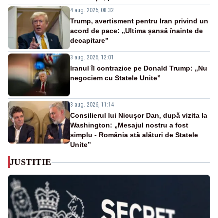
4 aug. 2026, 08:32
Trump, avertisment pentru Iran privind un
acord de pace: „Ultima șansă înainte de
decapitare”
3 aug. 2026, 12:01
Iranul îl contrazice pe Donald Trump: „Nu
negociem cu Statele Unite”
3 aug. 2026, 11:14
Consilierul lui Nicușor Dan, după vizita la
Washington: „Mesajul nostru a fost
simplu - România stă alături de Statele
Unite”
JUSTITIE