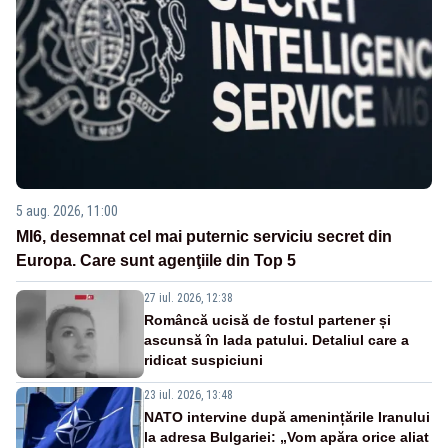
5 aug. 2026, 11:00
MI6, desemnat cel mai puternic serviciu secret din
Europa. Care sunt agenţiile din Top 5
27 iul. 2026, 12:38
Româncă ucisă de fostul partener și
ascunsă în lada patului. Detaliul care a
ridicat suspiciuni
23 iul. 2026, 13:48
NATO intervine după amenințările Iranului
la adresa Bulgariei: „Vom apăra orice aliat