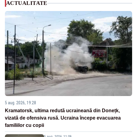
ACTUALITATE
5 aug. 2026, 19:28
Kramatorsk, ultima redută ucraineană din Donețk,
vizată de ofensiva rusă. Ucraina începe evacuarea
familiilor cu copii
5 aug. 2026, 11:09