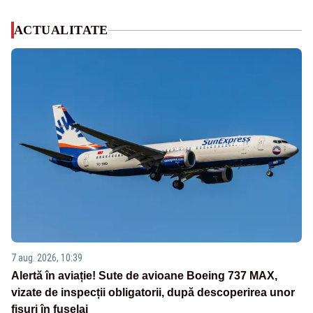
ACTUALITATE
7 aug. 2026, 10:39
Alertă în aviație! Sute de avioane Boeing 737 MAX,
vizate de inspecții obligatorii, după descoperirea unor
fisuri în fuselaj