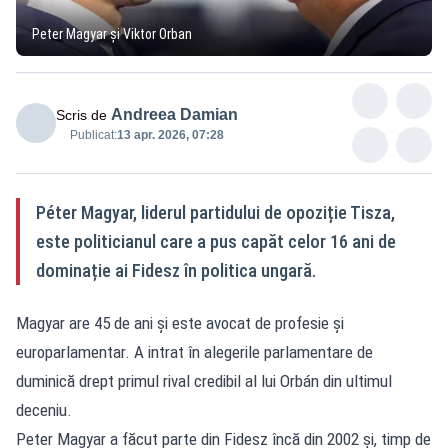
Peter Magyar și Viktor Orban
Andreea Damian
Scris de
Publicat:
13 apr. 2026, 07:28
Péter Magyar, liderul partidului de opoziție Tisza,
este politicianul care a pus capăt celor 16 ani de
dominație ai Fidesz în politica ungară.
Magyar are 45 de ani și este avocat de profesie și
europarlamentar. A intrat în alegerile parlamentare de
duminică drept primul rival credibil al lui Orbán din ultimul
deceniu.
Peter Magyar a făcut parte din Fidesz încă din 2002 și, timp de