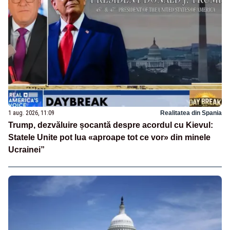
1 aug. 2026, 11:09
Realitatea din Spania
Trump, dezvăluire șocantă despre acordul cu Kievul:
Statele Unite pot lua «aproape tot ce vor» din minele
Ucrainei”