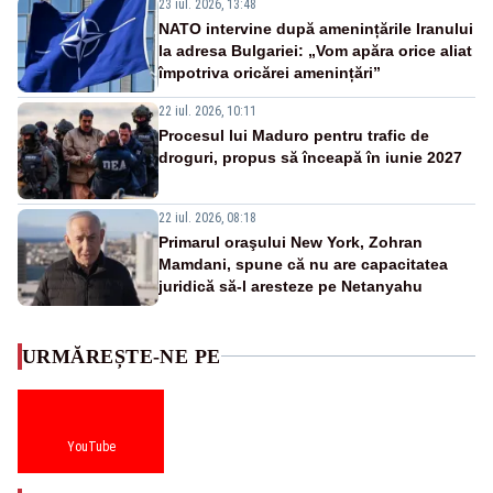
23 iul. 2026, 13:48
NATO intervine după amenințările Iranului
la adresa Bulgariei: „Vom apăra orice aliat
împotriva oricărei amenințări”
22 iul. 2026, 10:11
Procesul lui Maduro pentru trafic de
droguri, propus să înceapă în iunie 2027
22 iul. 2026, 08:18
Primarul oraşului New York, Zohran
Mamdani, spune că nu are capacitatea
juridică să-l aresteze pe Netanyahu
URMĂREȘTE-NE PE
YouTube