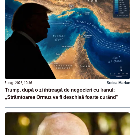
5 aug. 2026, 10:36
Stoica Marian
Trump, după o zi întreagă de negocieri cu Iranul:
„Strâmtoarea Ormuz va fi deschisă foarte curând”