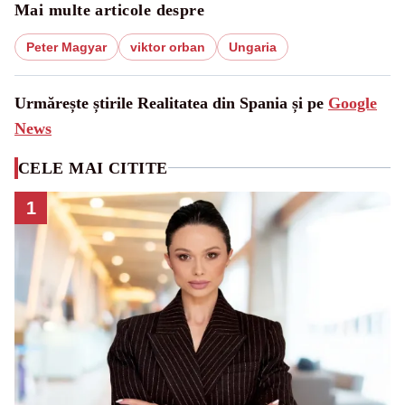
Mai multe articole despre
Peter Magyar
viktor orban
Ungaria
Urmărește știrile Realitatea din Spania și pe
Google
News
CELE MAI CITITE
1