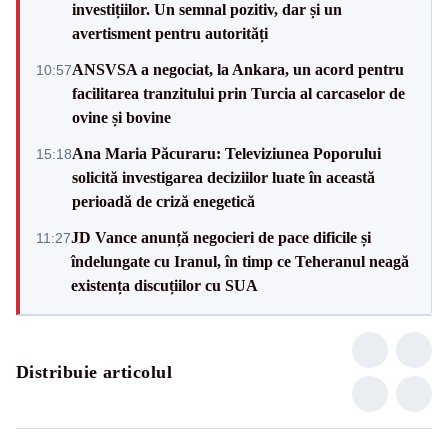
investițiilor. Un semnal pozitiv, dar și un
avertisment pentru autorități
ANSVSA a negociat, la Ankara, un acord pentru
10:57
facilitarea tranzitului prin Turcia al carcaselor de
ovine și bovine
Ana Maria Păcuraru: Televiziunea Poporului
15:18
solicită investigarea deciziilor luate în această
perioadă de criză enegetică
JD Vance anunță negocieri de pace dificile și
11:27
îndelungate cu Iranul, în timp ce Teheranul neagă
existența discuțiilor cu SUA
Distribuie articolul