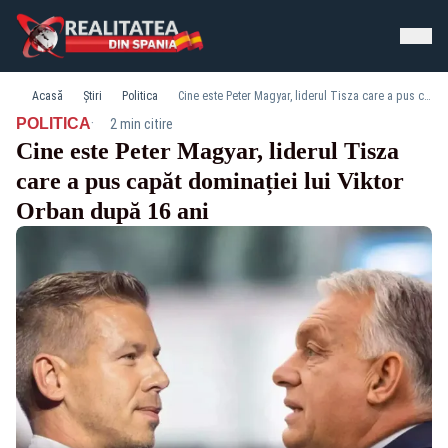
Acasă
Știri
Politica
Cine este Peter Magyar, liderul Tisza care a pus capăt dominației lui Viktor Orban după 16 ani
·
POLITICA
2 min citire
Cine este Peter Magyar, liderul Tisza
care a pus capăt dominației lui Viktor
Orban după 16 ani