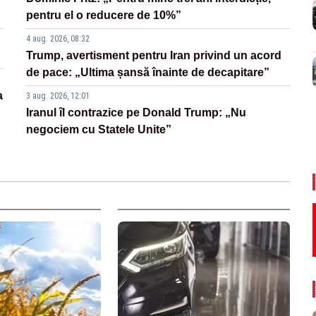
pentru el o reducere de 10%”
4 aug. 2026, 08:32
Trump, avertisment pentru Iran privind un acord
de pace: „Ultima șansă înainte de decapitare”
a
3 aug. 2026, 12:01
Iranul îl contrazice pe Donald Trump: „Nu
negociem cu Statele Unite”