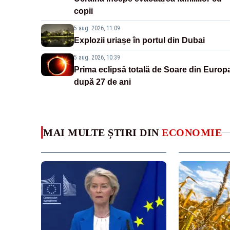
copii
5 aug. 2026, 11:09
Explozii uriașe în portul din Dubai
5 aug. 2026, 10:39
Prima eclipsă totală de Soare din Europ
după 27 de ani
MAI MULTE ȘTIRI DIN
ECONOMIE