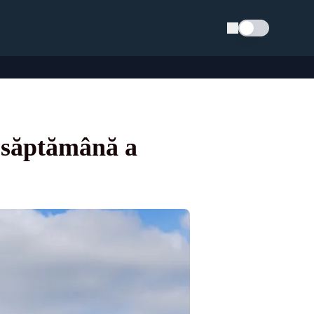
Schimba tema
a săptămână a