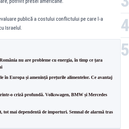
are, potrivit presei americane.
valuare publică a costului conflictului pe care l-a
u Israelul.
România nu are probleme cu energia, în timp ce țara
ni
le în Europa și amenință prețurile alimentelor. Ce avantaj
printr-o criză profundă. Volkswagen, BMW și Mercedes
, tot mai dependentă de importuri. Semnal de alarmă tras