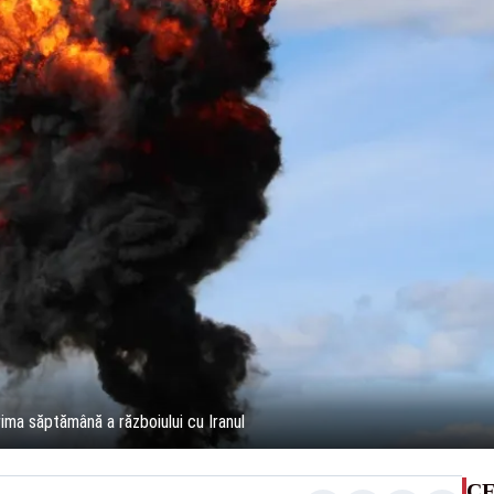
rima săptămână a războiului cu Iranul
CE