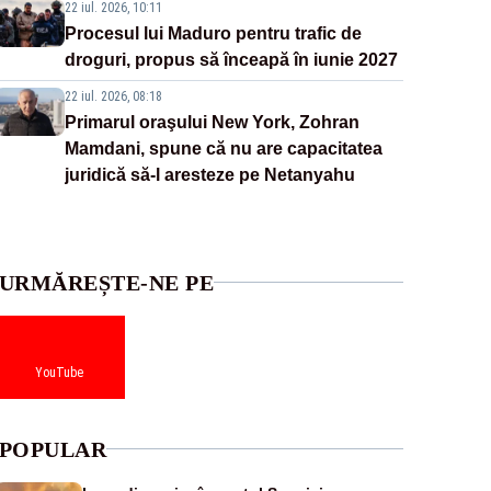
22 iul. 2026, 10:11
Procesul lui Maduro pentru trafic de
droguri, propus să înceapă în iunie 2027
22 iul. 2026, 08:18
Primarul oraşului New York, Zohran
Mamdani, spune că nu are capacitatea
juridică să-l aresteze pe Netanyahu
URMĂREȘTE-NE PE
YouTube
POPULAR