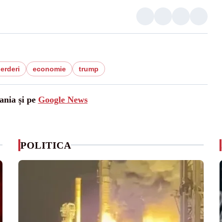
ierderi
economie
trump
ania și pe
Google News
POLITICA