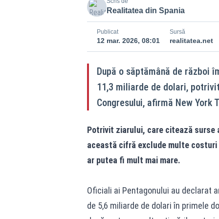
Scris de
Realitatea din Spania
Publicat
Sursă
12 mar. 2026, 08:01
realitatea.net
După o săptămână de război împ
11,3 miliarde de dolari, potriv
Congresului, afirmă New York 
Potrivit ziarului, care citează surse 
această cifră exclude multe costuri 
ar putea fi mult mai mare.
Oficiali ai Pentagonului au declarat a
de 5,6 miliarde de dolari în primele do