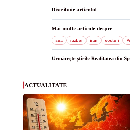
Distribuie articolul
Mai multe articole despre
sua
razboi
iran
costuri
P
Urmărește știrile Realitatea din Sp
ACTUALITATE