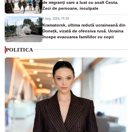
de migranți care a luat cu asalt Ceuta.
Zeci de persoane, inculpate
5 aug. 2026, 19:28
Kramatorsk, ultima redută ucraineană din
Donețk, vizată de ofensiva rusă. Ucraina
începe evacuarea familiilor cu copii
POLITICA