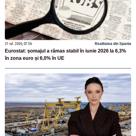
31 iul. 2026, 07:56
Realitatea din Spania
Eurostat: șomajul a rămas stabil în iunie 2026 la 6,3%
în zona euro și 6,0% în UE