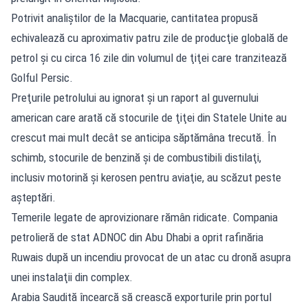
Potrivit analiştilor de la Macquarie, cantitatea propusă
echivalează cu aproximativ patru zile de producţie globală de
petrol şi cu circa 16 zile din volumul de ţiţei care tranzitează
Golful Persic.
Preţurile petrolului au ignorat şi un raport al guvernului
american care arată că stocurile de ţiţei din Statele Unite au
crescut mai mult decât se anticipa săptămâna trecută. În
schimb, stocurile de benzină şi de combustibili distilaţi,
inclusiv motorină şi kerosen pentru aviaţie, au scăzut peste
aşteptări.
Temerile legate de aprovizionare rămân ridicate. Compania
petrolieră de stat ADNOC din Abu Dhabi a oprit rafinăria
Ruwais după un incendiu provocat de un atac cu dronă asupra
unei instalaţii din complex.
Arabia Saudită încearcă să crească exporturile prin portul