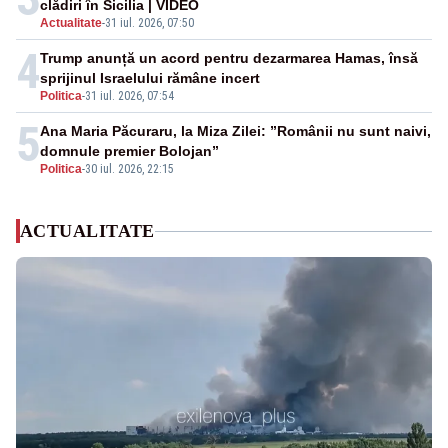
clădiri în Sicilia | VIDEO
Actualitate
-
31 iul. 2026, 07:50
4
Trump anunță un acord pentru dezarmarea Hamas, însă
sprijinul Israelului rămâne incert
Politica
-
31 iul. 2026, 07:54
5
Ana Maria Păcuraru, la Miza Zilei: ”Românii nu sunt naivi,
domnule premier Bolojan”
Politica
-
30 iul. 2026, 22:15
ACTUALITATE