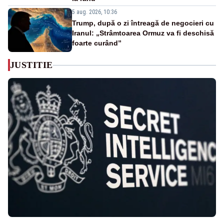
5 aug. 2026, 10:36
Trump, după o zi întreagă de negocieri cu
Iranul: „Strâmtoarea Ormuz va fi deschisă
foarte curând”
JUSTITIE