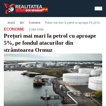
Acasă
Știri
Economie
Prețuri mai mari la petrol cu aproape 5%, pe fondul atacurilor din strâmtoarea Ormuz
·
ECONOMIE
3 min citire
Prețuri mai mari la petrol cu aproape
5%, pe fondul atacurilor din
strâmtoarea Ormuz