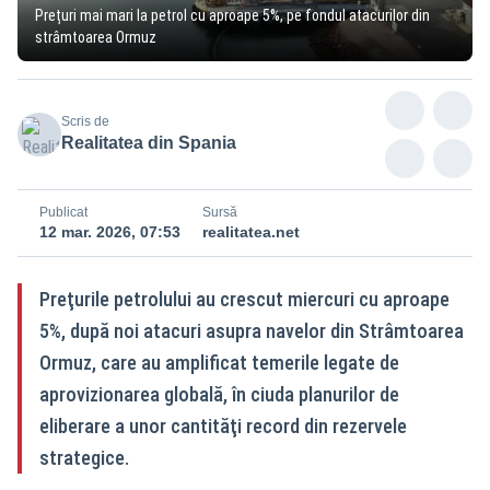
Prețuri mai mari la petrol cu aproape 5%, pe fondul atacurilor din
strâmtoarea Ormuz
Scris de
Realitatea din Spania
Publicat
Sursă
12 mar. 2026, 07:53
realitatea.net
Preţurile petrolului au crescut miercuri cu aproape
5%, după noi atacuri asupra navelor din Strâmtoarea
Ormuz, care au amplificat temerile legate de
aprovizionarea globală, în ciuda planurilor de
eliberare a unor cantităţi record din rezervele
strategice.