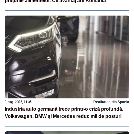
prețurile alimentelor. Ce avantaj are România
3 aug. 2026, 11:35
Realitatea din Spania
Industria auto germană trece printr-o criză profundă.
Volkswagen, BMW și Mercedes reduc mii de posturi