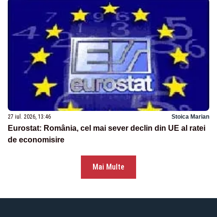
27 iul. 2026, 13:46
Stoica Marian
Eurostat: România, cel mai sever declin din UE al ratei
de economisire
Mai Multe