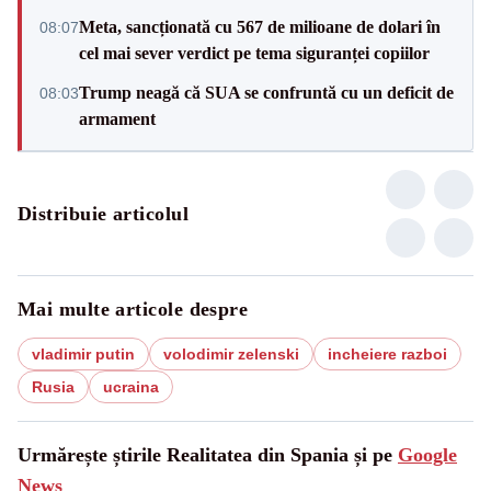
Meta, sancționată cu 567 de milioane de dolari în
08:07
cel mai sever verdict pe tema siguranței copiilor
Trump neagă că SUA se confruntă cu un deficit de
08:03
armament
Distribuie articolul
Mai multe articole despre
vladimir putin
volodimir zelenski
incheiere razboi
Rusia
ucraina
Urmărește știrile Realitatea din Spania și pe
Google
News