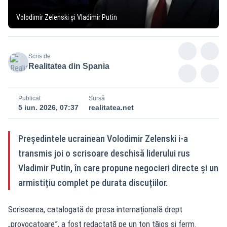
Volodimir Zelenski și Vladimir Putin
Scris de
Realitatea din Spania
Publicat
Sursă
5 iun. 2026, 07:37
realitatea.net
Președintele ucrainean Volodimir Zelenski i-a
transmis joi o scrisoare deschisă liderului rus
Vladimir Putin, în care propune negocieri directe și un
armistițiu complet pe durata discuțiilor.
Scrisoarea, catalogată de presa internațională drept
„provocatoare”, a fost redactată pe un ton tăios și ferm.