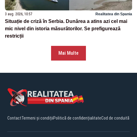
3 aug. 2026, 10:57
Realitatea din Spania
Situație de criză în Serbia. Dunărea a atins azi cel mai
mic nivel din istoria măsurătorilor. Se prefigurează
restricții
Mai Multe
Contact
Termeni și condiții
Politică de confidențialitate
Cod de conduită