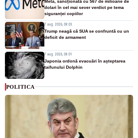
Meta, sancționată cu 567 de milioane de
dolari în cel mai sever verdict pe tema
siguranței copiilor
7 aug. 2026, 08:03
Trump neagă că SUA se confruntă cu un
deficit de armament
7 aug. 2026, 08:01
Japonia ordonă evacuări în așteptarea
taifunului Dolphin
POLITICA