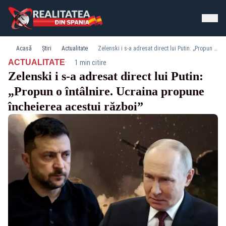
Acasă
Știri
Actualitate
Zelenski i s-a adresat direct lui Putin: „Propun o întâlnire. Ucraina propune încheierea acestui război”
·
ACTUALITATE
1 min citire
Zelenski i s-a adresat direct lui Putin:
„Propun o întâlnire. Ucraina propune
încheierea acestui război”