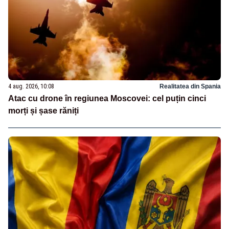
4 aug. 2026, 10:08
Realitatea din Spania
Atac cu drone în regiunea Moscovei: cel puțin cinci
morți și șase răniți