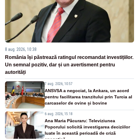
8 aug. 2026, 10:38
România își păstrează ratingul recomandat investițiilor.
Un semnal pozitiv, dar și un avertisment pentru
autorități
7 aug. 2026, 10:57
ANSVSA a negociat, la Ankara, un acord
pentru facilitarea tranzitului prin Turcia al
carcaselor de ovine și bovine
6 aug. 2026, 15:18
Ana Maria Păcuraru: Televiziunea
Poporului solicită investigarea deciziilor
luate în această perioadă de criză