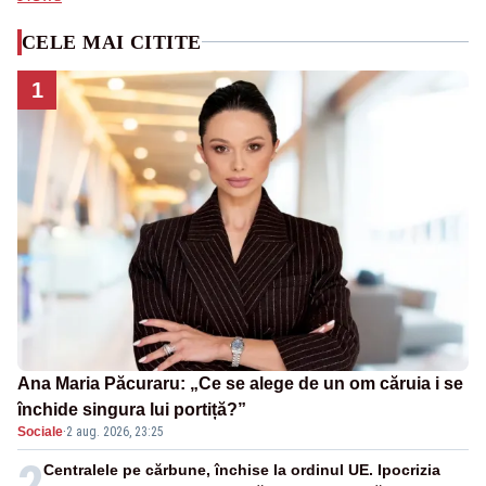
CELE MAI CITITE
1
Ana Maria Păcuraru: „Ce se alege de un om căruia i se
închide singura lui portiță?”
Sociale
·
2 aug. 2026, 23:25
2
Centralele pe cărbune, închise la ordinul UE. Ipocrizia