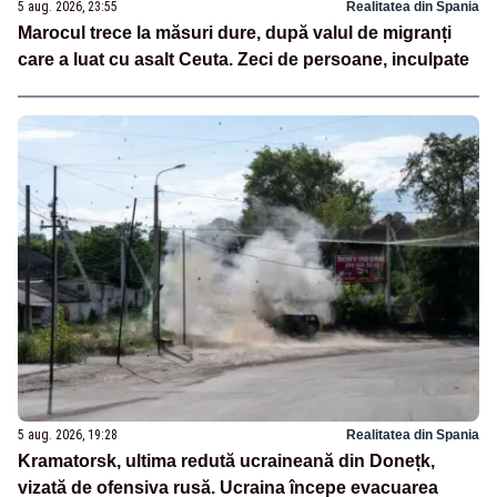
5 aug. 2026, 23:55
Realitatea din Spania
Marocul trece la măsuri dure, după valul de migranți
care a luat cu asalt Ceuta. Zeci de persoane, inculpate
5 aug. 2026, 19:28
Realitatea din Spania
Kramatorsk, ultima redută ucraineană din Donețk,
vizată de ofensiva rusă. Ucraina începe evacuarea