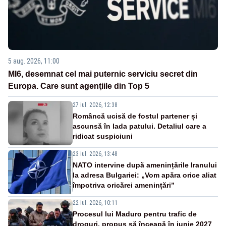
5 aug. 2026, 11:00
MI6, desemnat cel mai puternic serviciu secret din
Europa. Care sunt agenţiile din Top 5
27 iul. 2026, 12:38
Româncă ucisă de fostul partener și
ascunsă în lada patului. Detaliul care a
ridicat suspiciuni
23 iul. 2026, 13:48
NATO intervine după amenințările Iranului
la adresa Bulgariei: „Vom apăra orice aliat
împotriva oricărei amenințări”
22 iul. 2026, 10:11
Procesul lui Maduro pentru trafic de
droguri, propus să înceapă în iunie 2027