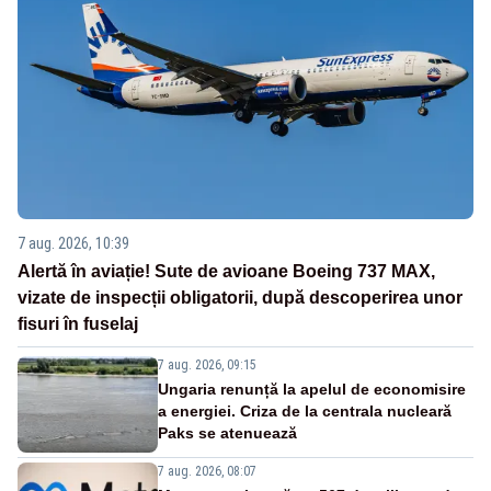
7 aug. 2026, 10:39
Alertă în aviație! Sute de avioane Boeing 737 MAX,
vizate de inspecții obligatorii, după descoperirea unor
fisuri în fuselaj
7 aug. 2026, 09:15
Ungaria renunță la apelul de economisire
a energiei. Criza de la centrala nucleară
Paks se atenuează
7 aug. 2026, 08:07