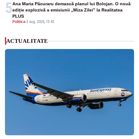
5
Ana Maria Păcuraru demască planul lui Bolojan. O nouă
ediție explozivă a emisiunii „Miza Zilei” la Realitatea
PLUS
Politica
-
2 aug. 2026, 15:42
ACTUALITATE