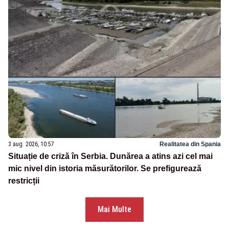
3 aug. 2026, 10:57
Realitatea din Spania
Situație de criză în Serbia. Dunărea a atins azi cel mai
mic nivel din istoria măsurătorilor. Se prefigurează
restricții
Mai Multe