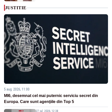
JUSTITIE
5 aug. 2026, 11:00
MI6, desemnat cel mai puternic serviciu secret din
Europa. Care sunt agenţiile din Top 5
27 iul. 2026, 12:38