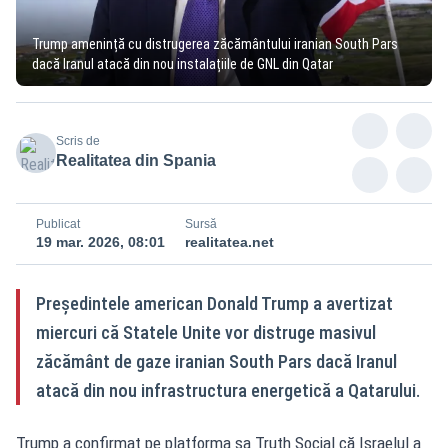
Trump amenință cu distrugerea zăcământului iranian South Pars
dacă Iranul atacă din nou instalațiile de GNL din Qatar
Scris de
Realitatea din Spania
Publicat
Sursă
19 mar. 2026, 08:01
realitatea.net
Președintele american Donald Trump a avertizat
miercuri că Statele Unite vor distruge masivul
zăcământ de gaze iranian South Pars dacă Iranul
atacă din nou infrastructura energetică a Qatarului.
Trump a confirmat pe platforma sa Truth Social că Israelul a