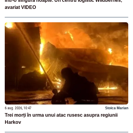
într-o singură noapte. Un centru logistic Wildberries,
avariat VIDEO
6 aug. 2026, 10:47
Stoica Marian
Trei morți în urma unui atac rusesc asupra regiunii
Harkov