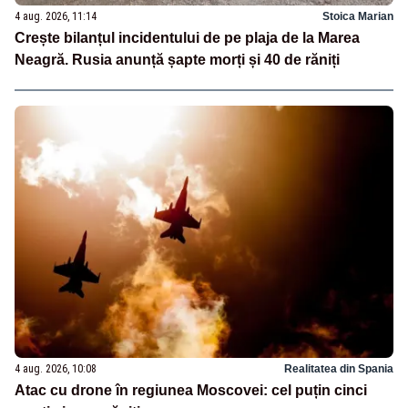
4 aug. 2026, 11:14
Stoica Marian
Crește bilanțul incidentului de pe plaja de la Marea
Neagră. Rusia anunță șapte morți și 40 de răniți
4 aug. 2026, 10:08
Realitatea din Spania
Atac cu drone în regiunea Moscovei: cel puțin cinci