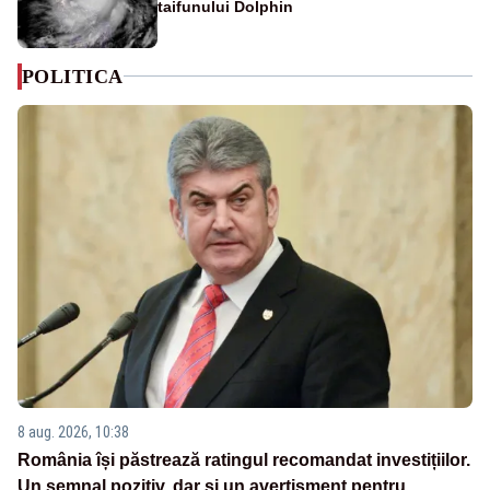
taifunului Dolphin
POLITICA
8 aug. 2026, 10:38
România își păstrează ratingul recomandat investițiilor.
Un semnal pozitiv, dar și un avertisment pentru