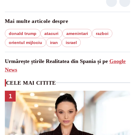
Mai multe articole despre
donald trump
atacuri
amenintari
razboi
orientul mijlociu
iran
israel
Urmărește știrile Realitatea din Spania și pe
Google
News
CELE MAI CITITE
1