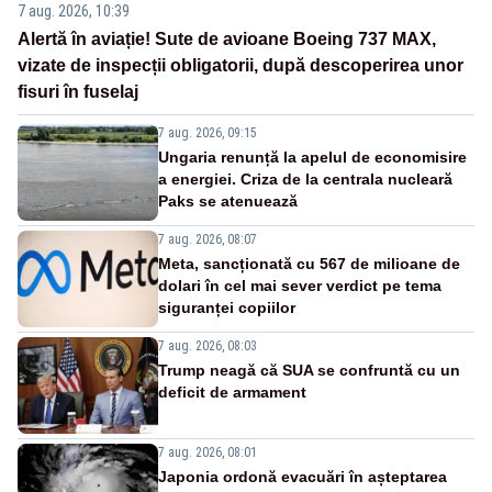
7 aug. 2026, 10:39
Alertă în aviație! Sute de avioane Boeing 737 MAX,
vizate de inspecții obligatorii, după descoperirea unor
fisuri în fuselaj
7 aug. 2026, 09:15
Ungaria renunță la apelul de economisire
a energiei. Criza de la centrala nucleară
Paks se atenuează
7 aug. 2026, 08:07
Meta, sancționată cu 567 de milioane de
dolari în cel mai sever verdict pe tema
siguranței copiilor
7 aug. 2026, 08:03
Trump neagă că SUA se confruntă cu un
deficit de armament
7 aug. 2026, 08:01
Japonia ordonă evacuări în așteptarea