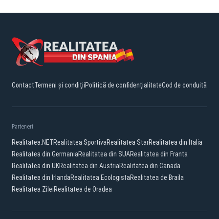
Contact
Termeni și condiții
Politică de confidențialitate
Cod de conduită
Parteneri:
Realitatea.NET
Realitatea Sportiva
Realitatea Star
Realitatea din Italia
Realitatea din Germania
Realitatea din SUA
Realitatea din Franta
Realitatea din UK
Realitatea din Austria
Realitatea din Canada
Realitatea din Irlanda
Realitatea Ecologista
Realitatea de Braila
Realitatea Zilei
Realitatea de Oradea