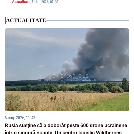
Actualitate
-
31 iul. 2026, 07:40
ACTUALITATE
6 aug. 2026, 11:43
Rusia susține că a doborât peste 600 drone ucrainene
într-o singură noapte. Un centru logistic Wildberries,