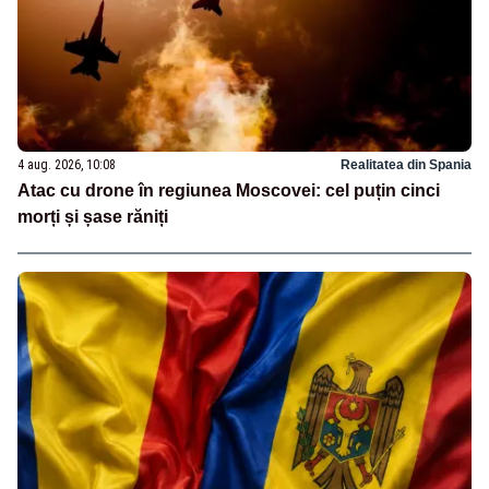
4 aug. 2026, 10:08
Realitatea din Spania
Atac cu drone în regiunea Moscovei: cel puțin cinci
morți și șase răniți