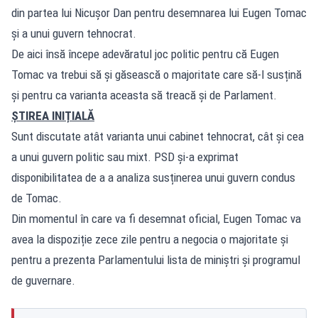
din partea lui Nicușor Dan pentru desemnarea lui Eugen Tomac
și a unui guvern tehnocrat.
De aici însă începe adevăratul joc politic pentru că Eugen
Tomac va trebui să și găsească o majoritate care să-l susțină
și pentru ca varianta aceasta să treacă și de Parlament.
ȘTIREA INIȚIALĂ
Sunt discutate atât varianta unui cabinet tehnocrat, cât și cea
a unui guvern politic sau mixt. PSD și-a exprimat
disponibilitatea de a a analiza susținerea unui guvern condus
de Tomac.
Din momentul în care va fi desemnat oficial, Eugen Tomac va
avea la dispoziție zece zile pentru a negocia o majoritate și
pentru a prezenta Parlamentului lista de miniștri și programul
de guvernare.