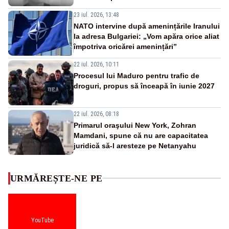
23 iul. 2026, 13:48
NATO intervine după amenințările Iranului
la adresa Bulgariei: „Vom apăra orice aliat
împotriva oricărei amenințări”
22 iul. 2026, 10:11
Procesul lui Maduro pentru trafic de
droguri, propus să înceapă în iunie 2027
22 iul. 2026, 08:18
Primarul oraşului New York, Zohran
Mamdani, spune că nu are capacitatea
juridică să-l aresteze pe Netanyahu
URMĂREȘTE-NE PE
YouTube