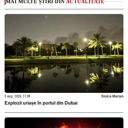
MAI MULTE ȘTIRI DIN
ACTUALITATE
5 aug. 2026, 11:09
Stoica Marian
Explozii uriașe în portul din Dubai