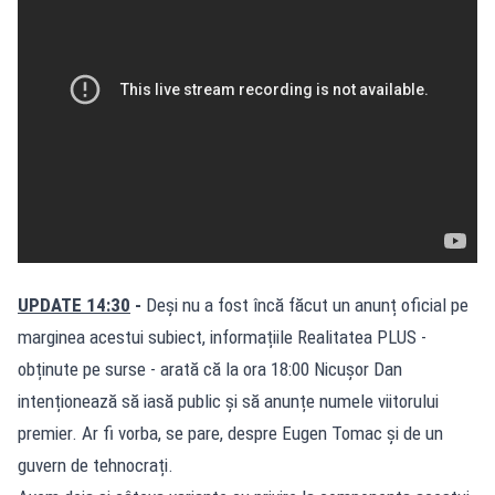
UPDATE 14:30
-
Deși nu a fost încă făcut un anunț oficial pe
marginea acestui subiect, informațiile Realitatea PLUS -
obținute pe surse - arată că la ora 18:00 Nicușor Dan
intenționează să iasă public și să anunțe numele viitorului
premier. Ar fi vorba, se pare, despre Eugen Tomac și de un
guvern de tehnocrați.