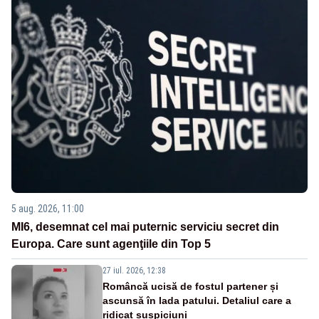
5 aug. 2026, 11:00
MI6, desemnat cel mai puternic serviciu secret din
Europa. Care sunt agenţiile din Top 5
27 iul. 2026, 12:38
Româncă ucisă de fostul partener și
ascunsă în lada patului. Detaliul care a
ridicat suspiciuni