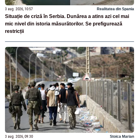
3 aug. 2026, 10:57
Realitatea din Spania
Situație de criză în Serbia. Dunărea a atins azi cel mai
mic nivel din istoria măsurătorilor. Se prefigurează
restricții
3 aug. 2026, 09:30
Stoica Marian