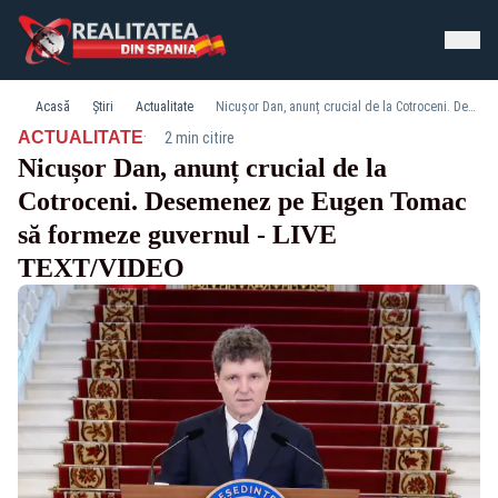
Acasă
Știri
Actualitate
Nicușor Dan, anunț crucial de la Cotroceni. Desemenez pe Eugen Tomac să formeze guvernul - LIVE TEXT/VIDEO
·
ACTUALITATE
2 min citire
Nicușor Dan, anunț crucial de la
Cotroceni. Desemenez pe Eugen Tomac
să formeze guvernul - LIVE
TEXT/VIDEO