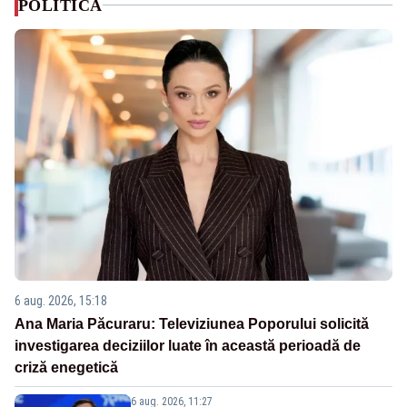
POLITICA
6 aug. 2026, 15:18
Ana Maria Păcuraru: Televiziunea Poporului solicită
investigarea deciziilor luate în această perioadă de
criză enegetică
6 aug. 2026, 11:27