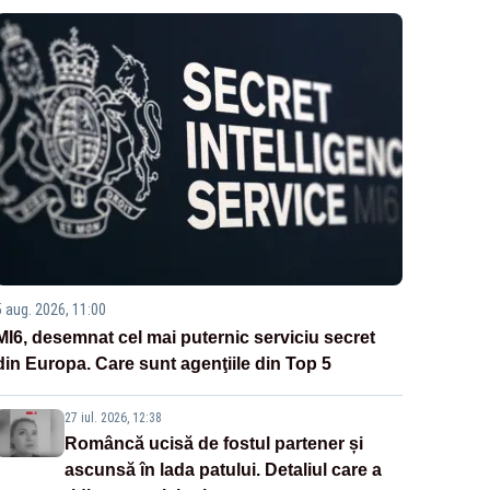
5 aug. 2026, 11:00
MI6, desemnat cel mai puternic serviciu secret
din Europa. Care sunt agenţiile din Top 5
27 iul. 2026, 12:38
Româncă ucisă de fostul partener și
ascunsă în lada patului. Detaliul care a