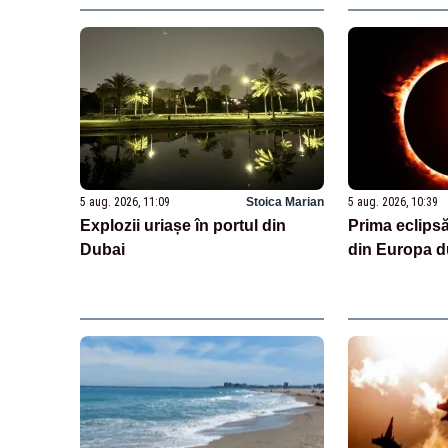
5 aug. 2026, 11:09
Stoica Marian
5 aug. 2026, 10:39
Explozii uriașe în portul din
Prima eclipsă
Dubai
din Europa d