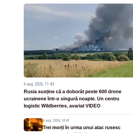
6 aug. 2026, 11:43
Rusia susține că a doborât peste 600 drone
ucrainene într-o singură noapte. Un centru
logistic Wildberries, avariat VIDEO
6 aug. 2026, 10:47
Trei morți în urma unui atac rusesc