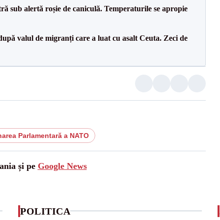
tră sub alertă roșie de caniculă. Temperaturile se apropie
upă valul de migranți care a luat cu asalt Ceuta. Zeci de
area Parlamentară a NATO
ania și pe
Google News
POLITICA