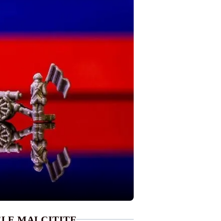
LE MAI CITITE