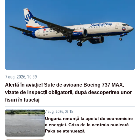
7 aug. 2026, 10:39
Alertă în aviație! Sute de avioane Boeing 737 MAX,
vizate de inspecții obligatorii, după descoperirea unor
fisuri în fuselaj
7 aug. 2026, 09:15
Ungaria renunță la apelul de economisire
a energiei. Criza de la centrala nucleară
Paks se atenuează