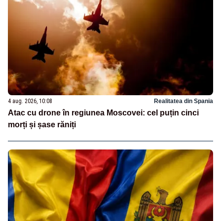
4 aug. 2026, 10:08
Realitatea din Spania
Atac cu drone în regiunea Moscovei: cel puțin cinci
morți și șase răniți