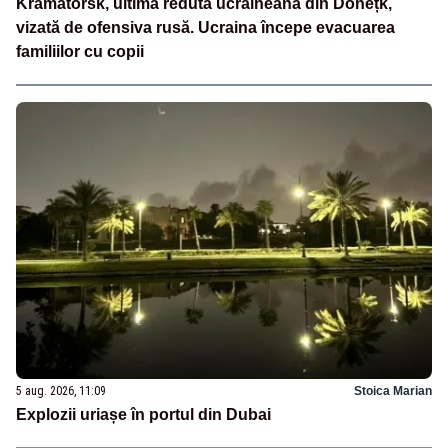
Kramatorsk, ultima redută ucraineană din Donețk,
vizată de ofensiva rusă. Ucraina începe evacuarea
familiilor cu copii
5 aug. 2026, 11:09
Stoica Marian
Explozii uriașe în portul din Dubai