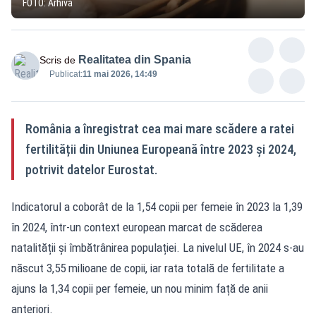
FOTO: Arhivă
Realitatea din Spania
Scris de
Publicat:
11 mai 2026, 14:49
România a înregistrat cea mai mare scădere a ratei
fertilității din Uniunea Europeană între 2023 și 2024,
potrivit datelor Eurostat.
Indicatorul a coborât de la 1,54 copii per femeie în 2023 la 1,39
în 2024, într-un context european marcat de scăderea
natalității și îmbătrânirea populației. La nivelul UE, în 2024 s-au
născut 3,55 milioane de copii, iar rata totală de fertilitate a
ajuns la 1,34 copii per femeie, un nou minim față de anii
anteriori.