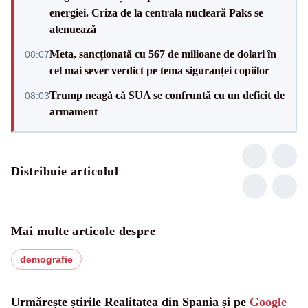
energiei. Criza de la centrala nucleară Paks se
atenuează
Meta, sancționată cu 567 de milioane de dolari în
08:07
cel mai sever verdict pe tema siguranței copiilor
Trump neagă că SUA se confruntă cu un deficit de
08:03
armament
Distribuie articolul
Mai multe articole despre
demografie
Urmărește știrile Realitatea din Spania și pe
Google