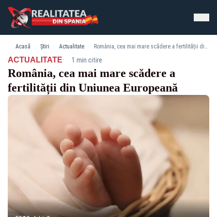
Acasă
Știri
Actualitate
România, cea mai mare scădere a fertilității din Uniunea Europeană
·
ACTUALITATE
1 min citire
România, cea mai mare scădere a
fertilității din Uniunea Europeană