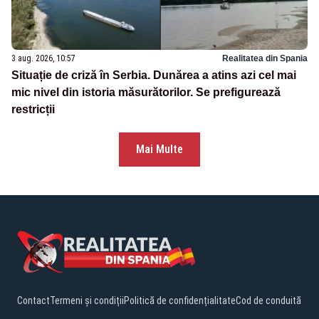
3 aug. 2026, 10:57
Realitatea din Spania
Situație de criză în Serbia. Dunărea a atins azi cel mai
mic nivel din istoria măsurătorilor. Se prefigurează
restricții
Mai Multe
Contact
Termeni și condiții
Politică de confidențialitate
Cod de conduită