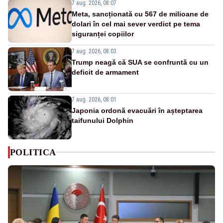
7 aug. 2026, 08:07
Meta, sancționată cu 567 de milioane de
dolari în cel mai sever verdict pe tema
siguranței copiilor
7 aug. 2026, 08:03
Trump neagă că SUA se confruntă cu un
deficit de armament
7 aug. 2026, 08:01
Japonia ordonă evacuări în așteptarea
taifunului Dolphin
POLITICA