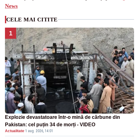
News
CELE MAI CITITE
1
Explozie devastatoare într-o mină de cărbune din
Pakistan: cel puțin 34 de morți - VIDEO
Actualitate
·
1 aug. 2026, 14:01