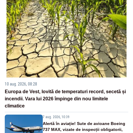
10 aug. 2026, 08:28
Europa de Vest, lovită de temperaturi record, secetă și
incendii. Vara lui 2026 împinge din nou limitele
climatice
7 aug. 2026, 10:39
Alertă în aviație! Sute de avioane Boeing
737 MAX, vizate de inspecții obligatorii,