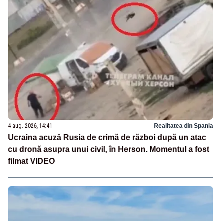
4 aug. 2026, 14:41
Realitatea din Spania
Ucraina acuză Rusia de crimă de război după un atac
cu dronă asupra unui civil, în Herson. Momentul a fost
filmat VIDEO