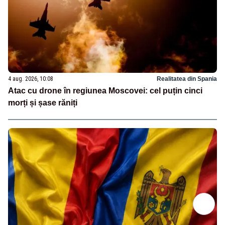
4 aug. 2026, 10:08
Realitatea din Spania
Atac cu drone în regiunea Moscovei: cel puțin cinci
morți și șase răniți