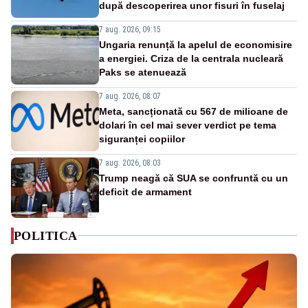
după descoperirea unor fisuri în fuselaj
7 aug. 2026, 09:15
Ungaria renunță la apelul de economisire
a energiei. Criza de la centrala nucleară
Paks se atenuează
7 aug. 2026, 08:07
Meta, sancționată cu 567 de milioane de
dolari în cel mai sever verdict pe tema
siguranței copiilor
7 aug. 2026, 08:03
Trump neagă că SUA se confruntă cu un
deficit de armament
POLITICA