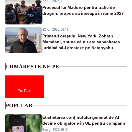
22 iul. 2026, 10:11
Procesul lui Maduro pentru trafic de
droguri, propus să înceapă în iunie 2027
22 iul. 2026, 08:18
Primarul oraşului New York, Zohran
Mamdani, spune că nu are capacitatea
juridică să-l aresteze pe Netanyahu
URMĂREȘTE-NE PE
YouTube
POPULAR
Etichetarea conținutului generat de AI
devine obligatorie în UE pentru companii
3 aug. 2026, 08:51