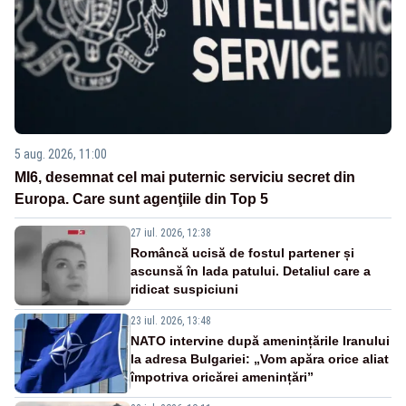
5 aug. 2026, 11:00
MI6, desemnat cel mai puternic serviciu secret din
Europa. Care sunt agenţiile din Top 5
27 iul. 2026, 12:38
Româncă ucisă de fostul partener și
ascunsă în lada patului. Detaliul care a
ridicat suspiciuni
23 iul. 2026, 13:48
NATO intervine după amenințările Iranului
la adresa Bulgariei: „Vom apăra orice aliat
împotriva oricărei amenințări”