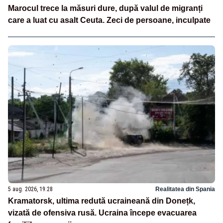
Marocul trece la măsuri dure, după valul de migranți
care a luat cu asalt Ceuta. Zeci de persoane, inculpate
5 aug. 2026, 19:28
Realitatea din Spania
Kramatorsk, ultima redută ucraineană din Donețk,
vizată de ofensiva rusă. Ucraina începe evacuarea