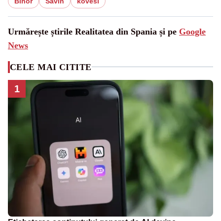
Bihor
Savin
kovesi
Urmărește știrile Realitatea din Spania și pe
Google
News
CELE MAI CITITE
1