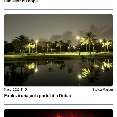
familiilor cu copii
5 aug. 2026, 11:09
Stoica Marian
Explozii uriașe în portul din Dubai