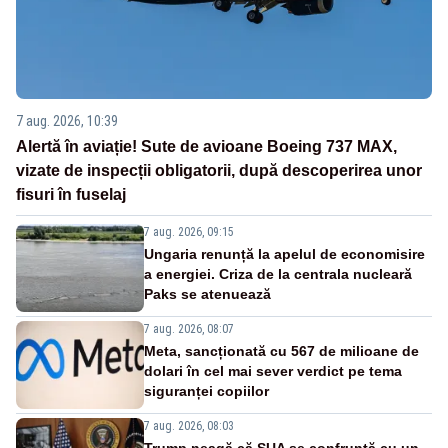
7 aug. 2026, 10:39
Alertă în aviație! Sute de avioane Boeing 737 MAX,
vizate de inspecții obligatorii, după descoperirea unor
fisuri în fuselaj
7 aug. 2026, 09:15
Ungaria renunță la apelul de economisire
a energiei. Criza de la centrala nucleară
Paks se atenuează
7 aug. 2026, 08:07
Meta, sancționată cu 567 de milioane de
dolari în cel mai sever verdict pe tema
siguranței copiilor
7 aug. 2026, 08:03