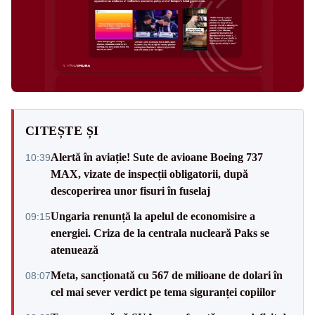
CITEȘTE ȘI
Alertă în aviație! Sute de avioane Boeing 737
10:39
MAX, vizate de inspecții obligatorii, după
descoperirea unor fisuri în fuselaj
Ungaria renunță la apelul de economisire a
09:15
energiei. Criza de la centrala nucleară Paks se
atenuează
Meta, sancționată cu 567 de milioane de dolari în
08:07
cel mai sever verdict pe tema siguranței copiilor