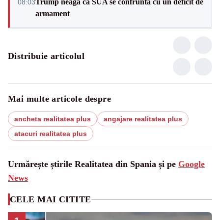
Trump neagă că SUA se confruntă cu un deficit de
08:03
armament
Distribuie articolul
Mai multe articole despre
ancheta realitatea plus
angajare realitatea plus
atacuri realitatea plus
Urmărește știrile Realitatea din Spania și pe
Google
News
CELE MAI CITITE