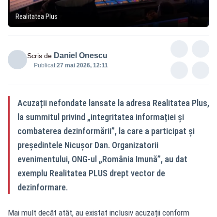
Realitatea Plus
Daniel Onescu
Scris de
Publicat:
27 mai 2026, 12:11
Acuzații nefondate lansate la adresa Realitatea Plus,
la summitul privind „integritatea informației și
combaterea dezinformării”, la care a participat și
președintele Nicușor Dan. Organizatorii
evenimentului, ONG-ul „România Imună”, au dat
exemplu Realitatea PLUS drept vector de
dezinformare.
Mai mult decât atât, au existat inclusiv acuzații conform