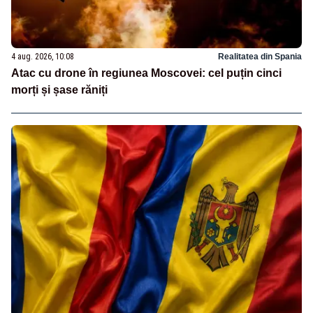
4 aug. 2026, 10:08
Realitatea din Spania
Atac cu drone în regiunea Moscovei: cel puțin cinci
morți și șase răniți