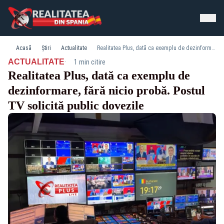
Acasă
Știri
Actualitate
Realitatea Plus, dată ca exemplu de dezinformare, fără nicio probă. Postul TV solicită public dovezile
·
ACTUALITATE
1 min citire
Realitatea Plus, dată ca exemplu de
dezinformare, fără nicio probă. Postul
TV solicită public dovezile