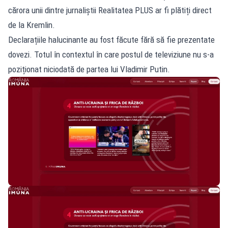
cărora unii dintre jurnaliștii Realitatea PLUS ar fi plătiți direct
de la Kremlin.
Declarațiile halucinante au fost făcute fără să fie prezentate
dovezi. Totul în contextul în care postul de televiziune nu s-a
poziționat niciodată de partea lui Vladimir Putin.