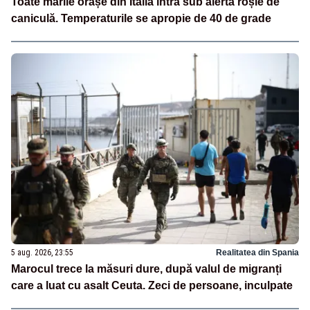
Toate marile orașe din Italia intră sub alertă roșie de
caniculă. Temperaturile se apropie de 40 de grade
5 aug. 2026, 23:55
Realitatea din Spania
Marocul trece la măsuri dure, după valul de migranți
care a luat cu asalt Ceuta. Zeci de persoane, inculpate