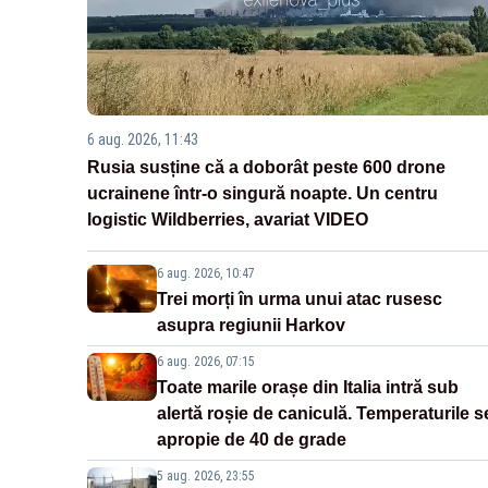
6 aug. 2026, 11:43
Rusia susține că a doborât peste 600 drone
ucrainene într-o singură noapte. Un centru
logistic Wildberries, avariat VIDEO
6 aug. 2026, 10:47
Trei morți în urma unui atac rusesc
asupra regiunii Harkov
6 aug. 2026, 07:15
Toate marile orașe din Italia intră sub
alertă roșie de caniculă. Temperaturile s
apropie de 40 de grade
5 aug. 2026, 23:55