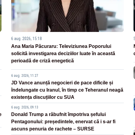
6 aug. 2026, 15:18
Ana Maria Păcuraru: Televiziunea Poporului
solicită investigarea deciziilor luate în această
perioadă de criză enegetică
6 aug. 2026, 11:27
JD Vance anunță negocieri de pace dificile și
îndelungate cu Iranul, în timp ce Teheranul neagă
existența discuțiilor cu SUA
6 aug. 2026, 09:13
e
Donald Trump a răbufnit împotriva șefului
Pentagonului: președintele, enervat că i s-ar fi
ascuns penuria de rachete – SURSE