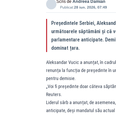
Scris de
Andreea Damian
Publicat:
28 iun. 2026, 07:49
Președintele Serbiei, Aleksand
următoarele săptămâni și că vo
parlamentare anticipate. Demis
dominat țara.
Aleksandar Vucic a anunțat, în cadrul 
renunța la funcția de președinte în 
pentru demisie.
„Voi fi președinte doar câteva săptămâ
Reuters
.
Liderul sârb a anunțat, de asemenea,
anticipate, deși mandatul său actual 