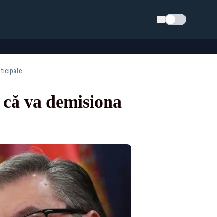
Schimba tema
ticipate
ă că va demisiona