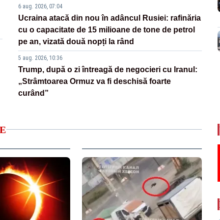
6 aug. 2026, 07:04
Ucraina atacă din nou în adâncul Rusiei: rafinăria
cu o capacitate de 15 milioane de tone de petrol
pe an, vizată două nopți la rând
5 aug. 2026, 10:36
Trump, după o zi întreagă de negocieri cu Iranul:
„Strâmtoarea Ormuz va fi deschisă foarte
curând”
E