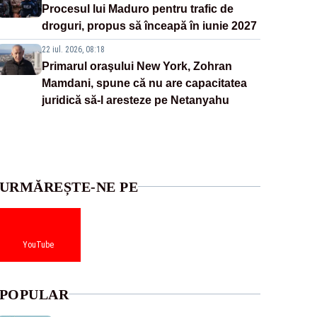
Procesul lui Maduro pentru trafic de
droguri, propus să înceapă în iunie 2027
22 iul. 2026, 08:18
Primarul oraşului New York, Zohran
Mamdani, spune că nu are capacitatea
juridică să-l aresteze pe Netanyahu
URMĂREȘTE-NE PE
YouTube
POPULAR