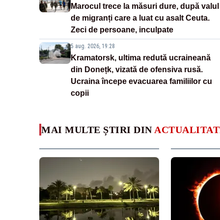
Marocul trece la măsuri dure, după valul
de migranți care a luat cu asalt Ceuta.
Zeci de persoane, inculpate
5 aug. 2026, 19:28
Kramatorsk, ultima redută ucraineană
din Donețk, vizată de ofensiva rusă.
Ucraina începe evacuarea familiilor cu
copii
MAI MULTE ȘTIRI DIN
ACTUALITAT