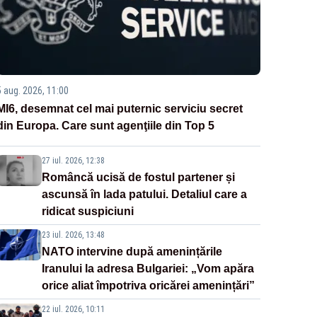
5 aug. 2026, 11:00
MI6, desemnat cel mai puternic serviciu secret
din Europa. Care sunt agenţiile din Top 5
27 iul. 2026, 12:38
Româncă ucisă de fostul partener și
ascunsă în lada patului. Detaliul care a
ridicat suspiciuni
23 iul. 2026, 13:48
NATO intervine după amenințările
Iranului la adresa Bulgariei: „Vom apăra
orice aliat împotriva oricărei amenințări”
22 iul. 2026, 10:11