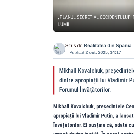
„PLANUL SECRET AL OCCIDENTULUI”: 
LUMII
Scris de
Realitatea din Spania
Publicat:
2 oct. 2025, 14:17
Mikhail Kovalchuk, președintel
dintre apropiații lui Vladimir P
Forumul Învățătorilor.
Mikhail Kovalchuk, președintele Cent
apropiații lui Vladimir Putin, a lans
Învățătorilor. El susține că, odată 