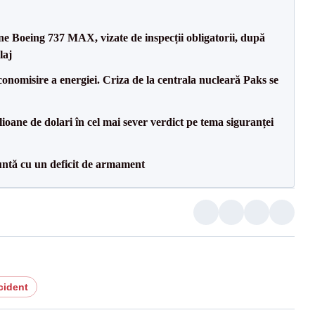
ane Boeing 737 MAX, vizate de inspecții obligatorii, după
laj
onomisire a energiei. Criza de la centrala nucleară Paks se
ioane de dolari în cel mai sever verdict pe tema siguranței
ntă cu un deficit de armament
cident