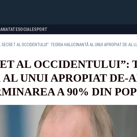
SANATATE
SOCIALE
SPORT
ET AL OCCIDENTULUI”: 
AL UNUI APROPIAT DE-A
MINAREA A 90% DIN POP