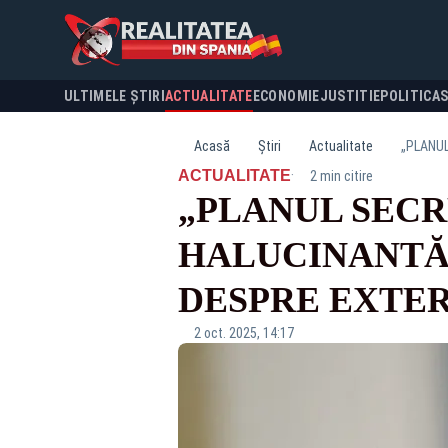
ULTIMELE ȘTIRI
ACTUALITATE
ECONOMIE
JUSTITIE
POLITICA
Acasă
Știri
Actualitate
·
ACTUALITATE
2 min citire
„PLANUL SECR
HALUCINANTĂ 
DESPRE EXTER
2 oct. 2025, 14:17