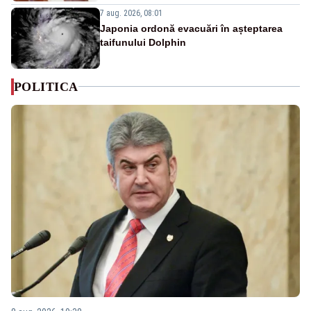
7 aug. 2026, 08:01
Japonia ordonă evacuări în așteptarea
taifunului Dolphin
POLITICA