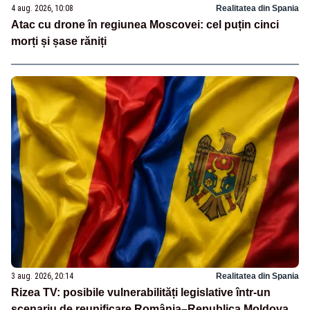
4 aug. 2026, 10:08
Realitatea din Spania
Atac cu drone în regiunea Moscovei: cel puțin cinci
morți și șase răniți
3 aug. 2026, 20:14
Realitatea din Spania
Rizea TV: posibile vulnerabilități legislative într-un
scenariu de reunificare România–Republica Moldova