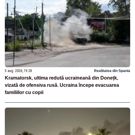
5 aug. 2026, 19:28
Realitatea din Spania
Kramatorsk, ultima redută ucraineană din Donețk,
vizată de ofensiva rusă. Ucraina începe evacuarea
familiilor cu copii