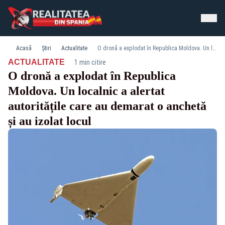
Acasă
Știri
Actualitate
O dronă a explodat în Republica Moldova. Un localnic a alertat autoritățile care au demarat o anchetă și au izolat locul
·
ACTUALITATE
1 min citire
O dronă a explodat în Republica
Moldova. Un localnic a alertat
autoritățile care au demarat o anchetă
și au izolat locul