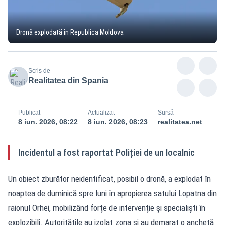
Dronă explodată în Republica Moldova
Scris de
Realitatea din Spania
Publicat
Actualizat
Sursă
8 iun. 2026, 08:22
8 iun. 2026, 08:23
realitatea.net
Incidentul a fost raportat Poliției de un localnic
Un obiect zburător neidentificat, posibil o dronă, a explodat în
noaptea de duminică spre luni în apropierea satului Lopatna din
raionul Orhei, mobilizând forțe de intervenție și specialiști în
explozibili. Autoritățile au izolat zona și au demarat o anchetă