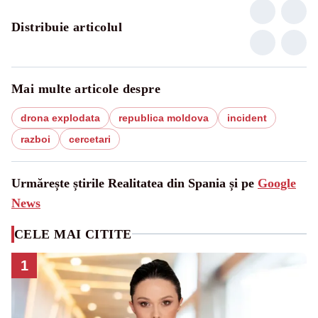
Distribuie articolul
Mai multe articole despre
drona explodata
republica moldova
incident
razboi
cercetari
Urmărește știrile Realitatea din Spania și pe
Google
News
CELE MAI CITITE
1