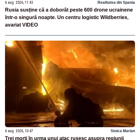
6 aug. 2026, 11:43
Realitatea din Spania
Rusia susține că a doborât peste 600 drone ucrainene
într-o singură noapte. Un centru logistic Wildberries,
avariat VIDEO
6 aug. 2026, 10:47
Stoica Marian
Trei morți în urma unui atac rusesc asupra regiunii