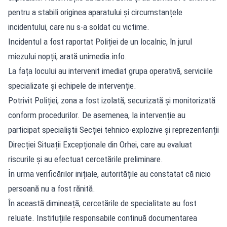
pentru a stabili originea aparatului și circumstanțele
incidentului, care nu s-a soldat cu victime.
Incidentul a fost raportat Poliției de un localnic, în jurul
miezului nopții, arată
unimedia.info
.
La fața locului au intervenit imediat grupa operativă, serviciile
specializate și echipele de intervenție.
Potrivit Poliției, zona a fost izolată, securizată și monitorizată
conform procedurilor. De asemenea, la intervenție au
participat specialiștii Secției tehnico-explozive și reprezentanții
Direcției Situații Excepționale din Orhei, care au evaluat
riscurile și au efectuat cercetările preliminare.
În urma verificărilor inițiale, autoritățile au constatat că nicio
persoană nu a fost rănită.
În această dimineață, cercetările de specialitate au fost
reluate. Instituțiile responsabile continuă documentarea