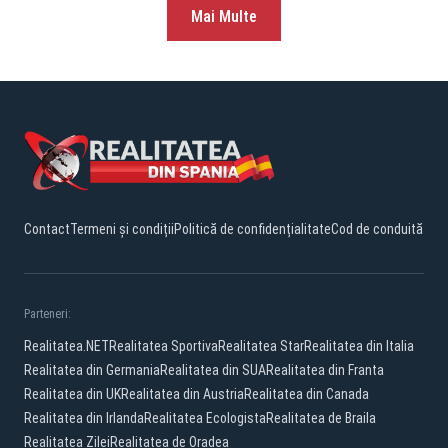
Mai Multe
Contact
Termeni și condiții
Politică de confidențialitate
Cod de conduită
Parteneri:
Realitatea.NET
Realitatea Sportiva
Realitatea Star
Realitatea din Italia
Realitatea din Germania
Realitatea din SUA
Realitatea din Franta
Realitatea din UK
Realitatea din Austria
Realitatea din Canada
Realitatea din Irlanda
Realitatea Ecologista
Realitatea de Braila
Realitatea Zilei
Realitatea de Oradea