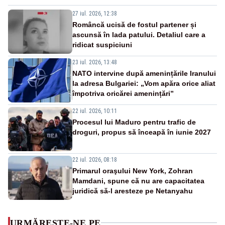
27 iul. 2026, 12:38
Româncă ucisă de fostul partener și
ascunsă în lada patului. Detaliul care a
ridicat suspiciuni
23 iul. 2026, 13:48
NATO intervine după amenințările Iranului
la adresa Bulgariei: „Vom apăra orice aliat
împotriva oricărei amenințări”
22 iul. 2026, 10:11
Procesul lui Maduro pentru trafic de
droguri, propus să înceapă în iunie 2027
22 iul. 2026, 08:18
Primarul oraşului New York, Zohran
Mamdani, spune că nu are capacitatea
juridică să-l aresteze pe Netanyahu
URMĂREȘTE-NE PE