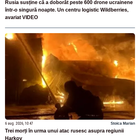
Rusia susține că a doborât peste 600 drone ucrainene
într-o singură noapte. Un centru logistic Wildberries,
avariat VIDEO
6 aug. 2026, 10:47
Stoica Marian
Trei morți în urma unui atac rusesc asupra regiunii
Harkov