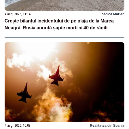
4 aug. 2026, 11:14
Stoica Marian
Crește bilanțul incidentului de pe plaja de la Marea
Neagră. Rusia anunță șapte morți și 40 de răniți
4 aug. 2026, 10:08
Realitatea din Spania