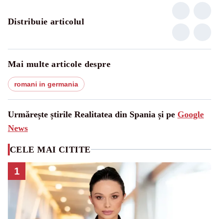
Distribuie articolul
Mai multe articole despre
romani in germania
Urmărește știrile Realitatea din Spania și pe
Google
News
CELE MAI CITITE
1