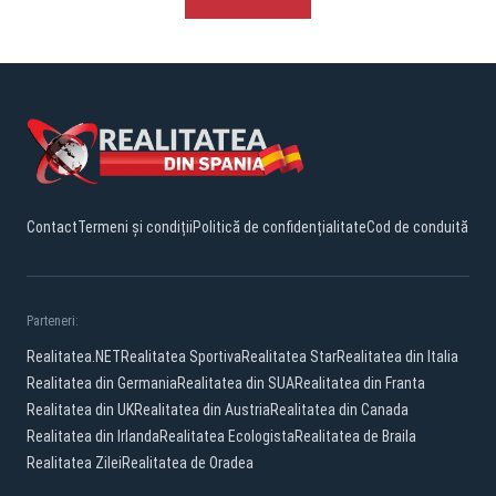
Contact
Termeni și condiții
Politică de confidențialitate
Cod de conduită
Parteneri:
Realitatea.NET
Realitatea Sportiva
Realitatea Star
Realitatea din Italia
Realitatea din Germania
Realitatea din SUA
Realitatea din Franta
Realitatea din UK
Realitatea din Austria
Realitatea din Canada
Realitatea din Irlanda
Realitatea Ecologista
Realitatea de Braila
Realitatea Zilei
Realitatea de Oradea