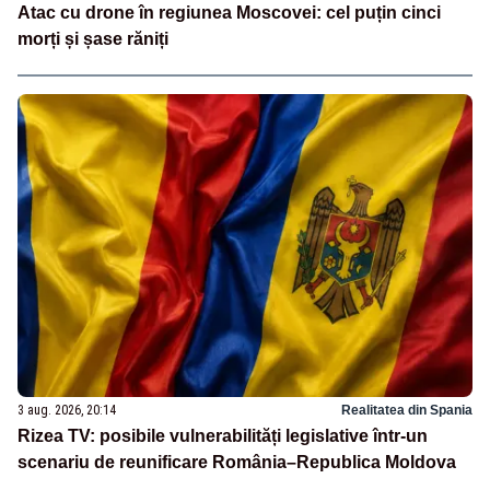
Atac cu drone în regiunea Moscovei: cel puțin cinci
morți și șase răniți
3 aug. 2026, 20:14
Realitatea din Spania
Rizea TV: posibile vulnerabilități legislative într-un
scenariu de reunificare România–Republica Moldova