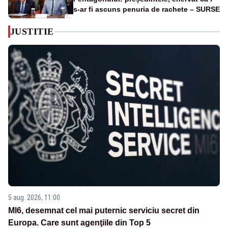
s-ar fi ascuns penuria de rachete – SURSE
JUSTITIE
5 aug. 2026, 11:00
MI6, desemnat cel mai puternic serviciu secret din
Europa. Care sunt agenţiile din Top 5