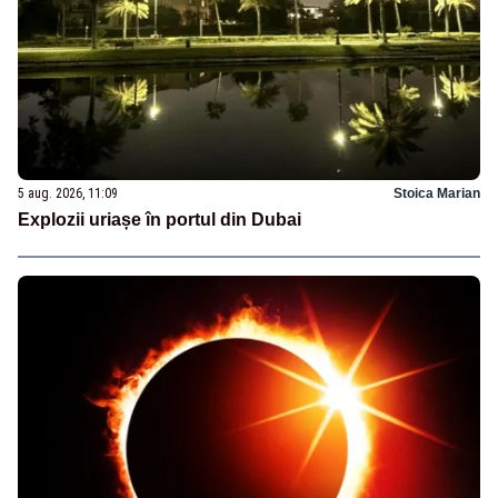
5 aug. 2026, 11:09
Stoica Marian
Explozii uriașe în portul din Dubai