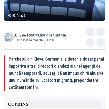
FOTO: Arhivă
Realitatea din Spania
Scris de
Publicat:
14 mai 2026, 13:31
Parchetul din Kleve, Germania, a deschis dosar penal
împotriva a trei directori olandezi ai unei agenții de
muncă temporară, acuzați că au impus chirii abuzive
unui număr de 18 lucrători migranți, preponderent
cetățeni români.
CUPRINS