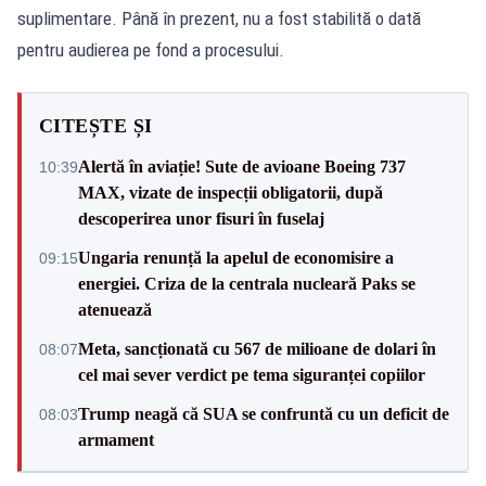
suplimentare. Până în prezent, nu a fost stabilită o dată
pentru audierea pe fond a procesului.
CITEȘTE ȘI
Alertă în aviație! Sute de avioane Boeing 737
10:39
MAX, vizate de inspecții obligatorii, după
descoperirea unor fisuri în fuselaj
Ungaria renunță la apelul de economisire a
09:15
energiei. Criza de la centrala nucleară Paks se
atenuează
Meta, sancționată cu 567 de milioane de dolari în
08:07
cel mai sever verdict pe tema siguranței copiilor
Trump neagă că SUA se confruntă cu un deficit de
08:03
armament