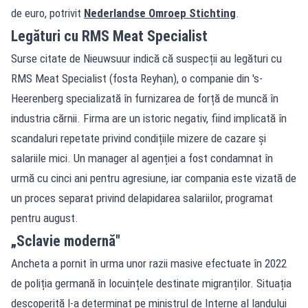
de euro, potrivit
Nederlandse Omroep Stichting
.
Legături cu RMS Meat Specialist
Surse citate de Nieuwsuur indică că suspecții au legături cu
RMS Meat Specialist (fosta Reyhan), o companie din 's-
Heerenberg specializată în furnizarea de forță de muncă în
industria cărnii. Firma are un istoric negativ, fiind implicată în
scandaluri repetate privind condițiile mizere de cazare și
salariile mici. Un manager al agenției a fost condamnat în
urmă cu cinci ani pentru agresiune, iar compania este vizată de
un proces separat privind delapidarea salariilor, programat
pentru august.
„Sclavie modernă"
Ancheta a pornit în urma unor razii masive efectuate în 2022
de poliția germană în locuințele destinate migranților. Situația
descoperită l-a determinat pe ministrul de Interne al landului