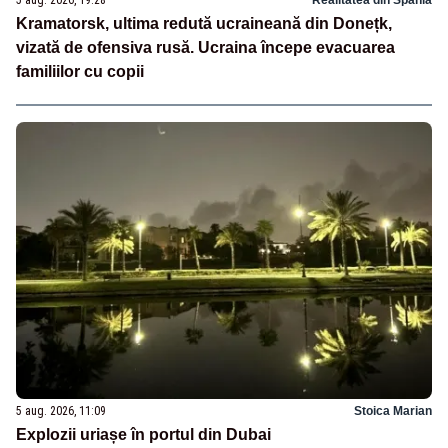
Kramatorsk, ultima redută ucraineană din Donețk,
vizată de ofensiva rusă. Ucraina începe evacuarea
familiilor cu copii
5 aug. 2026, 11:09
Stoica Marian
Explozii uriașe în portul din Dubai