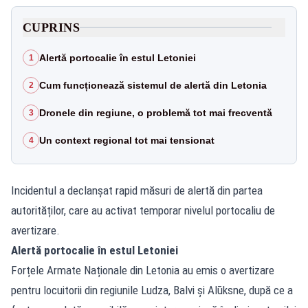
CUPRINS
Alertă portocalie în estul Letoniei
1
Cum funcționează sistemul de alertă din Letonia
2
Dronele din regiune, o problemă tot mai frecventă
3
Un context regional tot mai tensionat
4
Incidentul a declanșat rapid măsuri de alertă din partea
autorităților, care au activat temporar nivelul portocaliu de
avertizare.
Alertă portocalie în estul Letoniei
Forțele Armate Naționale din Letonia au emis o avertizare
pentru locuitorii din regiunile Ludza, Balvi și Alūksne, după ce a