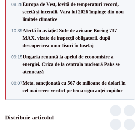
Europa de Vest, lovită de temperaturi record,
08:28
secetă și incendii. Vara lui 2026 împinge din nou
limitele climatice
Alertă în aviație! Sute de avioane Boeing 737
10:39
MAX, vizate de inspecții obligatorii, după
descoperirea unor fisuri în fuselaj
Ungaria renunță la apelul de economisire a
09:15
energiei. Criza de la centrala nucleară Paks se
atenuează
Meta, sancționată cu 567 de milioane de dolari în
08:07
cel mai sever verdict pe tema siguranței copiilor
Distribuie articolul