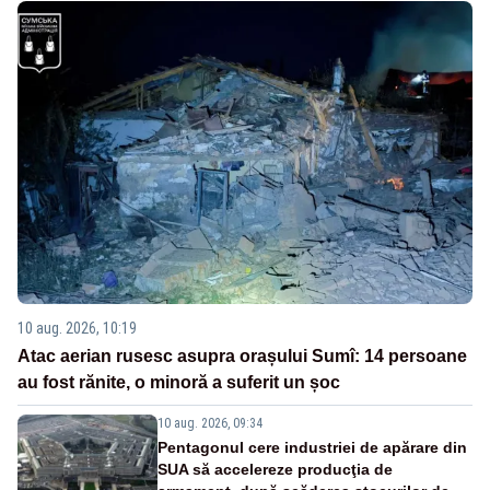
10 aug. 2026, 10:19
Atac aerian rusesc asupra orașului Sumî: 14 persoane
au fost rănite, o minoră a suferit un șoc
10 aug. 2026, 09:34
Pentagonul cere industriei de apărare din
SUA să accelereze producţia de