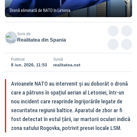
Dronă eliminată de NATO în Letonia
Scris de
Realitatea din Spania
Publicat
Sursă
8 iun. 2026, 11:53
realitatea.net
Avioanele NATO au intervenit și au doborât o dronă
care a pătruns în spațiul aerian al Letoniei, într-un
nou incident care reaprinde îngrijorările legate de
securitatea regiunii baltice. Aparatul de zbor ar fi
fost detectat în estul țării, iar martorii oculari indică
zona satului Rogovka, potrivit presei locale LSM.