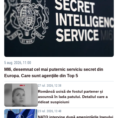
5 aug. 2026, 11:00
MI6, desemnat cel mai puternic serviciu secret din
Europa. Care sunt agenţiile din Top 5
27 iul. 2026, 12:38
Româncă ucisă de fostul partener și
ascunsă în lada patului. Detaliul care a
ridicat suspiciuni
23 iul. 2026, 13:48
NATO intervine după amenințările Iranului