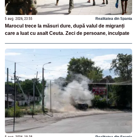
5 aug. 2026, 23:55
Realitatea din Spania
Marocul trece la măsuri dure, după valul de migranți
care a luat cu asalt Ceuta. Zeci de persoane, inculpate
5 aug. 2026, 19:28
Realitatea din Spania