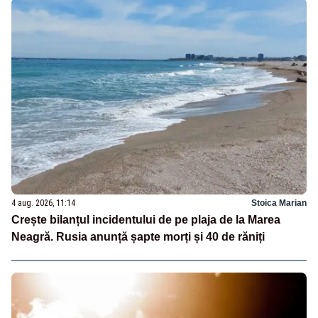
4 aug. 2026, 11:14
Stoica Marian
Crește bilanțul incidentului de pe plaja de la Marea
Neagră. Rusia anunță șapte morți și 40 de răniți