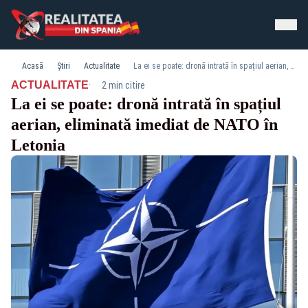
Acasă
Știri
Actualitate
La ei se poate: dronă intrată în spațiul aerian, eliminată imediat de NATO în Letonia
·
ACTUALITATE
2 min citire
La ei se poate: dronă intrată în spațiul
aerian, eliminată imediat de NATO în
Letonia