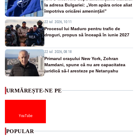
la adresa Bulgariei: „Vom apăra orice aliat
împotriva oricărei amenințări”
22 iul. 2026, 10:11
Procesul lui Maduro pentru trafic de
droguri, propus să înceapă în iunie 2027
22 iul. 2026, 08:18
Primarul oraşului New York, Zohran
Mamdani, spune că nu are capacitatea
juridică să-l aresteze pe Netanyahu
URMĂREȘTE-NE PE
YouTube
POPULAR