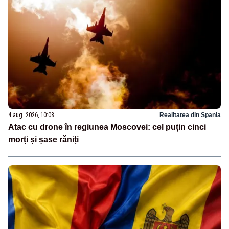
4 aug. 2026, 10:08
Realitatea din Spania
Atac cu drone în regiunea Moscovei: cel puțin cinci
morți și șase răniți