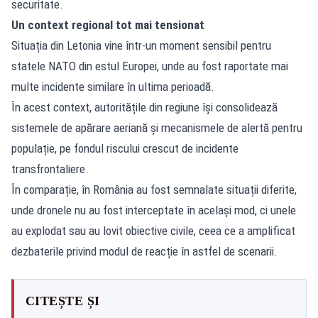
securitate.
Un context regional tot mai tensionat
Situația din Letonia vine într-un moment sensibil pentru
statele NATO din estul Europei, unde au fost raportate mai
multe incidente similare în ultima perioadă.
În acest context, autoritățile din regiune își consolidează
sistemele de apărare aeriană și mecanismele de alertă pentru
populație, pe fondul riscului crescut de incidente
transfrontaliere.
În comparație, în România au fost semnalate situații diferite,
unde dronele nu au fost interceptate în același mod, ci unele
au explodat sau au lovit obiective civile, ceea ce a amplificat
dezbaterile privind modul de reacție în astfel de scenarii.
CITEȘTE ȘI