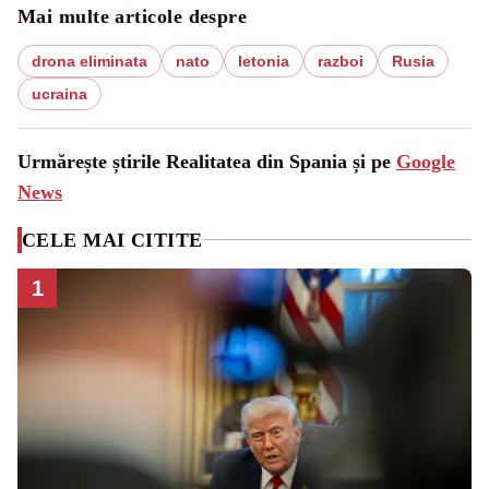
Mai multe articole despre
drona eliminata
nato
letonia
razboi
Rusia
ucraina
Urmărește știrile Realitatea din Spania și pe
Google
News
CELE MAI CITITE
1