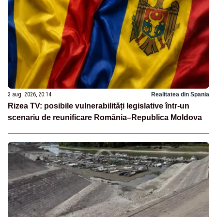
3 aug. 2026, 20:14
Realitatea din Spania
Rizea TV: posibile vulnerabilități legislative într-un
scenariu de reunificare România–Republica Moldova