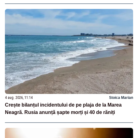
4 aug. 2026, 11:14
Stoica Marian
Crește bilanțul incidentului de pe plaja de la Marea
Neagră. Rusia anunță șapte morți și 40 de răniți