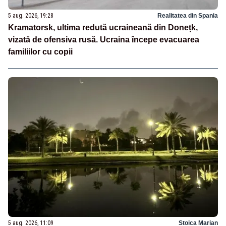
5 aug. 2026, 19:28
Realitatea din Spania
Kramatorsk, ultima redută ucraineană din Donețk,
vizată de ofensiva rusă. Ucraina începe evacuarea
familiilor cu copii
5 aug. 2026, 11:09
Stoica Marian