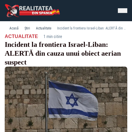
Acasă
Știri
Actualitate
Incident la frontiera Israel-Liban: ALERTĂ din cauza unui obiect aerian suspect
·
ACTUALITATE
1 min citire
Incident la frontiera Israel-Liban:
ALERTĂ din cauza unui obiect aerian
suspect