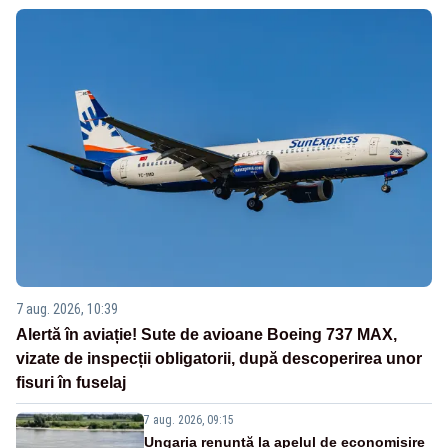
7 aug. 2026, 10:39
Alertă în aviație! Sute de avioane Boeing 737 MAX,
vizate de inspecții obligatorii, după descoperirea unor
fisuri în fuselaj
7 aug. 2026, 09:15
Ungaria renunță la apelul de economisire