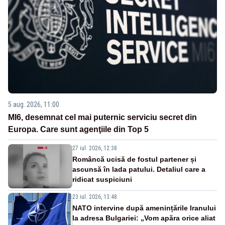
5 aug. 2026, 11:00
MI6, desemnat cel mai puternic serviciu secret din
Europa. Care sunt agenţiile din Top 5
27 iul. 2026, 12:38
Româncă ucisă de fostul partener și
ascunsă în lada patului. Detaliul care a
ridicat suspiciuni
23 iul. 2026, 13:48
NATO intervine după amenințările Iranului
la adresa Bulgariei: „Vom apăra orice aliat