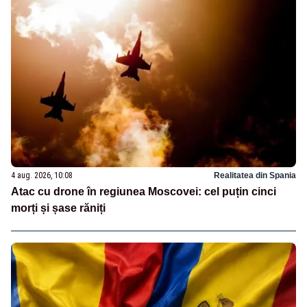
4 aug. 2026, 10:08
Realitatea din Spania
Atac cu drone în regiunea Moscovei: cel puțin cinci
morți și șase răniți