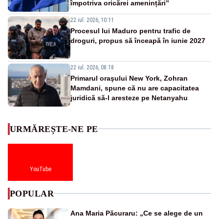
împotriva oricărei amenințări”
22 iul. 2026, 10:11
Procesul lui Maduro pentru trafic de
droguri, propus să înceapă în iunie 2027
22 iul. 2026, 08:18
Primarul oraşului New York, Zohran
Mamdani, spune că nu are capacitatea
juridică să-l aresteze pe Netanyahu
URMĂREȘTE-NE PE
YouTube
POPULAR
Ana Maria Păcuraru: „Ce se alege de un