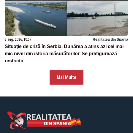
3 aug. 2026, 10:57
Realitatea din Spania
Situație de criză în Serbia. Dunărea a atins azi cel mai
mic nivel din istoria măsurătorilor. Se prefigurează
restricții
Mai Multe