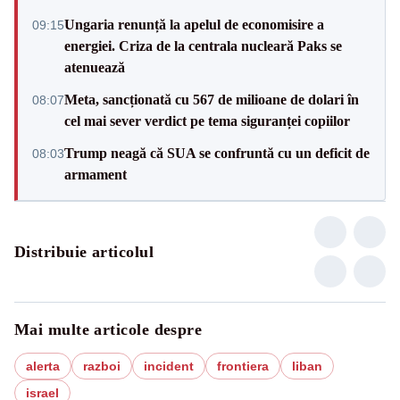
Ungaria renunță la apelul de economisire a
09:15
energiei. Criza de la centrala nucleară Paks se
atenuează
Meta, sancționată cu 567 de milioane de dolari în
08:07
cel mai sever verdict pe tema siguranței copiilor
Trump neagă că SUA se confruntă cu un deficit de
08:03
armament
Distribuie articolul
Mai multe articole despre
alerta
razboi
incident
frontiera
liban
israel