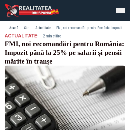
Acasă
Știri
Actualitate
FMI, noi recomandări pentru România: Impozit până la 25% pe salarii și pensii mărite în tranșe
·
ACTUALITATE
2 min citire
FMI, noi recomandări pentru România:
Impozit până la 25% pe salarii și pensii
mărite în tranșe