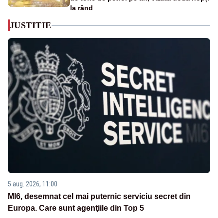
la rând
JUSTITIE
5 aug. 2026, 11:00
MI6, desemnat cel mai puternic serviciu secret din
Europa. Care sunt agenţiile din Top 5