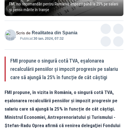
FMI, noi recomandări pentru România: Impozit până la 25% pe salarii
și pensii mărite în tranșe
Realitatea din Spania
Scris de
Publicat:
30 ian. 2024, 07:32
FMI propune o singură cotă TVA, eșalonarea
recalculării pensiilor și impozit progresiv pe salariu
care să ajungă la 25% în funcție de cât câștigi
FMI propune, în vizita în România, o singură cotă TVA,
eșalonarea recalculării pensiilor și impozit progresiv pe
salariu care să ajungă la 25% în funcție de cât câștigi.
Ministrul Economiei, Antreprenoriatului şi Turismului -
Ştefan-Radu Oprea afirmă că venirea delegaţiei Fondului