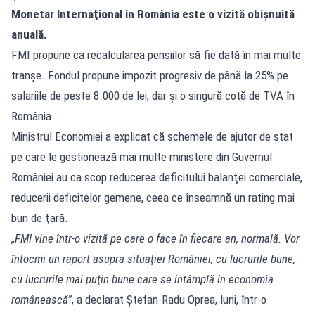
Monetar Internaţional în România este o vizită obişnuită
anuală.
FMI propune ca recalcularea pensiilor să fie dată în mai multe
tranșe. Fondul propune impozit progresiv de până la 25% pe
salariile de peste 8.000 de lei, dar și o singură cotă de TVA în
România.
Ministrul Economiei a explicat că schemele de ajutor de stat
pe care le gestionează mai multe ministere din Guvernul
României au ca scop reducerea deficitului balanţei comerciale,
reducerii deficitelor gemene, ceea ce înseamnă un rating mai
bun de ţară.
„FMI vine într-o vizită pe care o face în fiecare an, normală. Vor
întocmi un raport asupra situaţiei României, cu lucrurile bune,
cu lucrurile mai puţin bune care se întâmplă în economia
românească”
, a declarat Ştefan-Radu Oprea, luni, într-o