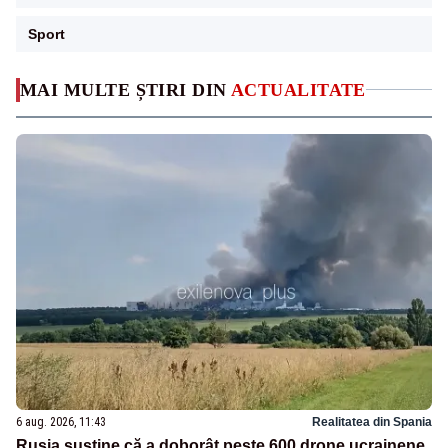
Sport
MAI MULTE ȘTIRI DIN
ACTUALITATE
6 aug. 2026, 11:43
Realitatea din Spania
Rusia susține că a doborât peste 600 drone ucrainene