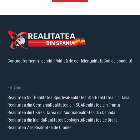
Contact
Termeni și condiții
Politică de confidențialitate
Cod de conduită
Parteneri:
Realitatea.NET
Realitatea Sportiva
Realitatea Star
Realitatea din Italia
Realitatea din Germania
Realitatea din SUA
Realitatea din Franta
Realitatea din UK
Realitatea din Austria
Realitatea din Canada
Realitatea din Irlanda
Realitatea Ecologista
Realitatea de Braila
Realitatea Zilei
Realitatea de Oradea