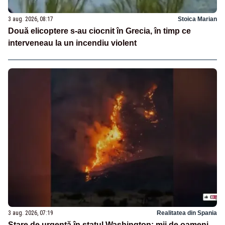
3 aug. 2026, 08:17
Stoica Marian
Două elicoptere s-au ciocnit în Grecia, în timp ce
interveneau la un incendiu violent
3 aug. 2026, 07:19
Realitatea din Spania
Stare de urgență în statul Washington: mii de oameni