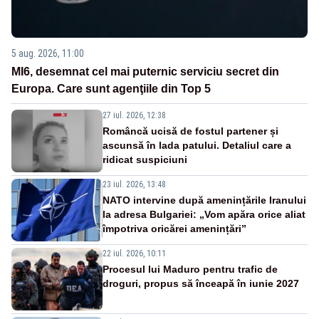
5 aug. 2026, 11:00
MI6, desemnat cel mai puternic serviciu secret din
Europa. Care sunt agenţiile din Top 5
27 iul. 2026, 12:38
Româncă ucisă de fostul partener și
ascunsă în lada patului. Detaliul care a
ridicat suspiciuni
23 iul. 2026, 13:48
NATO intervine după amenințările Iranului
la adresa Bulgariei: „Vom apăra orice aliat
împotriva oricărei amenințări”
22 iul. 2026, 10:11
Procesul lui Maduro pentru trafic de
droguri, propus să înceapă în iunie 2027