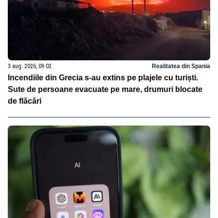
3 aug. 2026, 09:02
Realitatea din Spania
Incendiile din Grecia s-au extins pe plajele cu turiști.
Sute de persoane evacuate pe mare, drumuri blocate
de flăcări