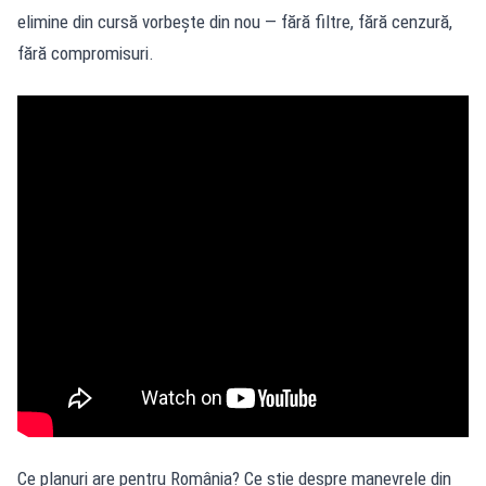
elimine din cursă vorbește din nou — fără filtre, fără cenzură,
fără compromisuri.
Ce planuri are pentru România? Ce știe despre manevrele din