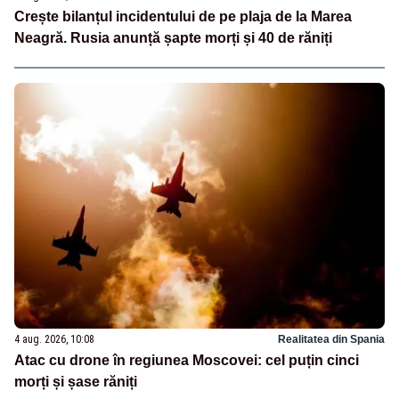
Crește bilanțul incidentului de pe plaja de la Marea
Neagră. Rusia anunță șapte morți și 40 de răniți
4 aug. 2026, 10:08
Realitatea din Spania
Atac cu drone în regiunea Moscovei: cel puțin cinci
morți și șase răniți