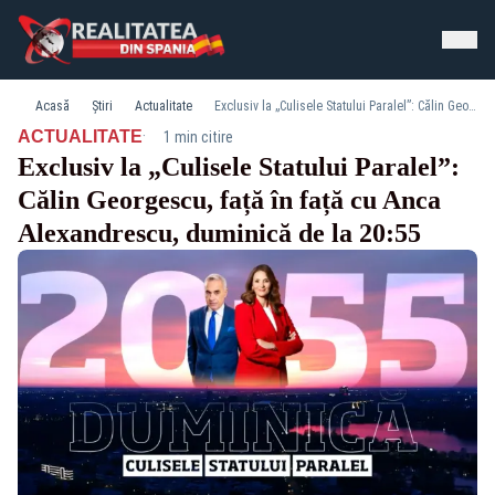
Acasă
Știri
Actualitate
Exclusiv la „Culisele Statului Paralel”: Călin Georgescu, față în față cu Anca Alexandrescu, duminică de la 20:55
·
ACTUALITATE
1 min citire
Exclusiv la „Culisele Statului Paralel”:
Călin Georgescu, față în față cu Anca
Alexandrescu, duminică de la 20:55