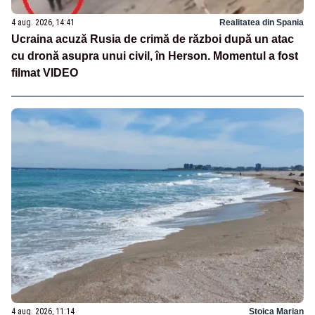
4 aug. 2026, 14:41
Realitatea din Spania
Ucraina acuză Rusia de crimă de război după un atac
cu dronă asupra unui civil, în Herson. Momentul a fost
filmat VIDEO
4 aug. 2026, 11:14
Stoica Marian