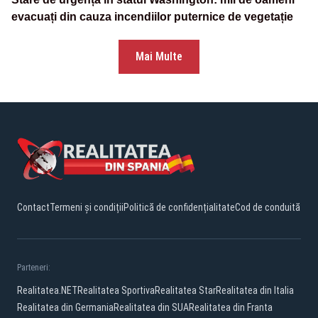
evacuați din cauza incendiilor puternice de vegetație
Mai Multe
Contact
Termeni și condiții
Politică de confidențialitate
Cod de conduită
Parteneri:
Realitatea.NET
Realitatea Sportiva
Realitatea Star
Realitatea din Italia
Realitatea din Germania
Realitatea din SUA
Realitatea din Franta