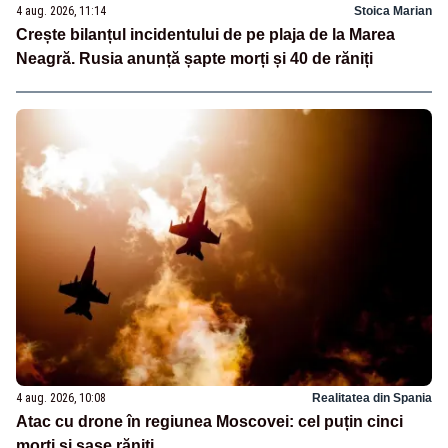
4 aug. 2026, 11:14
Stoica Marian
Crește bilanțul incidentului de pe plaja de la Marea
Neagră. Rusia anunță șapte morți și 40 de răniți
4 aug. 2026, 10:08
Realitatea din Spania
Atac cu drone în regiunea Moscovei: cel puțin cinci
morți și șase răniți