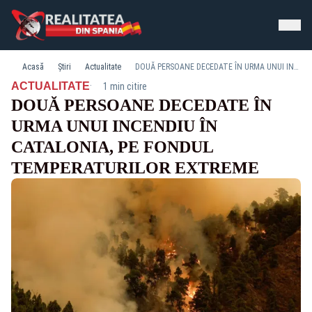
Acasă
Știri
Actualitate
DOUĂ PERSOANE DECEDATE ÎN URMA UNUI INCENDIU ÎN CATALONIA, PE FONDUL TEMPERATURILOR EXTREME
·
ACTUALITATE
1 min citire
DOUĂ PERSOANE DECEDATE ÎN
URMA UNUI INCENDIU ÎN
CATALONIA, PE FONDUL
TEMPERATURILOR EXTREME