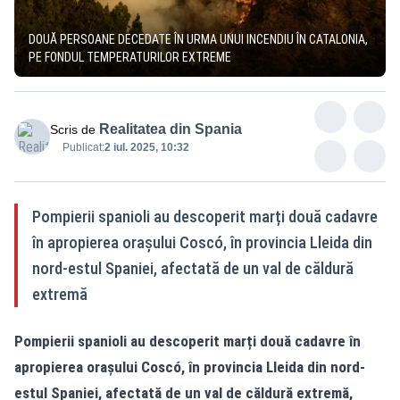
DOUĂ PERSOANE DECEDATE ÎN URMA UNUI INCENDIU ÎN CATALONIA,
PE FONDUL TEMPERATURILOR EXTREME
Realitatea din Spania
Scris de
Publicat:
2 iul. 2025, 10:32
Pompierii spanioli au descoperit marți două cadavre
în apropierea orașului Coscó, în provincia Lleida din
nord-estul Spaniei, afectată de un val de căldură
extremă
Pompierii spanioli au descoperit marți două cadavre în
apropierea orașului Coscó, în provincia Lleida din nord-
estul Spaniei, afectată de un val de căldură extremă,