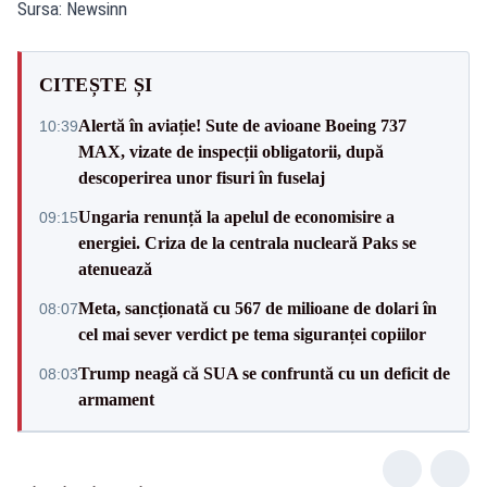
Sursa: Newsinn
CITEȘTE ȘI
Alertă în aviație! Sute de avioane Boeing 737
10:39
MAX, vizate de inspecții obligatorii, după
descoperirea unor fisuri în fuselaj
Ungaria renunță la apelul de economisire a
09:15
energiei. Criza de la centrala nucleară Paks se
atenuează
Meta, sancționată cu 567 de milioane de dolari în
08:07
cel mai sever verdict pe tema siguranței copiilor
Trump neagă că SUA se confruntă cu un deficit de
08:03
armament