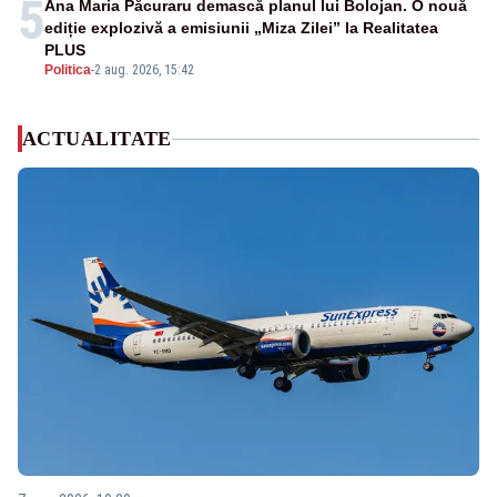
5
Ana Maria Păcuraru demască planul lui Bolojan. O nouă
ediție explozivă a emisiunii „Miza Zilei” la Realitatea
PLUS
Politica
-
2 aug. 2026, 15:42
ACTUALITATE