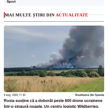
Sport
MAI MULTE ȘTIRI DIN
ACTUALITATE
6 aug. 2026, 11:43
Realitatea din Spania
Rusia susține că a doborât peste 600 drone ucrainene
într-o singură noapte. Un centru logistic Wildberries,