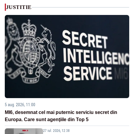
JUSTITIE
5 aug. 2026, 11:00
MI6, desemnat cel mai puternic serviciu secret din
Europa. Care sunt agenţiile din Top 5
27 iul. 2026, 12:38