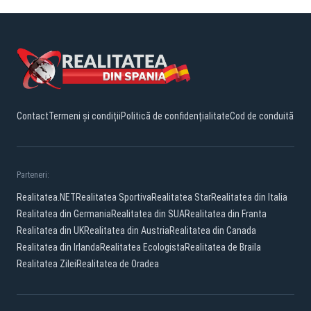
Contact
Termeni și condiții
Politică de confidențialitate
Cod de conduită
Parteneri:
Realitatea.NET
Realitatea Sportiva
Realitatea Star
Realitatea din Italia
Realitatea din Germania
Realitatea din SUA
Realitatea din Franta
Realitatea din UK
Realitatea din Austria
Realitatea din Canada
Realitatea din Irlanda
Realitatea Ecologista
Realitatea de Braila
Realitatea Zilei
Realitatea de Oradea