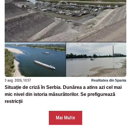
3 aug. 2026, 10:57
Realitatea din Spania
Situație de criză în Serbia. Dunărea a atins azi cel mai
mic nivel din istoria măsurătorilor. Se prefigurează
restricții
Mai Multe